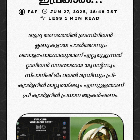
ഇപ്രകാരം…
FAF
JUN 27, 2025, 18:48 IST
LESS 1 MIN READ
ആദ്യ മത്സരത്തില്‍ ബ്രസീലിയന്‍
ക്ലബുകളായ പാല്‍മെറസും
ബൊട്ടഫോഗോയുമാണ് ഏറ്റുമുട്ടുന്നത്.
റ്റാലിയന്‍ വമ്പന്മാരായ യുവന്റസും
സ്പാനിഷ് ടീം റയല്‍ മഡ്രിഡും പ്രീ-
ക്വാര്‍ട്ടറില്‍ മാറ്റുരയ്ക്കും എന്നുള്ളതാണ്
പ്രീ ക്വാർട്ടറിൽ പ്രധാന ആകർഷണം.
image: fifa