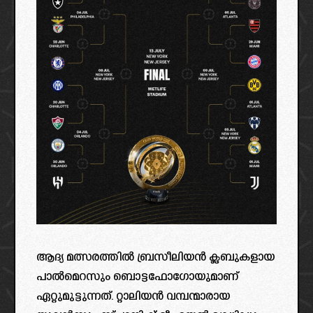
ആദ്യ മത്സരത്തില്‍ ബ്രസീലിയന്‍ ക്ലബുകളായ
പാല്‍മെറസും ബൊട്ടഫോഗോയുമാണ്
ഏറ്റുമുട്ടുന്നത്. റ്റാലിയന്‍ വമ്പന്മാരായ