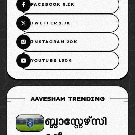
FACEBOOK 8.2K
TWITTER 1.7K
INSTAGRAM 20K
YOUTUBE 130K
AAVESHAM TRENDING
ബ്ലാസ്റ്റേഴ്സി