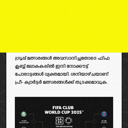
ഗ്രൂപ്പ് മത്സരങ്ങള്‍ അവസാനിച്ചതോടെ ഫിഫ
ക്ലബ്ബ് ലോകകപ്പില്‍ ഇനി നോക്കൗട്ട്
പോരാട്ടങ്ങള്‍ വ്യക്തമായി. ശനിയാഴ്ചയാണ്
പ്രീ- ക്വാർട്ടർ മത്സരങ്ങൾക്ക് തുടക്കമാവുക.