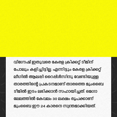
വിഗ്നേഷ് ഇതുവരെ കേരള ക്രിക്കറ്റ്‌ ടീമിന്
പോലും കളിച്ചിട്ടില്ല. എന്നിട്ടും കേരള ക്രിക്കറ്റ്
ലീഗിൽ ആലപ്പി റൈപ്പ്ൾസിനു വേണ്ടിയുള്ള
താരത്തിന്റെ പ്രകടനമാണ് താരത്തെ മുംബൈ
ടീമിൽ ഇടം ലഭിക്കാൻ സഹായിച്ചത്. മെഗാ
ലേലത്തിൽ കേവലം 30 ലക്ഷം രൂപക്കാണ്
മുംബൈ ഈ 24 കാരനെ സ്വന്തമാക്കിയത്.