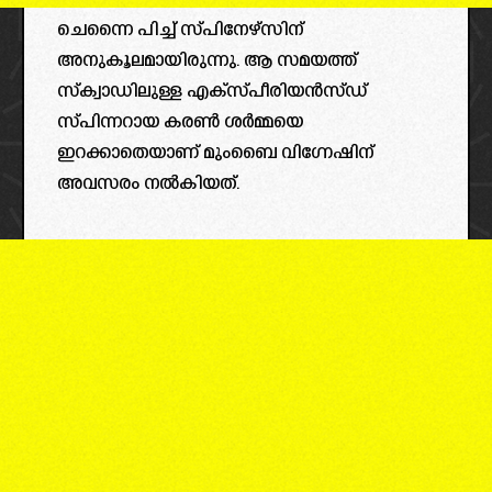
ചെന്നൈ പിച്ച് സ്പിനേഴ്സിന്
അനുകൂലമായിരുന്നു. ആ സമയത്ത്
സ്‌ക്വാഡിലുള്ള എക്സ്പീരിയൻസ്ഡ്
സ്പിന്നറായ കരൺ ശർമ്മയെ
ഇറക്കാതെയാണ് മുംബൈ വിഗ്നേഷിന്
അവസരം നൽകിയത്.