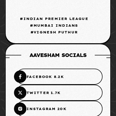
INDIAN PREMIER LEAGUE
MUMBAI INDIANS
VIGNESH PUTHUR
AAVESHAM SOCIALS
FACEBOOK 8.2K
TWITTER 1.7K
INSTAGRAM 20K