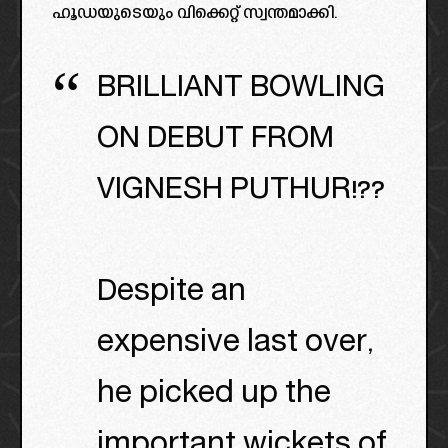
ഹൂഡയുടെയും വിക്കെറ്റ് സ്വന്തമാക്കി.
BRILLIANT BOWLING
ON DEBUT FROM
VIGNESH PUTHUR!??
Despite an
expensive last over,
he picked up the
important wickets of