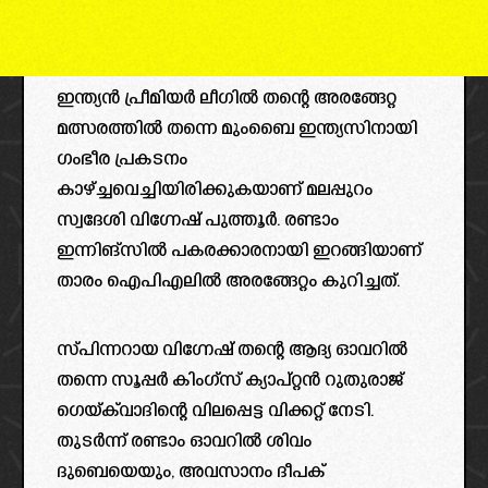
ഇന്ത്യൻ പ്രീമിയർ ലീഗിൽ തന്റെ അരങ്ങേറ്റ
മത്സരത്തിൽ തന്നെ മുംബൈ ഇന്ത്യസിനായി
ഗംഭീര പ്രകടനം
കാഴ്ച്ചവെച്ചിയിരിക്കുകയാണ് മലപ്പുറം
സ്വദേശി വിഗ്നേഷ് പുത്തൂർ. രണ്ടാം
ഇന്നിങ്സിൽ പകരക്കാരനായി ഇറങ്ങിയാണ്
താരം ഐപിഎലിൽ അരങ്ങേറ്റം കുറിച്ചത്.
സ്പിന്നറായ വിഗ്നേഷ് തന്റെ ആദ്യ ഓവറിൽ
തന്നെ സൂപ്പർ കിംഗ്സ് ക്യാപ്റ്റൻ റുതുരാജ്
ഗെയ്ക്‌വാദിന്റെ വിലപ്പെട്ട വിക്കറ്റ് നേടി.
തുടർന്ന് രണ്ടാം ഓവറിൽ ശിവം
ദുബെയെയും, അവസാനം ദീപക്