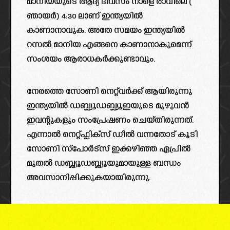
മാനിയയുടെ ആദ്യ ദിവസം നാളെ രാവിലെ (
ഞായർ) 4:30 ലാണ് ഇന്ത്യയിൽ
കാണാനാവുക. അതേ സമയം ഇന്ത്യയിൽ
റസൽ മാനിയ എങ്ങനെ കാണാനാകുമെന്ന്
സംശയം ആരാധകർക്കുണ്ടാവും.
നേരത്തെ സോണി നെറ്റ്‌വർക്ക് ആയിരുന്നു
ഇന്ത്യയിൽ ഡബ്ല്യൂഡബ്ല്യൂഇയുടെ മുഴുവൻ
ഇവന്റുകളും സംപ്രേഷണം ചെയ്തിരുന്നത്.
എന്നാൽ നെറ്റ്ഫ്ലിക്സ് ഡീൽ വന്നതോട് കൂടി
സോണി സ്പോർട്സ് ഇക്കഴിഞ്ഞ ഏപ്രിൽ
മുതൽ ഡബ്ല്യൂഡബ്ല്യൂയുമായുള്ള ബന്ധം
അവസാനിപ്പിക്കുകയായിരുന്നു.