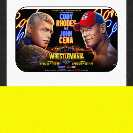
image credit: wwe