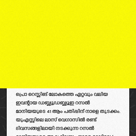
പ്രൊ റെസ്ലിങ് ലോകത്തെ ഏറ്റവും വലിയ
ഇവന്റായ ഡബ്ല്യൂഡബ്ല്യൂഇ റസൽ
മാനിയയുടെ 41 ആം പതിപ്പിന് നാളെ തുടക്കം.
യുഎസ്സിലെ ലാസ് വെഗാസിൽ രണ്ട്
ദിവസങ്ങളിലായി നടക്കുന്ന റസൽ