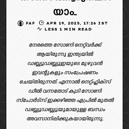
യാം..
FAF
APR 19, 2025, 17:26 IST
LESS 1 MIN READ
നേരത്തെ സോണി നെറ്റ്‌വർക്ക്
ആയിരുന്നു ഇന്ത്യയിൽ
ഡബ്ല്യൂഡബ്ല്യൂഇയുടെ മുഴുവൻ
ഇവന്റുകളും സംപ്രേഷണം
ചെയ്തിരുന്നത്. എന്നാൽ നെറ്റ്ഫ്ലിക്സ്
ഡീൽ വന്നതോട് കൂടി സോണി
സ്പോർട്സ് ഇക്കഴിഞ്ഞ ഏപ്രിൽ മുതൽ
ഡബ്ല്യൂഡബ്ല്യൂയുമായുള്ള ബന്ധം
അവസാനിപ്പിക്കുകയായിരുന്നു.