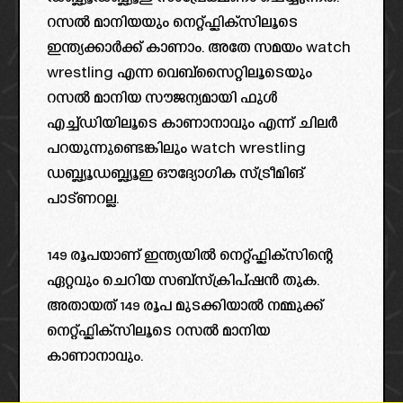
റസൽ മാനിയയും നെറ്റ്ഫ്ലിക്സിലൂടെ
ഇന്ത്യക്കാർക്ക് കാണാം. അതേ സമയം watch
wrestling എന്ന വെബ്‌സൈറ്റിലൂടെയും
റസൽ മാനിയ സൗജന്യമായി ഫുൾ
എച്ച്ഡിയിലൂടെ കാണാനാവും എന്ന് ചിലർ
പറയുന്നുണ്ടെങ്കിലും watch wrestling
ഡബ്ല്യൂഡബ്ല്യൂഇ ഔദ്യോഗിക സ്ട്രീമിങ്
പാട്ണറല്ല.
149 രൂപയാണ് ഇന്ത്യയിൽ നെറ്റ്ഫ്ലിക്സിന്റെ
ഏറ്റവും ചെറിയ സബ്‌സ്‌ക്രിപ്‌ഷൻ തുക.
അതായത് 149 രൂപ മുടക്കിയാൽ നമ്മുക്ക്
നെറ്റ്ഫ്ലിക്സിലൂടെ റസൽ മാനിയ
കാണാനാവും.