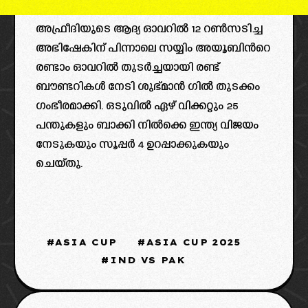
അഫ്രീദിയുടെ ആദ്യ ഓവറില്‍ 12 റണ്‍സടിച്ച
അഭിഷേകിന് പിന്നാലെ സയ്യിം അയൂബിന്‍റെ
രണ്ടാം ഓവറില്‍ തുടര്‍ച്ചയായി രണ്ട്
ബൗണ്ടറികള്‍ നേടി ശുഭ്മാന്‍ ഗില്‍ തുടക്കം
ഗംഭീരമാക്കി. ഒടുവിൽ ഏഴ് വിക്കറ്റും 25
പന്തുകളും ബാക്കി നിൽക്കെ ഇന്ത്യ വിജയം
നേടുകയും സൂപ്പർ 4 ഉറപ്പാക്കുകയും
ചെയ്തു.
ASIA CUP
ASIA CUP 2025
IND VS PAK