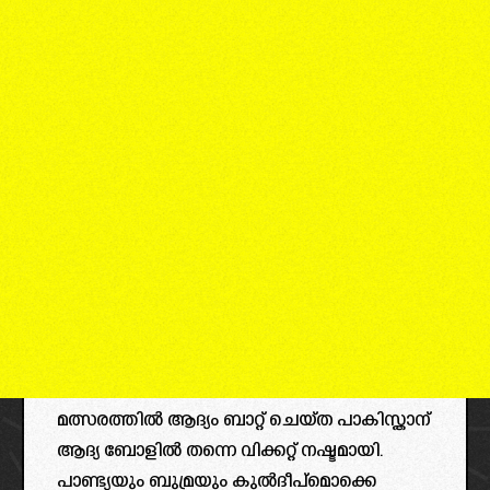
മത്സരത്തിൽ ആദ്യം ബാറ്റ് ചെയ്ത പാകിസ്താന്
ആദ്യ ബോളിൽ തന്നെ വിക്കറ്റ് നഷ്ടമായി.
പാണ്ട്യയും ബുമ്രയും കുൽദീപ്‌മൊക്കെ