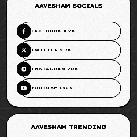
AAVESHAM SOCIALS
FACEBOOK 8.2K
TWITTER 1.7K
INSTAGRAM 20K
YOUTUBE 130K
AAVESHAM TRENDING