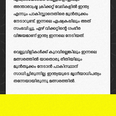
അന്താരാഷ്ട്ര ക്രിക്കറ്റ് വേദികളിൽ ഇന്ത്യ
എന്നും പാകിസ്താനെതിരെ മുൻതുക്കം
നേടാറുണ്ട്. ഇന്നലെ ഏഷ്യകപ്പിലും അത്
സംഭവിച്ചു. ഏഴ് വിക്കറ്റിന്റെ ഗംഭീര
വിജയമാണ് ഇന്ത്യ ഇന്നലെ നേടിയത്.
വെല്ലുവിളികൾക്ക് കുറവില്ലെങ്കിലും ഇന്നലെ
മത്സരത്തിൽ യാതൊരു രീതിയിലും
മുൻ‌തൂക്കം നേടാൻ പാകിസ്ഥാന്
സാധിച്ചിരുന്നില്ല. ഇന്ത്യയുടെ മൃഗീയാധിപത്യം
തന്നേയായിരുന്നു മത്സരത്തിൽ.