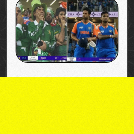
image: x, acc, sony sports