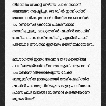
നിരന്തരം വിക്കറ്റ് വീഴ്ത്തി പാകിസ്ഥാന്
തലവേദന സൃഷ്ടിച്ചു. ഒടുവിൽ ഇന്നിംഗ്സ്
അവസാനിക്കുമ്പോൾ നിശ്ചിത 20 ഓവറിൽ
127 റൺസെടുക്കാനേ പാകിസ്ഥാന്
സാധിച്ചുള്ളൂ. വാലറ്റത്തിൽ ഷഹീൻ അഫ്രീദി
നേടിയ 33 റൺസ് നേടിയില്ല എങ്കിൽ പാക്
പടയുടെ അവസ്ഥ ഇതിലും ദയനീയമായേനെ..
മറുഭാഗത്ത് ഇന്ത്യ ആവട്ടെ തുടക്കത്തിലേ
പാക് ബൗളർമാർക്ക് നേരെ ആധിപത്യം നേടി.
128 റണ്‍സ് വിജയലക്ഷ്യത്തിലേക്ക്
ബാറ്റുവീശിയ ഇന്ത്യക്കായി അഭിഷേക് ശര്‍മ
ഷഹീന്‍ ഷാ അഫ്രീദിയുടെ ആദ്യ പന്ത് തന്നെ
ഫ്രണ്ട് ഫൂട്ടിലിറങ്ങി ബൗണ്ടറി കടത്തിയാണ്
തുടങ്ങിയത്.