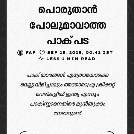
പൊരുതാൻ
പോലുമാവാത്ത
പാക് പട
FAF
SEP 15, 2025, 00:41 IST
LESS 1 MIN READ
പാക് താരങ്ങൾ എത്രോയോക്കെ
വെല്ലുവിളിച്ചാലും അന്താരാഷ്ട്ര ക്രിക്കറ്റ്
വേദികളിൽ ഇന്ത്യ എന്നും
പാകിസ്താനെതിരെ മുൻതുക്കം
നേടാറുണ്ട്.