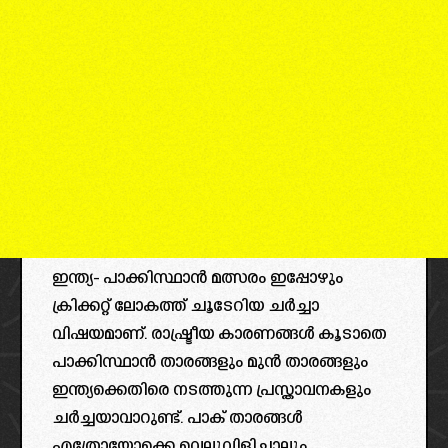
ഇന്ത്യ- പാക്കിസ്ഥാൻ മത്സരം ഇപ്പോഴും
ക്രിക്കറ്റ് ലോകത്ത് ചൂടേറിയ ചർച്ചാ
വിഷയമാണ്. രാഷ്ട്രീയ കാരണങ്ങൾ കൂടാതെ
പാക്കിസ്ഥാൻ താരങ്ങളും മുൻ താരങ്ങളും
ഇന്ത്യക്കെതിരെ നടത്തുന്ന പ്രസ്താവനകളും
ചർച്ചയാവാറുണ്ട്. പാക് താരങ്ങൾ
എത്രോയോക്കെ വെല്ലുവിളിച്ചാലും