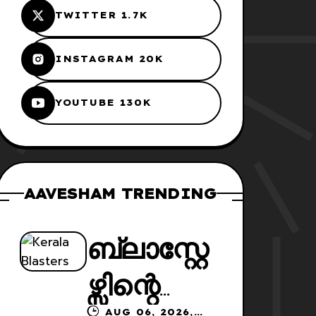
TWITTER 1.7K
INSTAGRAM 20K
YOUTUBE 130K
AAVESHAM TRENDING
ബ്ലാസ്റ്റേ
ഴ്സിന്റെ
AUG 06, 2026,