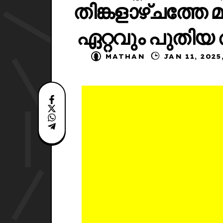
തിങ്കളാഴ്ചത്തേ 
ഏറ്റവും പുതിയ 
MATHAN
JAN 11,