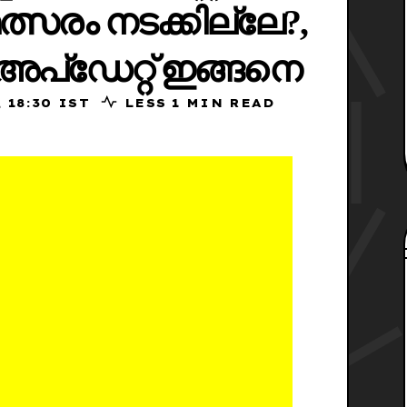
മത്സരം നടക്കില്ലേ?,
അപ്ഡേറ്റ് ഇങ്ങനെ
 2025, 18:30 IST
LESS 1 MIN READ