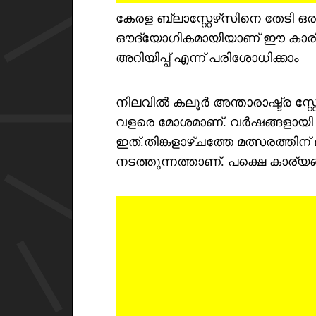
കേരള ബ്ലാസ്റ്റേഴ്‌സിനെ തേടി ഒരു
ഔദ്യോഗികമായിയാണ് ഈ കാര്യ
അറിയിപ്പ് എന്ന് പരിശോധിക്കാം
നിലവിൽ കലൂർ അന്താരാഷ്ട്ര സ്റ്
വളരെ മോശമാണ്. വർഷങ്ങളായി ഏറ്റ
ഇത്.തിങ്കളാഴ്ചത്തേ മത്സരത്തി
നടത്തുന്നത്താണ്. പക്ഷെ കാര്