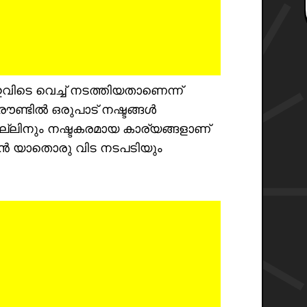
വിടെ വെച്ച് നടത്തിയതാണെന്ന്
ൗണ്ടിൽ ഒരുപാട് നഷ്ടങ്ങൾ
എല്ലിനും നഷ്ടകരമായ കാര്യങ്ങളാണ്
ാൻ യാതൊരു വിട നടപടിയും