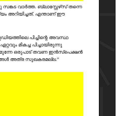
 സങ്കട വാർത്ത. ബ്ലാസ്റ്റേഴ്‌സ് തന്നെ
ം അറിയിച്ചത്. എന്താണ് ഈ
റേഡിയത്തിലെ പിച്ചിന്റെ അവസ്ഥ
വും മികച്ച പിച്ചായിരുന്നു
ന് മുന്നേ ഒരുപാട് തവണ ഇൻസ്‌പെക്ഷൻ
യങ്ങൾ അത്ര സുഖകരമല്ല.”