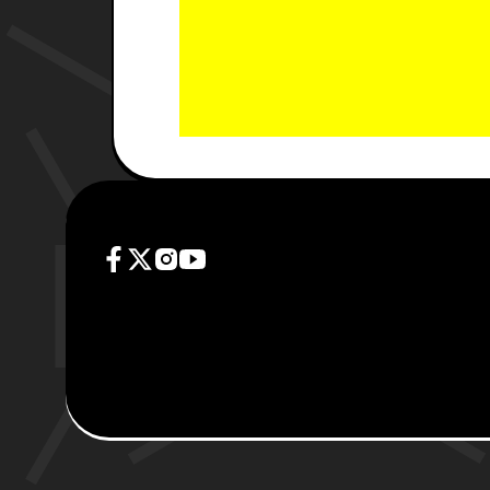
WHATSAPP GROUP
JOIN