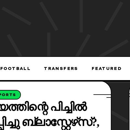
FOOTBALL
TRANSFERS
FEATURED
PORTS
യത്തിന്റെ പിച്ചിൽ
ച്ചു ബ്ലാസ്റ്റേഴ്‌സ്?,