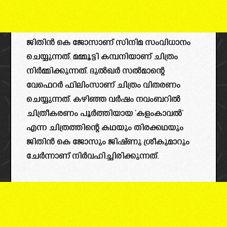
ജിതിൻ കെ ജോസാണ് സിനിമ സംവിധാനം
ചെയ്യുന്നത്. മമ്മൂട്ടി കമ്പനിയാണ് ചിത്രം
നിർമ്മിക്കുന്നത്. ദുൽഖർ സൽമാന്റെ
വേഫെറർ ഫിലിംസാണ് ചിത്രം വിതരണം
ചെയ്യുന്നത്. കഴിഞ്ഞ വർഷം നവംബറിൽ
ചിത്രീകരണം പൂർത്തിയായ ‘കളംകാവൽ’
എന്ന ചിത്രത്തിന്റെ കഥയും തിരക്കഥയും
ജിതിൻ കെ ജോസും ജിഷ്ണു ശ്രീകുമാറും
ചേർന്നാണ് നിർവഹിച്ചിരിക്കുന്നത്.