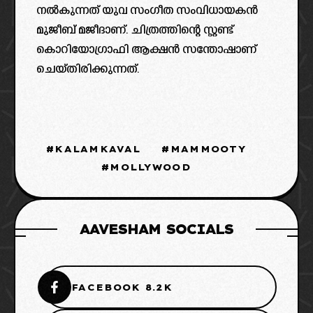
നൽകുന്നത് യുവ സംഗീത സംവിധായകൻ
മുജീബ് മജീദാണ്. ചിത്രത്തിന്റെ സ്റ്റണ്ട്
കൊറിയോഗ്രാഫി ആക്ഷൻ സന്തോഷാണ്
ചെയ്തിരിക്കുന്നത്.
KALAMKAVAL
MAMMOOTY
MOLLYWOOD
AAVESHAM SOCIALS
FACEBOOK 8.2K