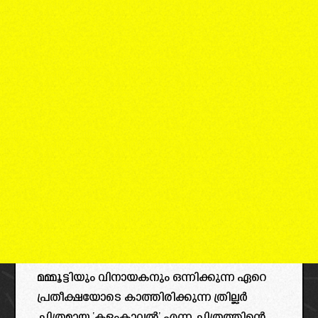
മമ്മൂട്ടിയും വിനായകനും ഒന്നിക്കുന്ന ഏറെ
പ്രതീക്ഷയോടെ കാത്തിരിക്കുന്ന ത്രില്ലർ