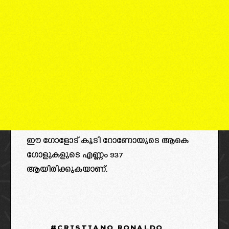
ഈ ഗോളോട് കൂടി റോണോയുടെ ആകെ
ഗോളുകളുടെ എണ്ണം 937
ആയിരിക്കുകയാണ്.
CRISTIANO RONALDO