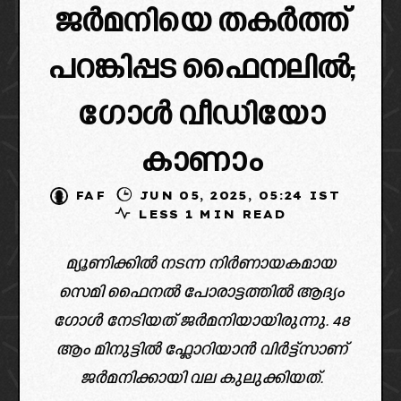
ജർമനിയെ തകർത്ത്
പറങ്കിപ്പട ഫൈനലിൽ;
ഗോൾ വീഡിയോ
കാണാം
FAF
JUN 05, 2025, 05:24 IST
LESS 1 MIN READ
മ്യൂണിക്കിൽ നടന്ന നിർണായകമായ
സെമി ഫൈനൽ പോരാട്ടത്തിൽ ആദ്യം
ഗോൾ നേടിയത് ജർമനിയായിരുന്നു. 48
ആം മിനുട്ടിൽ ഫ്ലോറിയാൻ വിർട്ട്സാണ്
ജർമനിക്കായി വല കുലുക്കിയത്.