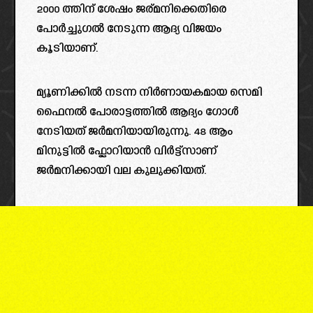
2000 ത്തിന് ശേഷം ജര്മനിക്കെതിരെ
പോർച്ചുഗൽ നേടുന്ന ആദ്യ വിജയം
കൂടിയാണ്.
മ്യൂണിക്കിൽ നടന്ന നിർണായകമായ സെമി
ഫൈനൽ പോരാട്ടത്തിൽ ആദ്യം ഗോൾ
നേടിയത് ജർമനിയായിരുന്നു. 48 ആം
മിനുട്ടിൽ ഫ്ലോറിയാൻ വിർട്ട്സാണ്
ജർമനിക്കായി വല കുലുക്കിയത്.