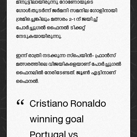
മിനുട്ടിലായിരുന്നു റോണോയുടെ
ഗോൾ.തുടർന്ന് ജർമനി സമനില ഗോളിനായി
ശ്രമിച്ചെങ്കിലും മത്സരം 2-1 ന് ജയിച്ച്
പോർച്ചുഗൽ ഫൈനൽ ടിക്കറ്റ്
നേടുകയായിരുന്നു.
ഇന്ന് രാത്രി നടക്കുന്ന സ്പെയിൻ- ഫ്രാൻസ്
മത്സരത്തിലെ വിജയികളെയാണ് പോർച്ചുഗൽ
ഫൈനലിൽ നേരിടേണ്ടത്. ജൂൺ എട്ടിനാണ്
ഫൈനൽ.
Cristiano Ronaldo
winning goal
Portugal vs