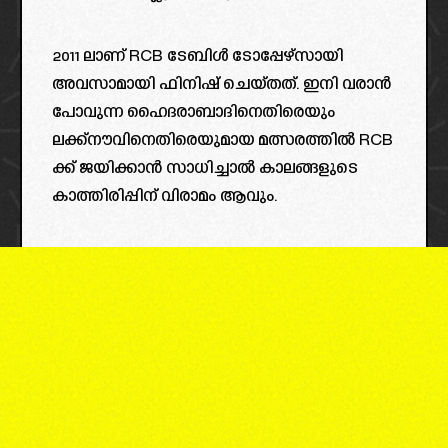
2011 ലാണ് RCB ടേബിൾ ടോപ്പേഴ്സായി
അവസാമായി ഫിനിഷ് ചെയ്തത്. ഇനി വരാൻ
പോവുന്ന ഹൈദരാബാദിനെതിരെയും
ലക്ക്നൗവിനെതിരെയുമായ മത്സരത്തിൽ RCB
ക്ക് ജയിക്കാൻ സാധിച്ചാൽ കാലങ്ങളുടെ
കാത്തിരിപ്പിന് വിരാമം ആവും.