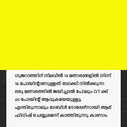
ഗുജറാത്തിന് നിലവിൽ 13 മത്സരങ്ങളിൽ നിന്ന്
18 പോയിന്റാണുള്ളത്. ബാക്കി നിൽക്കുന്ന
ഒരു മത്സരത്തിൽ ജയിച്ചാൽ പോലും GT ക്ക്
20 പോയിന്റ് ആവുകയേയുള്ളൂ.
എന്തിരുന്നാലും ടേബിൾ ടോപ്പേഴ്സായി ആര്
ഫിനിഷ് ചെയ്യുമെന്ന് കാത്തിരുന്നു കാണാം.