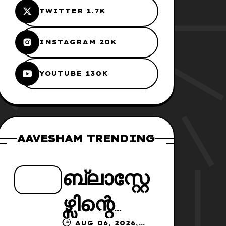
TWITTER 1.7K
INSTAGRAM 20K
YOUTUBE 130K
AAVESHAM TRENDING
ബ്ലാസ്റ്റേ
ഴ്സിന്റെ
AUG 06, 2026,