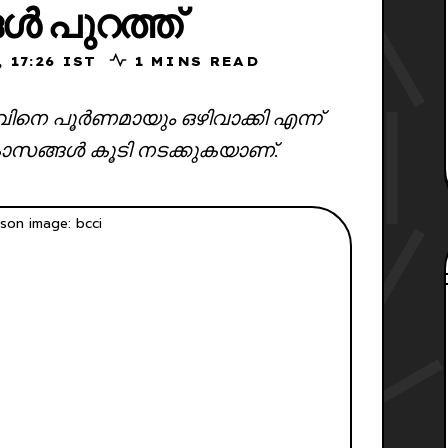
ങൾ പുറത്ത്
 2025, 17:26 IST
1 MINS READ
വിനെ പൂർണമായും ഒഴിവാക്കി എന്ന്
കാസങ്ങൾ കൂടി നടക്കുകയാണ്.
son image: bcci