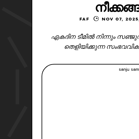
നീക്കങ്
FAF
NOV 07,
ഏകദിന ടീമിൽ നിന്നും സഞ്ജു
തെളിയിക്കുന്ന സംഭവവി
sanju sam