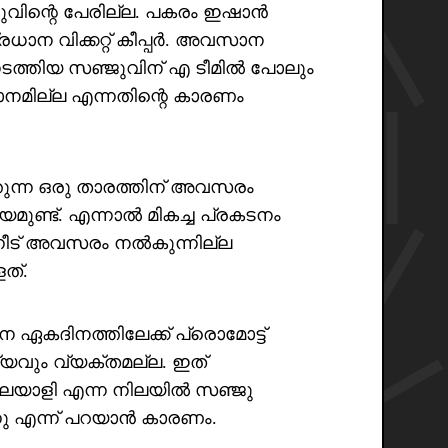
ുവിന്റെ പേരില്ല. പകരം ഇഷാൻ
്രധാന വിക്കറ്റ് കീപ്പർ. അവസാന
ടത്തിയ സഞ്ജുവിന് എ ടീമിൽ പോലും
ഥാനമില്ല എന്നതിന്റെ കാരണം
തുന്ന ഒരു താരത്തിന് അവസരം
മുണ്ട്. എന്നാൽ മികച്ച പ്രകടനം
്നീട് അവസരം നൽകുന്നില്ല
ത്.
ഏകദിനത്തിലേക്ക് പ്രൊമോട്ട്
്യവും വ്യക്തമല്ല. ഇത്
മലയാളി എന്ന നിലയിൽ സഞ്ജു
 എന്ന് പറയാൻ കാരണം.