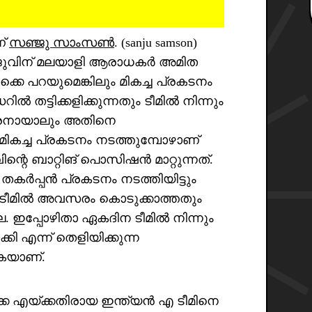
ണ്
സഞ്ജു സാംസൺ
. (sanju samson)
ജുവിന് മലയാളി ആരാധകർ അമിത
കെ പറയുമെങ്കിലും മികച്ച പ്രകടനം
ൽ തട്ടിക്കളിക്കുന്നതും ടീമിൽ നിന്നും
ുകാരനായാലും അതിനെ
മികച്ച പ്രകടനം നടത്തുമ്പോഴാണ്
ിന്റെ ബാറ്റിങ് പൊസിഷൻ മാറ്റുന്നത്.
ർപ്പൻ പ്രകടനം നടത്തിയിട്ടും
നടീമിൽ അവസരം കൊടുക്കാത്തതും
ല. ഇപ്പോഴിതാ ഏകദിന ടീമിൽ നിന്നും
ി എന്ന് തെളിയിക്കുന്ന
കയാണ്.
ക എയ്ക്കതിരായ ഇന്ത്യൻ എ ടീമിനെ