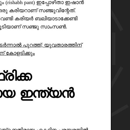
ം (rishabh pant) ഇപ്പോഴിതാ ഇഷാൻ
രു കരിയറാണ് സഞ്ജുവിന്റേത്.
ക് വേണ്ടി കരിയർ ബലിയാടാക്കേണ്ടി
് കൂടിയാണ് സഞ്ജു സാംസൺ.
ർന്നാൽ പുറത്ത്; യുവതാരത്തിന്
ിന് കോളടിക്കും
രിക്ക
ായ ഇന്ത്യൻ