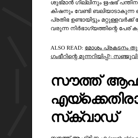
ശുഭ്മാൻ ഗില്ലിനും ഋഷഭ് പന്തിനു
കിഷനും വേണ്ടി ബലിയാടാകുന്ന ഒ
പ്രതിഭ ഉണ്ടായിട്ടും മറ്റുള്ളവർക്
വരുന്ന നിർഭാഗ്യത്തിന്റെ പേര
ALSO READ:
മോശം പ്രകടനം തുട
ഗംഭീറിന്റെ മുന്നറിയിപ്പ്?; സഞ്ജുവ
സൗത്ത് ആഫ്
എയ്ക്കെതിര
സ്‌ക്വാഡ്