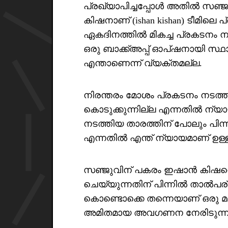
പ്രഖ്യാപിച്ചപ്പോൾ അതിൽ സഞ്ജ
കിഷനാണ് (ishan kishan) ടീമിലെ പ
ഏകദിനത്തിൽ മികച്ച പ്രകടനം ന
ഒരു ബാക്ക്അപ്പ് ഓപ്‌ഷനായി സ്
എന്താണെന്ന് വ്യക്തമല്ല.
നിരന്തരം മോശം പ്രകടനം നടത്
കൊടുക്കുന്നില്ല എന്നതിൽ ന്യായ
നടത്തിയ താരത്തിന് പോലും പിന
എന്നതിൽ എന്ത് ന്യായമാണ് ഉള്ള
സഞ്ജുവിന് പകരം ഇഷാൻ കിഷനെ 
ചെയ്യുന്നതിന് പിന്നിൽ താൽപര
കൊണ്ടൊക്കെ തന്നെയാണ് ഒരു 
അമിതമായ അവഗണന നേരിടുന്നു