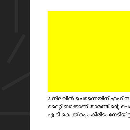
2.നിലവിൽ ചെന്നൈയിന് എഫ് സി ക്ക
റൈറ്റ് ബാക്കാണ് താരത്തിന്റെ
എ ടി കെ ക്ക് ഒപ്പം കിരീടം നേടിയിട്ടു