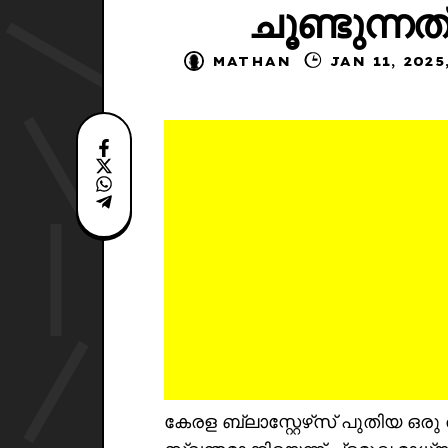
ചൂണ്ടുന്നത
MATHAN
JAN 11,
കേരള ബ്ലാസ്റ്റേഴ്‌സ് പുതിയ 