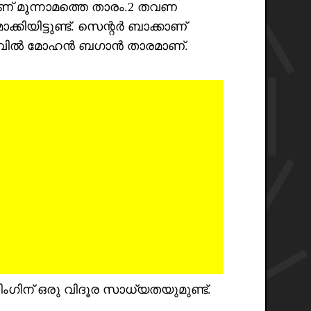
ാണ് മൂന്നാമത്തെ താരം.2 തവണ
ിയിട്ടുണ്ട്. സെന്റർ ബാക്കാണ്
ലവിൽ മോഹൻ ബഗാൻ താരമാണ്.
ഗിന് ഒരു വിദൂര സാധ്യതയുമുണ്ട്.