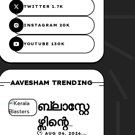
TWITTER 1.7K
INSTAGRAM 20K
YOUTUBE 130K
AAVESHAM TRENDING
ബ്ലാസ്റ്റേ
ഴ്സിന്റെ
AUG 06, 2026,