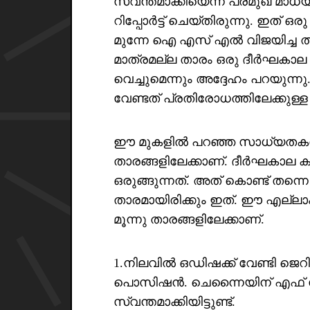
സ്വന്തമാക്കിയെന്ന് പ്രമുഖ മാ
റിപ്പോർട്ട്‌ ചെയ്തിരുന്നു. ഇത്
മുന്നേ ഐ എസ് എൽ വിജയിച്ച താ
മാത്രമല്ല താരം ഒരു ദീർഘകാല കരാ
വെച്ചുമെന്നും അദ്ദേഹം പറയുന്നു
വേണ്ടത് പ്രതിരോധത്തിലേക്കുള്
ഈ മുകളിൽ പറഞ്ഞ സാധ്യതകൾ എല്
താരങ്ങളിലേക്കാണ്. ദീർഘകാല കര
ഒരുങ്ങുന്നത്. അത് കൊണ്ട് തന്ന
താരമായിരിക്കും ഇത്. ഈ എല്ലാ
മൂന്നു താരങ്ങളിലേക്കാണ്.
1.നിലവിൽ ഒഡിഷക്ക് വേണ്ടി ജെറി.ല
പൊസിഷൻ. ചെന്നൈയിന് എഫ് സി
സ്വന്തമാക്കിയിട്ടുണ്ട്.