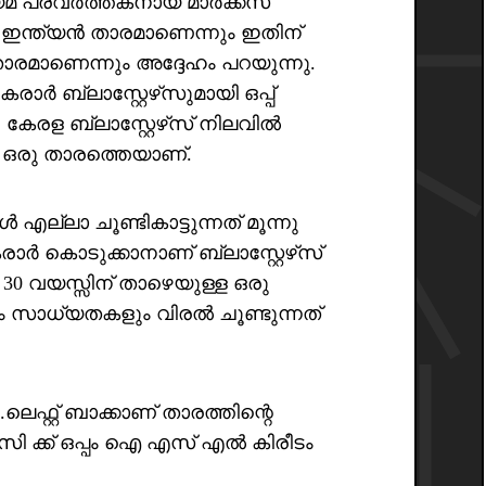
ധ്യമ പ്രവർത്തകനായ മാർക്കസ്
 ഒരു ഇന്ത്യൻ താരമാണെന്നും ഇതിന്
രമാണെന്നും അദ്ദേഹം പറയുന്നു.
ർ ബ്ലാസ്റ്റേഴ്‌സുമായി ഒപ്പ്
. കേരള ബ്ലാസ്റ്റേഴ്‌സ് നിലവിൽ
ള ഒരു താരത്തെയാണ്.
ലാ ചൂണ്ടികാട്ടുന്നത് മൂന്നു
ാർ കൊടുക്കാനാണ് ബ്ലാസ്റ്റേഴ്‌സ്
െ 30 വയസ്സിന് താഴെയുള്ള ഒരു
ം സാധ്യതകളും വിരൽ ചൂണ്ടുന്നത്
െഫ്റ്റ് ബാക്കാണ് താരത്തിന്റെ
 ക്ക് ഒപ്പം ഐ എസ് എൽ കിരീടം