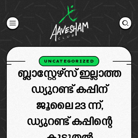
Skip
to
content
UNCATEGORIZED
ബ്ലാസ്റ്റേഴ്‌സ് ഇല്ലാത്ത
ഡ്യുറണ്ട് കപ്പിന്
ജൂലൈ 23 ന്ന്,
ഡ്യുറണ്ട് കപ്പിന്റെ