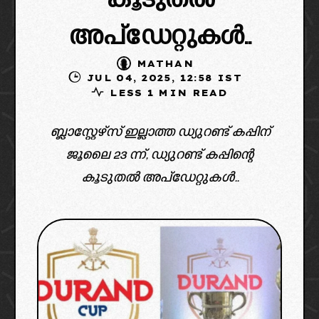
കൂടുതൽ
അപ്ഡേറ്റുകൾ..
MATHAN
JUL 04, 2025, 12:58 IST
LESS 1 MIN READ
ബ്ലാസ്റ്റേഴ്‌സ് ഇല്ലാത്ത ഡ്യുറണ്ട് കപ്പിന്
ജൂലൈ 23 ന്ന്, ഡ്യുറണ്ട് കപ്പിന്റെ
കൂടുതൽ അപ്ഡേറ്റുകൾ..
image credit: x