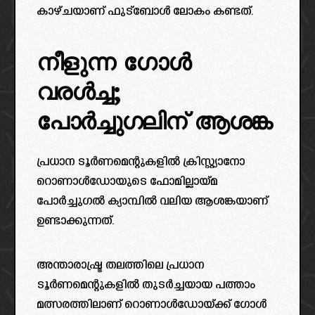
കാഴ്ചയാണ് ഫുട്ബോൾ ലോകം കണ്ടത്.
നീളുന്ന ഗോൾ
വരൾച്ച;
പോർച്ചുഗലിന് ആശങ്ക
പ്രധാന ടൂർണമെന്റുകളിൽ ക്രിസ്റ്റ്യാനോ
റൊണാൾഡോയുടെ ഫോമില്ലായ്മ
പോർച്ചുഗൽ ക്യാമ്പിൽ വലിയ ആശങ്കയാണ്
ഉണ്ടാക്കുന്നത്.
അന്താരാഷ്ട്ര തലത്തിലെ പ്രധാന
ടൂർണമെന്റുകളിൽ തുടർച്ചയായ പത്താം
മത്സരത്തിലാണ് റൊണാൾ‍ഡോയ്ക്ക് ഗോൾ