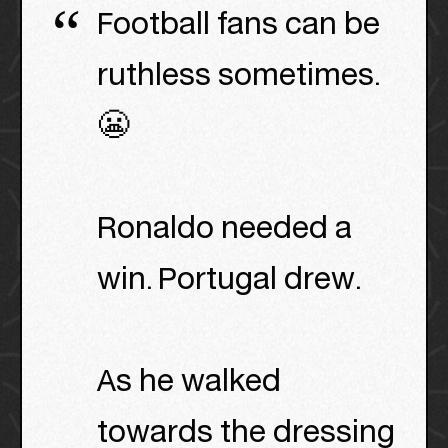
Football fans can be
ruthless sometimes.
😬
Ronaldo needed a
win. Portugal drew.
As he walked
towards the dressing