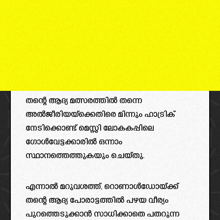
തന്റെ ആദ്യ മത്സരത്തിൽ തന്നെ
അൽജീരിയയ്‌ക്കെതിരെ മിന്നും ഹാട്രിക്
നേടിക്കൊണ്ട് മെസ്സി ലോകകപ്പിലെ
ഗോൾവേട്ടക്കാരിൽ ഒന്നാം
സ്ഥാനത്തെത്തുകയും ചെയ്തു.
എന്നാൽ മറുവശത്ത്, റൊണാൾഡോയ്ക്ക്
തന്റെ ആദ്യ പോരാട്ടത്തിൽ പഴയ വീര്യം
പുറത്തെടുക്കാൻ സാധിക്കാതെ പതറുന്ന