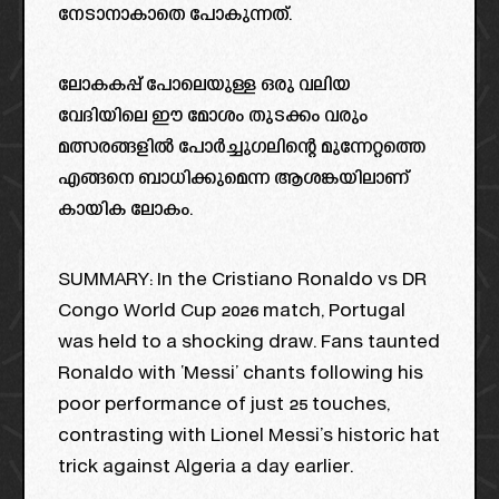
നേടാനാകാതെ പോകുന്നത്.
ലോകകപ്പ് പോലെയുള്ള ഒരു വലിയ
വേദിയിലെ ഈ മോശം തുടക്കം വരും
മത്സരങ്ങളിൽ പോർച്ചുഗലിന്റെ മുന്നേറ്റത്തെ
എങ്ങനെ ബാധിക്കുമെന്ന ആശങ്കയിലാണ്
കായിക ലോകം.
SUMMARY: In the Cristiano Ronaldo vs DR
Congo World Cup 2026 match, Portugal
was held to a shocking draw. Fans taunted
Ronaldo with ‘Messi’ chants following his
poor performance of just 25 touches,
contrasting with Lionel Messi’s historic hat
trick against Algeria a day earlier.