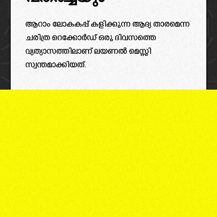
ആറാം ലോകകപ്പ് കളിക്കുന്ന ആദ്യ താരമെന്ന
ചരിത്ര റെക്കോർഡ് ഒരു ദിവസത്തെ
വ്യത്യാസത്തിലാണ് ലയണൽ മെസ്സി
സ്വന്തമാക്കിയത്.