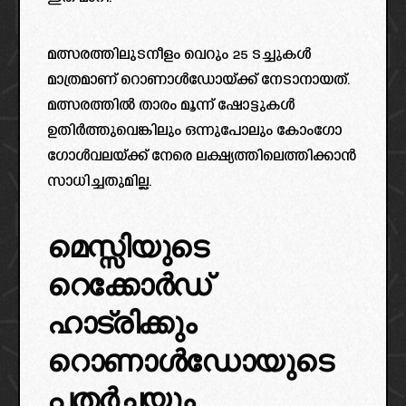
മത്സരത്തിലുടനീളം വെറും 25 ടച്ചുകൾ
മാത്രമാണ് റൊണാൾഡോയ്ക്ക് നേടാനായത്.
മത്സരത്തിൽ താരം മൂന്ന് ഷോട്ടുകൾ
ഉതിർത്തുവെങ്കിലും ഒന്നുപോലും കോംഗോ
ഗോൾവലയ്ക്ക് നേരെ ലക്ഷ്യത്തിലെത്തിക്കാൻ
സാധിച്ചതുമില്ല.
മെസ്സിയുടെ
റെക്കോർഡ്
ഹാട്രിക്കും
റൊണാൾഡോയുടെ
പതർച്ചയും