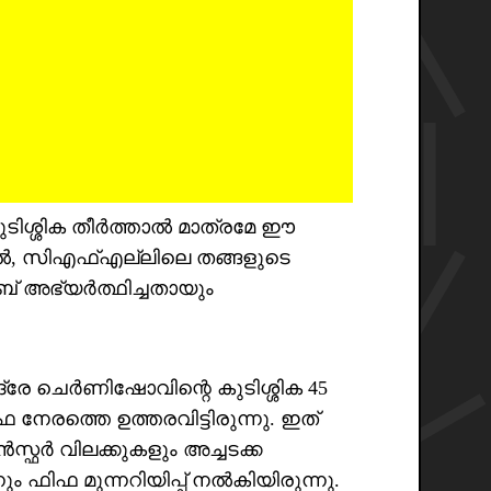
ടിശ്ശിക തീർത്താൽ മാത്രമേ ഈ
നാൽ, സിഎഫ്എല്ലിലെ തങ്ങളുടെ
ബ് അഭ്യർത്ഥിച്ചതായും
്രേ ചെർണിഷോവിന്റെ കുടിശ്ശിക 45
നേരത്തെ ഉത്തരവിട്ടിരുന്നു. ഇത്
സ്ഫർ വിലക്കുകളും അച്ചടക്ക
ം ഫിഫ മുന്നറിയിപ്പ് നൽകിയിരുന്നു.