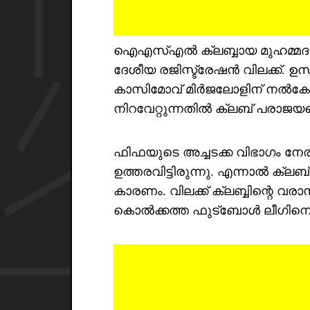
ഐഎസ്എൽ ക്ലബ്ബായ മുഹമ്മദൻ സ
ദേശീയ രജിസ്ട്രേഷൻ വിലക്ക്. 
കാസിമോവ് മിർജലോളിന് നൽകേ
നിറവേറ്റുന്നതിൽ ക്ലബ് പരാജയപ
ഫിഫയുടെ അച്ചടക്ക വിഭാഗം നേ
ഉത്തരവിട്ടിരുന്നു. എന്നാൽ ക്ലബ
കാരണം. വിലക്ക് ക്ലബ്ബിന്റെ വരാനി
കൊൽക്കത്ത ഫുട്ബോൾ ലീഗിനെ (