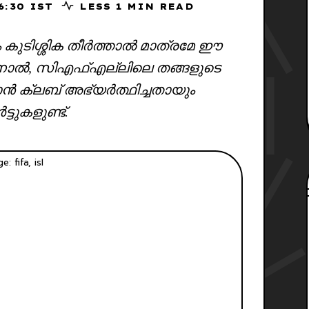
25, 16:30 IST
LESS 1 MIN READ
കുടിശ്ശിക തീർത്താൽ മാത്രമേ ഈ
തിനാൽ, സിഎഫ്എല്ലിലെ തങ്ങളുടെ
കാൻ ക്ലബ് അഭ്യർത്ഥിച്ചതായും
ട്ടുകളുണ്ട്.
e: fifa, isl