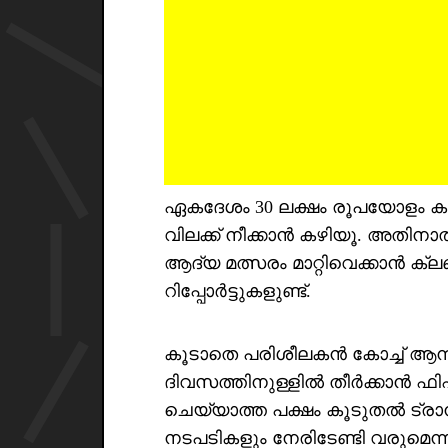
ഏകദേശം 30 ലക്ഷം രൂപയോളം കു
വിലക്ക് നീക്കാൻ കഴിയൂ. അതി
ആദ്യ മത്സരം മാറ്റിവെക്കാൻ ക്ല
റിപ്പോർട്ടുകളുണ്ട്.
കൂടാതെ പരിശീലകൻ കോച്ച് ആന്ദ
ദിവസത്തിനുള്ളിൽ തീർക്കാൻ ഫിഫ 
ചെയ്യാത്ത പക്ഷം കൂടുതൽ ട്രാൻ
നടപടികളും നേരിടേണ്ടി വരുമെന്നു