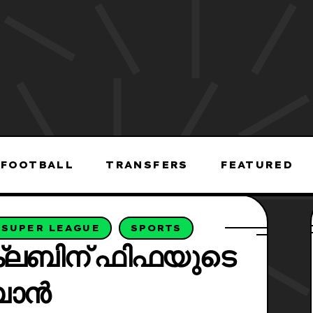
FOOTBALL
TRANSFERS
FEATURED
 SUPER LEAGUE
SPORTS
ബിന് ഫിഫയുടെ
ബാൻ