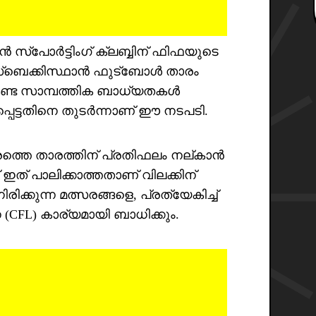
്പോർട്ടിംഗ് ക്ലബ്ബിന് ഫിഫയുടെ
ഉസ്ബെക്കിസ്ഥാൻ ഫുട്ബോൾ താരം
ണ്ട സാമ്പത്തിക ബാധ്യതകൾ
്പെട്ടതിനെ തുടർന്നാണ് ഈ നടപടി.
രത്തെ താരത്തിന് പ്രതിഫലം നല്കാൻ
് ഇത് പാലിക്കാത്തതാണ് വിലക്കിന്
രിക്കുന്ന മത്സരങ്ങളെ, പ്രത്യേകിച്ച്
CFL) കാര്യമായി ബാധിക്കും.