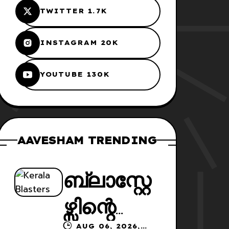
TWITTER 1.7K
INSTAGRAM 20K
YOUTUBE 130K
AAVESHAM TRENDING
ബ്ലാസ്റ്റേ
ഴ്സിന്റെ
AUG 06, 2026,