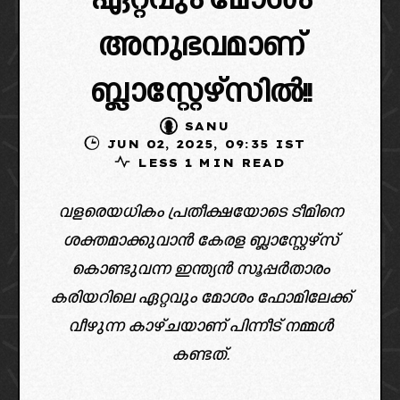
ഏറ്റവും മോശം
അനുഭവമാണ്
ബ്ലാസ്റ്റേഴ്സിൽ!!
SANU
JUN 02, 2025, 09:35 IST
LESS 1 MIN READ
വളരെയധികം പ്രതീക്ഷയോടെ ടീമിനെ
ശക്തമാക്കുവാൻ കേരള ബ്ലാസ്റ്റേഴ്സ്
കൊണ്ടുവന്ന ഇന്ത്യൻ സൂപ്പർതാരം
കരിയറിലെ ഏറ്റവും മോശം ഫോമിലേക്ക്
വീഴുന്ന കാഴ്ചയാണ് പിന്നീട് നമ്മൾ
കണ്ടത്.