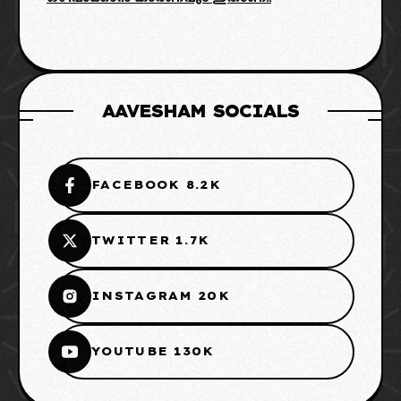
AAVESHAM SOCIALS
FACEBOOK 8.2K
TWITTER 1.7K
INSTAGRAM 20K
YOUTUBE 130K