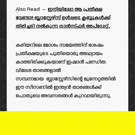
Also Read –
ഇനിയിപ്പോ ആ പ്രതീക്ഷ
വേണ്ടാ!! ബ്ലാസ്റ്റേഴ്‌സ് ഉൾപ്പടെ ക്ലബ്ബുകൾക്ക്
തിരിച്ചടി നൽകുന്ന ട്രാൻസ്ഫർ അപ്ഡേറ്റ്..
കരിയറിലെ മോശം സമയത്തിന് ശേഷം
പ്രതീക്ഷയുടെ പുതിയൊരു അദ്ധ്യായം
കാത്തിരിക്കുകയാണ് ഇഷാൻ പണ്ഡിത.
വിദേശ താരങ്ങളാൽ
സമ്പന്നമായ ബ്ലാസ്റ്റേഴ്സിന്റെ മുന്നേറ്റത്തിൽ
ഈ സീസണിൽ ഇന്ത്യൻ താരങ്ങൾക്ക്
പൊതുവെ അവസരങ്ങൾ കുറവായിരുന്നു.