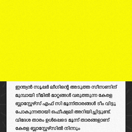
ഇന്ത്യൻ സൂപ്പർ ലീഗിന്റെ അടുത്ത സീസണിന്
മുമ്പായി ടീമിൽ മാറ്റങ്ങൾ വരുത്തുന്ന കേരള
ബ്ലാസ്റ്റേഴ്സ് എഫ് സി മൂന്ന്താരങ്ങൾ ടീം വിട്ടു
പോകുന്നതായി ഒഫീഷ്യലി അറിയിച്ചിട്ടുണ്ട്.
വിദേശ താരം ഉൾപ്പെടെ മൂന്ന് താരങ്ങളാണ്
കേരള ബ്ലാസ്റ്റേഴ്സിൽ നിന്നും