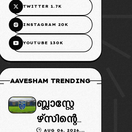
TWITTER 1.7K
INSTAGRAM 20K
YOUTUBE 130K
AAVESHAM TRENDING
ബ്ലാസ്റ്റേ
ഴ്സിന്റെ
AUG 06, 2026,