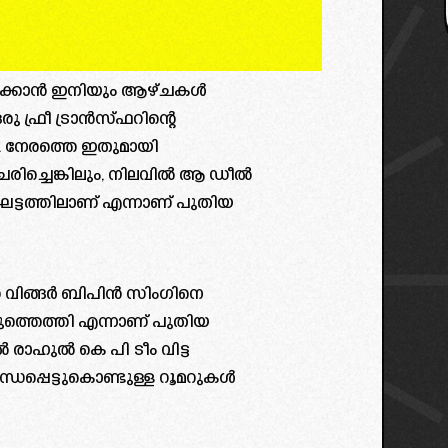
ിക്കാൻ ഇനിയും ആഴ്ചകൾ
രു ഫ്രീ ട്രാൻസ്ഫറിന്റെ
. നേരത്തെ ഇതുമായി
രചരിച്ചെങ്കിലും, നിലവിൽ ആ ഡീൽ
ട്ടത്തിലാണ് എന്നാണ് പുതിയ
ൻ വിങ്ങർ ബിപിൻ സിംഗിനെ
 അടുത്തെത്തി എന്നാണ് പുതിയ
 രാഹുൽ കെ പി ടീം വിട്ട
ധപ്പെട്ടുകൊണ്ടുള്ള റൂമറുകൾ