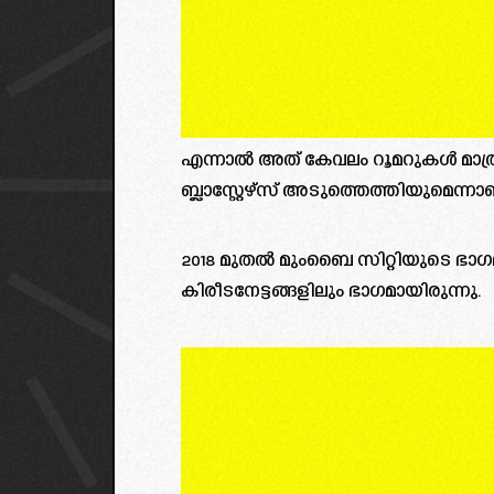
എന്നാൽ അത് കേവലം റൂമറുകൾ മാത്രമല
ബ്ലാസ്റ്റേഴ്സ് അടുത്തെത്തിയുമെന്നാണ്
2018 മുതൽ മുംബൈ സിറ്റിയുടെ ഭാ
കിരീടനേട്ടങ്ങളിലും ഭാഗമായിരുന്നു.