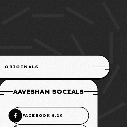
ORIGINALS
AAVESHAM SOCIALS
FACEBOOK 8.2K