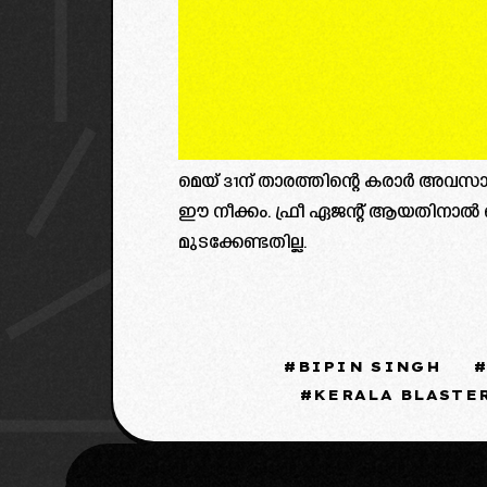
മെയ് 31ന് താരത്തിന്റെ കരാർ അവസാനി
ഈ നീക്കം. ഫ്രീ ഏജന്റ് ആയതിനാൽ ബ്
മുടക്കേണ്ടതില്ല.
BIPIN SINGH
KERALA BLASTE