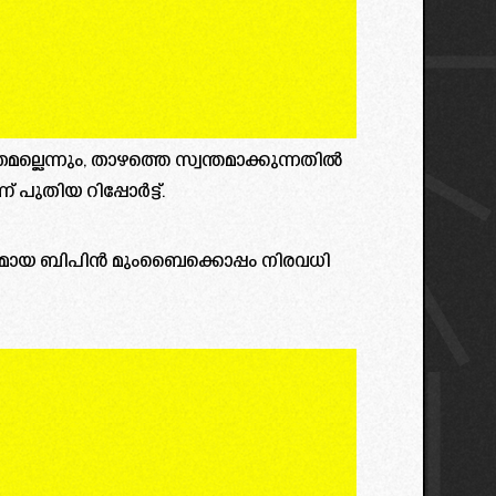
്ലെന്നും, താഴത്തെ സ്വന്തമാക്കുന്നതിൽ
 പുതിയ റിപ്പോർട്ട്.
ഗമായ ബിപിൻ മുംബൈക്കൊപ്പം നിരവധി