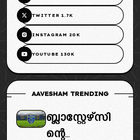
TWITTER 1.7K
INSTAGRAM 20K
YOUTUBE 130K
AAVESHAM TRENDING
ബ്ലാസ്റ്റേഴ്സി
ന്റെ