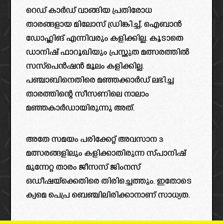
റെഡ് കാർഡ് വാങ്ങിയ പ്രതിരോധ
താരങ്ങളായ മിലോസ് ഡ്രിങ്കിച്ച്, ഐബാൻ
ഡോഹ്ലിങ് എന്നിവരും കളിക്കില്ല. കൂടാതെ
ഡാനിഷ് ഫാറൂഖിയും പ്രസ്തുത മത്സരത്തിൽ
സസ്‌പെൻഷൻ മൂലം കളിക്കില്ല.
പഞ്ചാബിനെതിരെ മഞ്ഞക്കാർഡ് ലഭിച്ച
താരത്തിന്റെ സീസണിലെ നാലാം
മഞ്ഞകാർഡായിരുന്നു അത്.
അതേ സമയം പരിക്കേറ്റ് അവസാന 3
മത്സരങ്ങളിലും കളിക്കാതിരുന്ന സ്പാനിഷ്
മുന്നേറ്റ താരം ജീസസ് ജിംനസ്
ഒഡീഷയ്ക്കെതിരെ തിരിച്ചെത്തും. ഇതോടെ
ക്വമെ പെപ്ര ബെഞ്ചിലിരിക്കാനാണ് സാധ്യത.