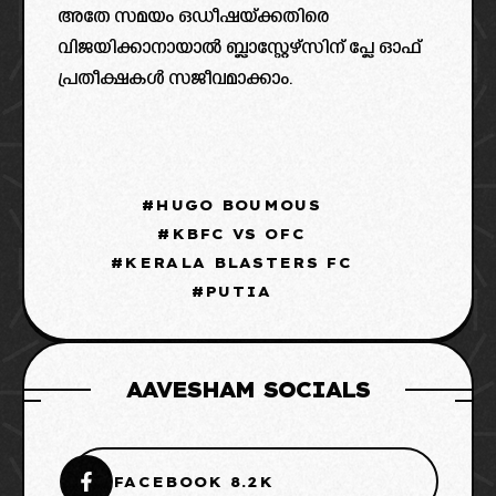
അതേ സമയം ഒഡീഷയ്ക്കതിരെ
വിജയിക്കാനായാൽ ബ്ലാസ്റ്റേഴ്സിന് പ്ലേ ഓഫ്
പ്രതീക്ഷകൾ സജീവമാക്കാം.
HUGO BOUMOUS
KBFC VS OFC
KERALA BLASTERS FC
PUTIA
AAVESHAM SOCIALS
FACEBOOK 8.2K