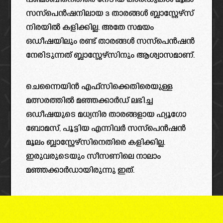
പഞ്ചാബിനെതിരെ നേടിയ കാർഡുകൾ മൂലം
സസ്‌പെൻഷനിലായ 3 താരങ്ങൾ ബ്ലാസ്റ്റേഴ്‌സ്
നിരയിൽ കളിക്കില്ല. അതേ സമയം
ഒഡീഷയിലും രണ്ട് താരങ്ങൾ സസ്‌പെൻഷൻ
നേരിടുന്നത് ബ്ലാസ്റ്റേഴ്സിനും ആശ്വാസമാണ്.
ചെന്നൈയിൻ എഫ്സിക്കെതിരെയുള്ള
മത്സരത്തിൽ മഞ്ഞക്കാർഡ് ലഭിച്ച
ഒഡീഷയുടെ മധ്യനിര താരങ്ങളായ ഹ്യൂഗോ
ബോമസ്, പൂട്ടിയ എന്നിവർ സസ്‌പെൻഷൻ
മൂലം ബ്ലാസ്റ്റേഴ്സിനെതിരെ കളിക്കില്ല.
ഇരുവരുടെയും സീസണിലെ നാലാം
മഞ്ഞക്കാർഡായിരുന്നു ഇത്.