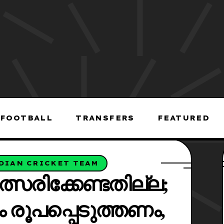
FOOTBALL
TRANSFERS
FEATURED
DIAN CRICKET TEAM
്സരിക്കേണ്ടതില്ല;
 രൂപപ്പെടുത്തണം,