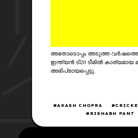
അതോടൊപ്പം അടുത്ത വർഷത്തെ ടി
ഇന്ത്യൻ ടി20 ടീമിൽ കാര്യമായ മാ
അഭിപ്രായപ്പെട്ടു.
AKASH CHOPRA
CRICK
RISHABH PANT