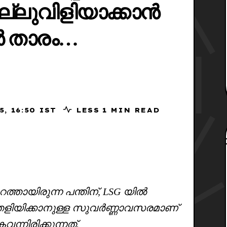
ല്ലുവിളിയാക്കാൻ
ർ താരം…
6, 2025, 16:50 IST
LESS 1 MIN READ
ുറത്തായിരുന്ന പന്തിന്, LSG യിൽ
 തെളിയിക്കാനുള്ള സുവർണ്ണാവസരമാണ്
്നിരിക്കുന്നത്.