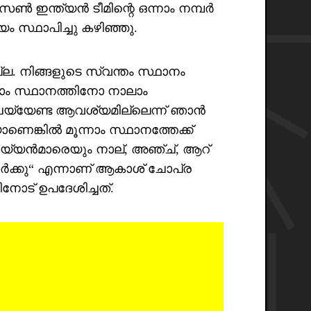
സൺ ഇന്ത്യൻ ടീമിന്റെ ഒന്നാം നമ്പർ
്വയം സ്ഥാപിച്ചു കഴിഞ്ഞു.
്ല. നിങ്ങളുടെ സ്വന്തം സ്ഥാനം
നാം സ്ഥാനത്തിനോ നാലാം
ചെയ്യേണ്ട ആവശ്യമില്ലെന്ന് ഞാൻ
യാണെങ്കിൽ മൂന്നാം സ്ഥാനത്തേക്ക്
ൈയ്യൻമാരെയും നാല്, അഞ്ച്, ആറ്
 തർക്കു“ എന്നാണ് ആകാശ് ചോപ്ര
നോട് ഉപദേശിച്ചത്.