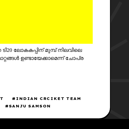
20 ലോകകപ്പിന് മുമ്പ് നിലവിലെ
റ്റങ്ങൾ ഉണ്ടായേക്കാമെന്ന് ചോപ്ര
ET
INDIAN CRCIKET TEAM
SANJU SAMSON