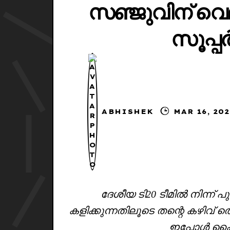
സഞ്ജുവിന് വെ
സൂപ്പ
ABHISHEK
MAR 1
ദേശീയ ടി20 ടീമിൽ നിന്ന് പ
കളിക്കുന്നതിലൂടെ തന്റെ കഴിവ്
ഇപ്പോൾ കൈവന