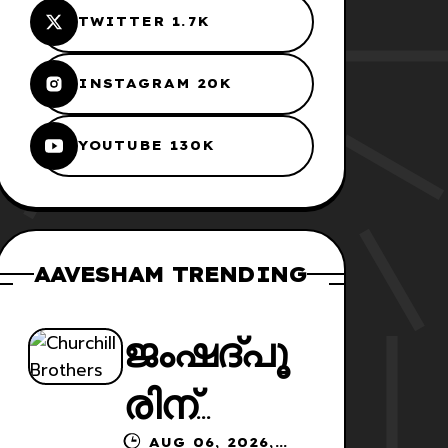
TWITTER 1.7K
INSTAGRAM 20K
YOUTUBE 130K
AAVESHAM TRENDING
ജംഷദ്പൂ
രിന്
AUG 06, 2026,