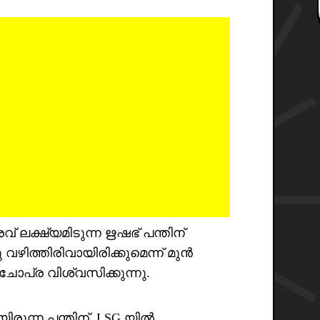
വരവ് ലക്ഷ്യമിടുന്ന ഋഷഭ് പന്തിന്
്തിരിവായിരിക്കുമെന്ന് മുൻ
 ചോപ്ര വിശ്വസിക്കുന്നു.
യിരുന്ന പന്തിന്, LSG യിൽ