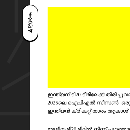
ഇന്ത്യന് ടി20 ടീമിലേക്ക് തിരിച്ചു
2025ലെ ഐപിഎൽ സീസൺ ഒരു വഴിത
ഇന്ത്യൻ ക്രിക്കറ്റ് താരം ആകാശ്
ദേശീയ ടി20 ടീമിൽ നിന്ന് പുറത്താ