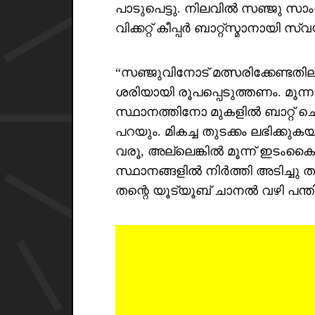
പാടുപെട്ടു. നിലവിൽ സഞ്ജു സാം
വിക്കറ്റ് കീപ്പർ ബാറ്റ്സ്മാനായി സ
“സഞ്ജുവിനോട് മത്സരിക്കേണ്ടതില
ശരിയായി രൂപപ്പെടുത്തണം. മൂന്
സ്ഥാനത്തിനോ മുകളിൽ ബാറ്റ് 
പറയും. മികച്ച തുടക്കം ലഭിക്കുക
വരൂ, അല്ലെങ്കിൽ മൂന്ന് ഇടംക
സ്ഥാനങ്ങളിൽ നിർത്തി അടിച്ചു
തന്റെ യൂട്യൂബ് ചാനൽ വഴി പന്തി