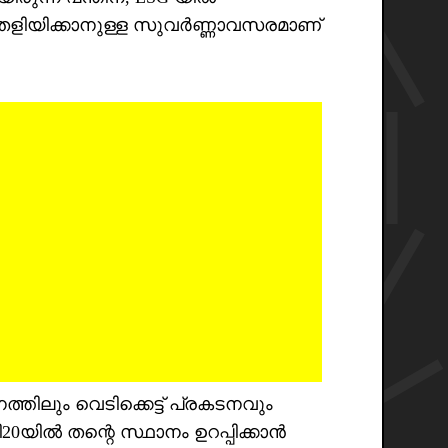
 തെളിയിക്കാനുള്ള സുവർണ്ണാവസരമാണ്
നത്തിലും വെടിക്കെട്ട് പ്രകടനവും
ടി20യിൽ തന്റെ സ്ഥാനം ഉറപ്പിക്കാൻ