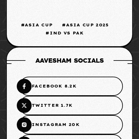
ASIA CUP
ASIA CUP 2025
IND VS PAK
AAVESHAM SOCIALS
FACEBOOK 8.2K
TWITTER 1.7K
INSTAGRAM 20K