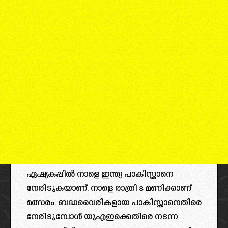
ഏഷ്യകപ്പിൽ നാളെ ഇന്ത്യ പാകിസ്താനെ
നേരിടുകയാണ്. നാളെ രാത്രി 8 മണിക്കാണ്
മത്സരം. ബദ്ധവൈരികളായ പാകിസ്താനെതിരെ
നേരിടുമ്പോൾ യുഎഇക്കെതിരെ നടന്ന