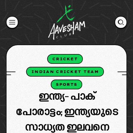
Skip
to
content
CRICKET
INDIAN CRICKET TEAM
SPORTS
ഇന്ത്യ- പാക്
പോരാട്ടം; ഇന്ത്യയുടെ
സാധ്യത ഇലവനെ