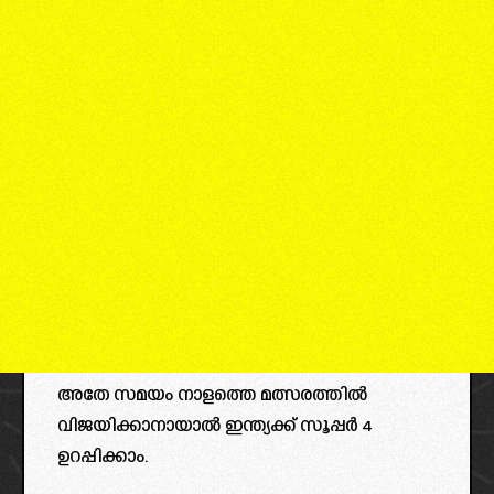
അതേ സമയം നാളത്തെ മത്സരത്തിൽ
വിജയിക്കാനായാൽ ഇന്ത്യക്ക് സൂപ്പർ 4
ഉറപ്പിക്കാം.