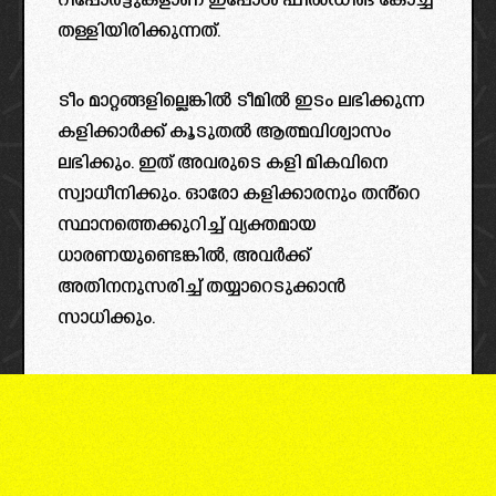
റിപ്പോർട്ടുകളാണ് ഇപ്പോൾ ഫീൽഡിങ് കോച്ച്
തള്ളിയിരിക്കുന്നത്.
ടീം മാറ്റങ്ങളില്ലെങ്കിൽ ടീമിൽ ഇടം ലഭിക്കുന്ന
കളിക്കാർക്ക് കൂടുതൽ ആത്മവിശ്വാസം
ലഭിക്കും. ഇത് അവരുടെ കളി മികവിനെ
സ്വാധീനിക്കും. ഓരോ കളിക്കാരനും തൻ്റെ
സ്ഥാനത്തെക്കുറിച്ച് വ്യക്തമായ
ധാരണയുണ്ടെങ്കിൽ, അവർക്ക്
അതിനനുസരിച്ച് തയ്യാറെടുക്കാൻ
സാധിക്കും.