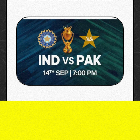
image: sony liv