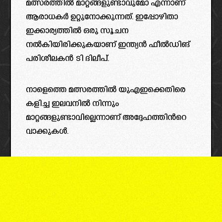
മത്സരത്തിൽ മാറ്റങ്ങളുണ്ടാവുമോ എന്നാണ്
ആരാധകർ ഉറ്റുനോക്കുന്നത്. ഇപ്പോഴിതാ
ഇക്കാര്യത്തിൽ ഒരു സൂചന
നൽകിയിരിക്കുകയാണ് ഇന്ത്യൻ ഫീൽഡിങ്
പരിശീലകൻ ടി ദിലീപ്.
നാളെത്തെ മത്സരത്തിൽ യുഎഇക്കെതിരെ
കളിച്ച ഇലവനിൽ നിന്നും
മാറ്റങ്ങളുണ്ടാവില്ലെന്നാണ് അദ്ദേഹത്തിൻറെ
വാക്കുകൾ.