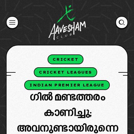
Skip
to
content
CRICKET
CRICKET LEAGUES
INDIAN PREMIER LEAGUE
ഗിൽ മണ്ടത്തരം
കാണിച്ചു;
അവനുണ്ടായിരുന്നെ