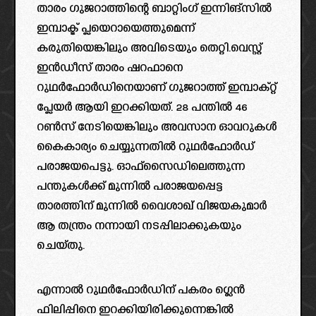
താരം ഗുജറാത്തിന്റെ ബാറ്റിംഗ് ഇന്നിങ്സിൽ
ഇമ്പാക്ട് പ്ലയെറായെത്തുമെന്ന്
കരുതിയെങ്കിലും അവിടെയും തെറ്റി.വെസ്റ്റ്
ഇൻഡീസ് താരം ഷറഫാനെ
റുഥർഫോർഡിനെയാണ് ഗുജറാത്ത് ഇമ്പാക്റ്റ്
പ്ലേയർ ആയി ഇറക്കിയത്. 28 പന്തിൽ 46
റൺസ് നേടിയെങ്കിലും അവസാന ഓവറുകൾ
കൈകാര്യം ചെയ്യുന്നതിൽ റുഥർഫോർഡ്
പരാജയപെട്ടു. ഓഫ്‌സൈഡിലെത്തുന്ന
പന്തുകൾക്ക് മുന്നിൽ പരാജയപ്പെട്ട
താരത്തിന് മുന്നിൽ വൈശാഖ് വിജയകുമാർ
ആ തന്ത്രം നന്നായി നടപ്പിലാക്കുകയും
ചെയ്തു.
എന്നാൽ റുഥർഫോർഡിന് പകരം ഗ്ലെൻ
ഫിലിപ്പിനെ ഇറക്കിയിരിക്കുന്നെങ്കിൽ