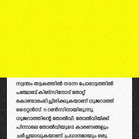
സ്വന്തം തട്ടകത്തിൽ നടന്ന പോരാട്ടത്തിൽ
പഞ്ചാബ് കിങ്‌സിനോട് തോറ്റ്
കൊണ്ടാരംഭിച്ചിരിക്കുകയാണ് ഗുജറാത്ത്
ടൈറ്റൻസ്. 11 റൺസിനായിരുന്നു
ഗുജറാത്തിന്റെ തോൽവി. തോൽവിയ്ക്ക്
പിന്നാലെ തോൽവിയുടെ കാരണങ്ങളും
ചർച്ചയാവുകയാണ്. പ്രധാനമായും ഒരു