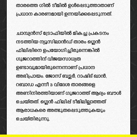
താരത്തെ ഗിൽ ടീമിൽ ഉൾപ്പെടുത്താതാണ്
പ്രധാന കാരണമായി ഉന്നയിക്കപ്പെടുന്നത്.
ചാമ്പ്യൻസ് ട്രോഫിയിൽ മികച്ച പ്രകടനം
നടത്തിയ ന്യൂസിലാൻഡ് താരം ഗ്ലെൻ
ഫിലിപ്പിനെ ഉപയോഗിച്ചിരുന്നെങ്കിൽ
ഗുജറാത്തിന് വിജയസാധ്യത
ഉണ്ടാവുമായിരുന്നെന്നാണ് പ്രധാന
അഭിപ്രായം. ജോസ് ബട്ലർ, റാഷിദ് ഖാൻ,
റബാഡ എന്നീ 3 വിദേശ താരങ്ങളെ
അണിനിരത്തിയാണ് ഗുജറാത്ത് ആദ്യം ബൗൾ
ചെയ്തത്. ഗ്ലെൻ ഫിലിപ്പ് ടീമിലില്ലാത്തത്
ആരാധകരെ അത്ഭുതപ്പെടുത്തുകയും
ചെയ്തിരുന്നു.