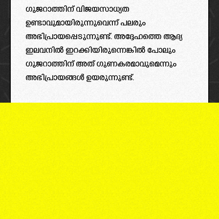
ഗുജറാത്തിന് വിജയസാധ്യത
ഉണ്ടാവുമായിരുന്നുവെന്ന് പലരും
അഭിപ്രായപ്പെടുന്നുണ്ട്. അദ്ദേഹത്തെ ആദ്യ
ഇലവനിൽ ഇറക്കിയിരുന്നെങ്കിൽ പോലും
ഗുജറാത്തിന് അത് ഗുണകരമാവുമെന്നും
അഭിപ്രായങ്ങൾ ഉയരുന്നുണ്ട്.