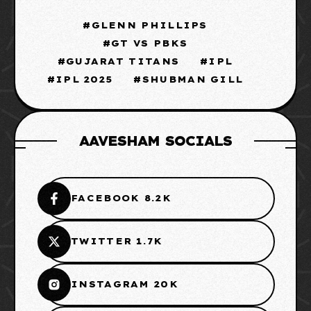
GLENN PHILLIPS
GT VS PBKS
GUJARAT TITANS
IPL
IPL 2025
SHUBMAN GILL
AAVESHAM SOCIALS
FACEBOOK 8.2K
TWITTER 1.7K
INSTAGRAM 20K