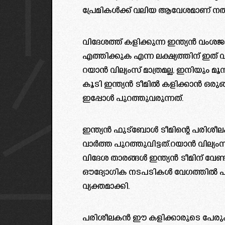
പ്രേമികൾക്ക് വലിയ ആവേശമാണ് ന
വിദേശത്ത് കളിക്കുന്ന ഇന്ത്യൻ വംശ
എത്തിക്കുക എന്ന ലക്ഷ്യത്തിന് ഇത്
റയാൻ വില്യംസ് മാത്രമല്ല, ഇനിയും മ
കൂടി ഇന്ത്യൻ ടീമിൽ കളിക്കാൻ ഒരുങ്
ഇപ്പോൾ പുറത്തുവരുന്നത്.
ഇന്ത്യൻ ഫുട്ബോൾ ടീമിന്റെ പരിശ
വാർത്ത പുറത്തുവിട്ടത്.റയാൻ വില്യംസി
വിദേശ താരങ്ങൾ ഇന്ത്യൻ ടീമിന് വേണ
ഔദ്യോഗിക നടപടികൾ വേഗത്തിൽ പ
വ്യക്തമാക്കി.
പരിശീലകൻ ഈ കളിക്കാരുടെ പേര