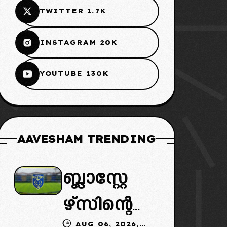
TWITTER 1.7K
INSTAGRAM 20K
YOUTUBE 130K
AAVESHAM TRENDING
ബ്ലാസ്റ്റേ
ഴ്സിന്റെ
AUG 06, 2026,