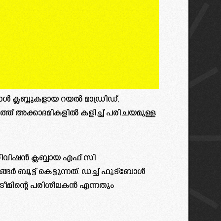
 ക്ലബ്ബുകളായ റയൽ മാഡ്രിഡ്,
്ത് അക്കാദമികളിൽ കളിച്ച് പരിചയമുള്ള
വിഷൻ ക്ലബ്ബായ എഫ് സി
ങർ ബൂട്ട് കെട്ടുന്നത്. ഡച്ച് ഫുട്ബോൾ
ടീമിന്റെ പരിശീലകൻ എന്നതും