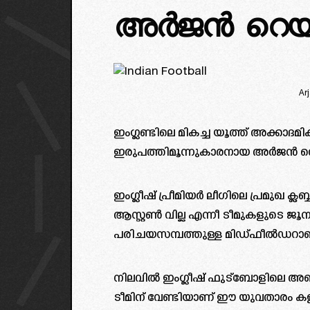
അർജൻ റെയ്
Ar
ഇംഗ്ലണ്ടിലെ മികച്ച യൂത്ത് അക്കാദമ
ഇരുപത്തിമൂന്നുകാരനായ അർജൻ റെ
ഇംഗ്ലീഷ് പ്രീമിയർ ലീഗിലെ പ്രമുഖ ക്
ആസ്റ്റൺ വില്ല എന്നീ ടീമുകളുടെ ജൂന
പരിചയസമ്പത്തുള്ള മിഡ്ഫീൽഡറാണ്
നിലവിൽ ഇംഗ്ലീഷ് ഫുട്ബോളിലെ അഞ്
ടീമിന് വേണ്ടിയാണ് ഈ യുവതാരം കളിക