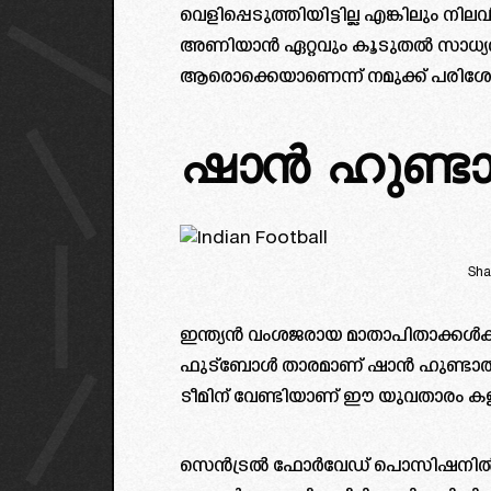
വെളിപ്പെടുത്തിയിട്ടില്ല എങ്കിലും ന
അണിയാൻ ഏറ്റവും കൂടുതൽ സാധ്യത
ആരൊക്കെയാണെന്ന് നമുക്ക് പരിശോ
ഷാൻ ഹുണ്ട
Sha
ഇന്ത്യൻ വംശജരായ മാതാപിതാക്കൾ
ഫുട്ബോൾ താരമാണ് ഷാൻ ഹുണ്ടാൽ. ന
ടീമിന് വേണ്ടിയാണ് ഈ യുവതാരം കളിക
സെൻട്രൽ ഫോർവേഡ് പൊസിഷനിൽ ക