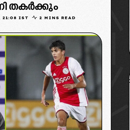
ി തകർക്കും
 2026, 21:08 IST
2 MINS READ
an Football