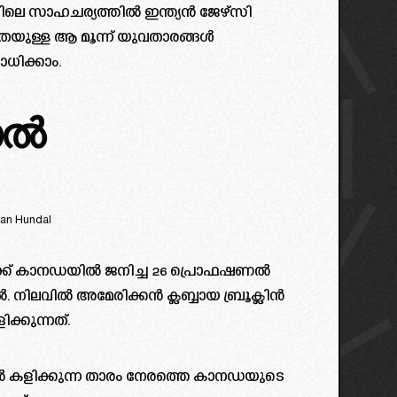
ിലവിലെ സാഹചര്യത്തിൽ ഇന്ത്യൻ ജേഴ്സി
യുള്ള ആ മൂന്ന് യുവതാരങ്ങൾ
ധിക്കാം.
ാൽ
an Hundal
ക്ക് കാനഡയിൽ ജനിച്ച 26 പ്രൊഫഷണൽ
ിലവിൽ അമേരിക്കൻ ക്ലബ്ബായ ബ്രൂക്ലിൻ
്കുന്നത്.
ളിക്കുന്ന താരം നേരത്തെ കാനഡയുടെ