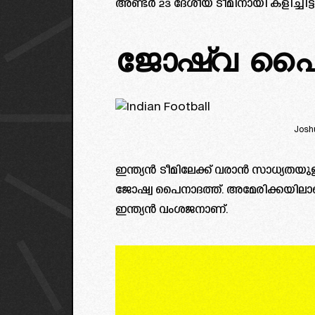
അണ്ടർ 23 ദേശീയ ടീമിനായി കളിച്ചിട്ടു
ജോഷ്വ പൈന
Josh
ഇന്ത്യൻ ടീമിലേക്ക് വരാൻ സാധ്യതയു
ജോഷ്വ പൈനാദത്ത്. അമേരിക്കയിലാണ്
ഇന്ത്യൻ വംശജനാണ്.