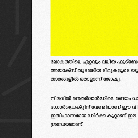
ലോകത്തിലെ ഏറ്റവും വലിയ ഫുട്ബോൾ
അയാക്സ് തുടങ്ങിയ ടീമുകളുടെ യൂത
താരങ്ങളിൽ ഒരാളാണ് ജോഷ്വ.
നിലവിൽ നെതർലാൻഡിലെ രണ്ടാം ഡി
ഡോർഡ്രെക്റ്റിന് വേണ്ടിയാണ് ഈ വിങ്
ഇതിഹാസമായ ഡിർക്ക് കുറ്റാണ് ഈ 
ശ്രദ്ധേയമാണ്.