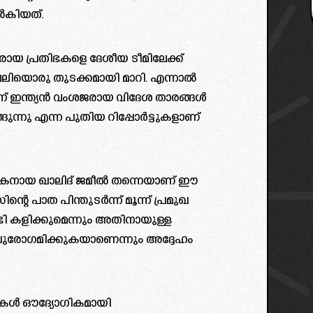
ൽകിയത്.
ജരായ പ്രതിഭകളെ ദേശീയ ടീമിലേക്ക്
 വലിയൊരു തുടക്കമായി മാറി. എന്നാൽ
ൂന്ന് ഇന്ത്യൻ വംശജരായ വിദേശ താരങ്ങൾ
ങുന്നു എന്ന പുതിയ റിപ്പോർട്ടുകളാണ്
ീലകനായ ഖാലിദ് ജമീൽ തന്നെയാണ് ഈ
ന്റെ പാത പിന്തുടർന്ന് മൂന്ന് പ്രമുഖ
്ടി കളിക്കുമെന്നും അതിനായുള്ള
ുരോഗമിക്കുകയാണെന്നും അദ്ദേഹം
ുകൾ ഔദ്യോഗികമായി