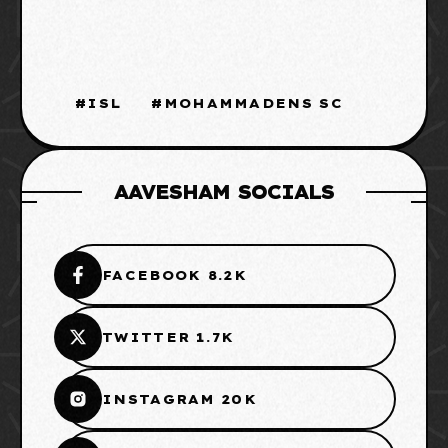
ISL
MOHAMMADENS SC
AAVESHAM SOCIALS
FACEBOOK 8.2K
TWITTER 1.7K
INSTAGRAM 20K