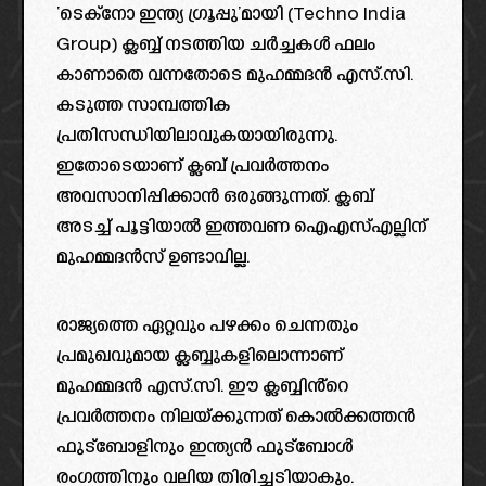
‘ടെക്നോ ഇന്ത്യ ഗ്രൂപ്പു’മായി (Techno India
Group) ക്ലബ്ബ് നടത്തിയ ചർച്ചകൾ ഫലം
കാണാതെ വന്നതോടെ മുഹമ്മദൻ എസ്.സി.
കടുത്ത സാമ്പത്തിക
പ്രതിസന്ധിയിലാവുകയായിരുന്നു.
ഇതോടെയാണ് ക്ലബ് പ്രവർത്തനം
അവസാനിപ്പിക്കാൻ ഒരുങ്ങുന്നത്. ക്ലബ്
അടച്ച് പൂട്ടിയാൽ ഇത്തവണ ഐഎസ്എല്ലിന്
മുഹമ്മദൻസ് ഉണ്ടാവില്ല.
രാജ്യത്തെ ഏറ്റവും പഴക്കം ചെന്നതും
പ്രമുഖവുമായ ക്ലബ്ബുകളിലൊന്നാണ്
മുഹമ്മദൻ എസ്.സി. ഈ ക്ലബ്ബിൻ്റെ
പ്രവർത്തനം നിലയ്ക്കുന്നത് കൊൽക്കത്തൻ
ഫുട്ബോളിനും ഇന്ത്യൻ ഫുട്ബോൾ
രംഗത്തിനും വലിയ തിരിച്ചടിയാകും.