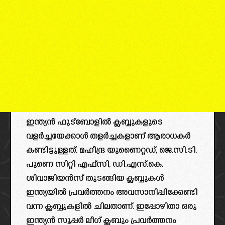
ഇന്ത്യൻ ഫുട്ബോളിൽ ക്ലബ്ബുകളുടെ
വളർച്ചയേക്കാൾ തളർച്ചകളാണ് ആരാധകർ
കണ്ടിട്ടുള്ളത്. മഹീന്ദ്ര യുണൈറ്റഡ്, ജെ.സി.ടി,
പുണെ സിറ്റി എഫ്സി, ഡി.എസ്.കെ.
ശിവാജിയൻസ് തുടങ്ങിയ ക്ലബ്ബുകൾ
ഇന്ത്യയിൽ പ്രവർത്തനം അവസാനിപ്പിക്കേണ്ടി
വന്ന ക്ലബ്ബുകളിൽ ചിലതാണ്. ഇപ്പോഴിതാ ഒരു
ഇന്ത്യൻ സൂപ്പർ ലീഗ് ക്ലബും പ്രവർത്തനം