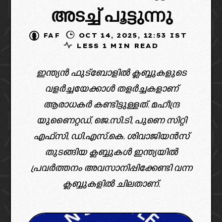
അടച്ച് പൂട്ടുന്നു
FAF
OCT 14, 2025, 12:53 IST
LESS 1 MIN READ
ഇന്ത്യൻ ഫുട്ബോളിൽ ക്ലബ്ബുകളുടെ
വളർച്ചയേക്കാൾ തളർച്ചകളാണ്
ആരാധകർ കണ്ടിട്ടുള്ളത്. മഹീന്ദ്ര
യുണൈറ്റഡ്, ജെ.സി.ടി, പുണെ സിറ്റി
എഫ്സി, ഡി.എസ്.കെ. ശിവാജിയൻസ്
തുടങ്ങിയ ക്ലബ്ബുകൾ ഇന്ത്യയിൽ
പ്രവർത്തനം അവസാനിപ്പിക്കേണ്ടി വന്ന
ക്ലബ്ബുകളിൽ ചിലതാണ്.