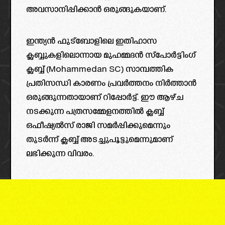
അവസാനിപ്പിക്കാൻ ഒരുങ്ങുകയാണ്.
ഇന്ത്യൻ ഫുട്‌ബോളിലെ ഇതിഹാസ
ക്ലബ്ബുകളിലൊന്നായ മുഹമ്മദൻ സ്പോർട്ടിംഗ്
ക്ലബ്ബ് (Mohammedan SC) സാമ്പത്തിക
പ്രതിസന്ധി കാരണം പ്രവർത്തനം നിർത്താൻ
ഒരുങ്ങുന്നതായാണ് റിപ്പോർട്ട്. ഈ ആഴ്ച
നടക്കുന്ന പത്രസമ്മേളനത്തിൽ ക്ലബ്ബ്
ഒഫീഷ്യൽസ് രാജി സമർപ്പിക്കുമെന്നും
തുടർന്ന് ക്ലബ്ബ് അടച്ചുപൂട്ടുമെന്നുമാണ്
ലഭിക്കുന്ന വിവരം.