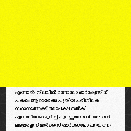
എന്നാൽ, നിലവിൽ മനോലോ മാർക്വേസിന്
പകരം ആരൊക്കെ പുതിയ പരിശീലക
സ്ഥാനത്തേക്ക് അപേക്ഷ നൽകി
എന്നതിനെക്കുറിച്ച് പൂർണ്ണമായ വിവരങ്ങൾ
ലഭ്യമല്ലെന്ന് മാർക്കസ് മെർക്കുലോ പറയുന്നു.