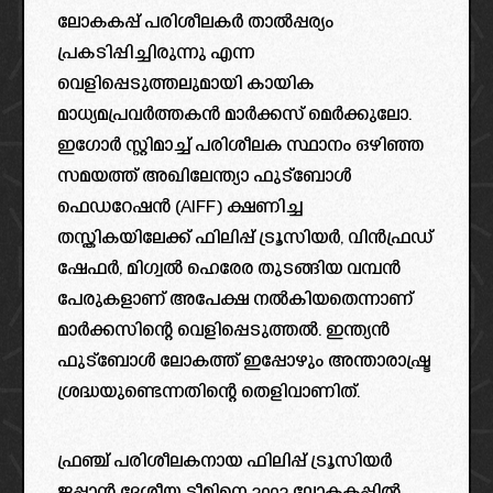
ലോകകപ്പ് പരിശീലകർ താൽപ്പര്യം
പ്രകടിപ്പിച്ചിരുന്നു എന്ന
വെളിപ്പെടുത്തലുമായി കായിക
മാധ്യമപ്രവർത്തകൻ മാർക്കസ് മെർക്കുലോ.
ഇഗോർ സ്റ്റിമാച്ച് പരിശീലക സ്ഥാനം ഒഴിഞ്ഞ
സമയത്ത് അഖിലേന്ത്യാ ഫുട്ബോൾ
ഫെഡറേഷൻ (AIFF) ക്ഷണിച്ച
തസ്തികയിലേക്ക് ഫിലിപ്പ് ട്രൂസിയർ, വിൻഫ്രഡ്
ഷേഫർ, മിഗ്വൽ ഹെരേര തുടങ്ങിയ വമ്പൻ
പേരുകളാണ് അപേക്ഷ നൽകിയതെന്നാണ്
മാർക്കസിന്റെ വെളിപ്പെടുത്തൽ. ഇന്ത്യൻ
ഫുട്ബോൾ ലോകത്ത് ഇപ്പോഴും അന്താരാഷ്ട്ര
ശ്രദ്ധയുണ്ടെന്നതിന്റെ തെളിവാണിത്.
ഫ്രഞ്ച് പരിശീലകനായ ഫിലിപ്പ് ട്രൂസിയർ