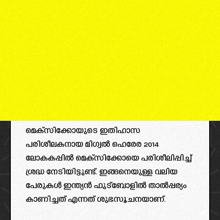
മെക്സിക്കോയുടെ ഇതിഹാസ
പരിശീലകനായ മിഗ്വൽ ഹെരേര 2014
ലോകകപ്പിൽ മെക്സിക്കോയെ പരിശീലിപ്പിച്ച്
ശ്രദ്ധ നേടിയിട്ടുണ്ട്. ഇങ്ങനെയുള്ള വലിയ
പേരുകൾ ഇന്ത്യൻ ഫുട്ബോളിൽ താൽപ്പര്യം
കാണിച്ചത് എന്നത് ശുഭസൂചനയാണ്.