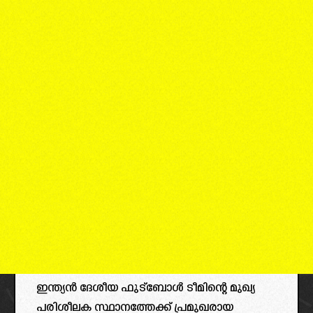
ഇന്ത്യൻ ദേശീയ ഫുട്ബോൾ ടീമിന്റെ മുഖ്യ
പരിശീലക സ്ഥാനത്തേക്ക് പ്രമുഖരായ