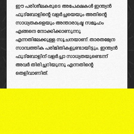
ഈ പരിശീലകരുടെ അപേക്ഷകൾ ഇന്ത്യൻ
ഫുട്ബോളിന്റെ വളർച്ചയെയും അതിന്റെ
സാധ്യതകളെയും അന്താരാഷ്ട്ര സമൂഹം
എങ്ങനെ നോക്കിക്കാണുന്നു
എന്നതിലേക്കുള്ള സൂചനയാണ്. താരതമ്യേന
സാമ്പത്തിക പരിമിതികളുണ്ടായിട്ടും, ഇന്ത്യൻ
ഫുട്ബോളിന് വളർച്ചാ സാധ്യതയുണ്ടെന്ന്
അവർ തിരിച്ചറിയുന്നു എന്നതിന്റെ
തെളിവാണിത്.