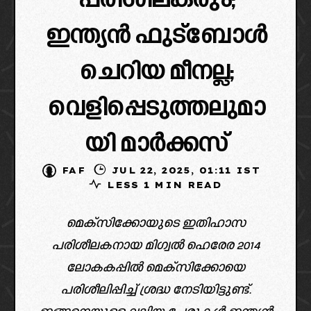
പരിശീലകരും;
ഇന്ത്യൻ ഫുട്ബോൾ
ചെറിയ മീനല്ല;
വെളിപ്പെടുത്തലുമാ
യി മാർക്കസ്
FAF
JUL 22, 2025, 01:11 IST
LESS 1 MIN READ
മെക്സിക്കോയുടെ ഇതിഹാസ
പരിശീലകനായ മിഗ്വൽ ഹെരേര 2014
ലോകകപ്പിൽ മെക്സിക്കോയെ
പരിശീലിപ്പിച്ച് ശ്രദ്ധ നേടിയിട്ടുണ്ട്.