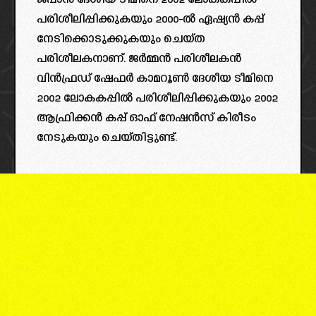
ജപ്പാൻ ദേശീയ ടീമിനെ 2002 ലോകകപ്പിൽ
പരിശീലിപ്പിക്കുകയും 2000-ൽ ഏഷ്യൻ കപ്പ്
നേടിക്കൊടുക്കുകയും ചെയ്ത
പരിശീലകനാണ്. ജർമ്മൻ പരിശീലകൻ
വിൻഫ്രഡ് ഷേഫർ കാമറൂൺ ദേശീയ ടീമിനെ
2002 ലോകകപ്പിൽ പരിശീലിപ്പിക്കുകയും 2002
ആഫ്രിക്കൻ കപ്പ് ഓഫ് നേഷൻസ് കിരീടം
നേടുകയും ചെയ്തിട്ടുണ്ട്.