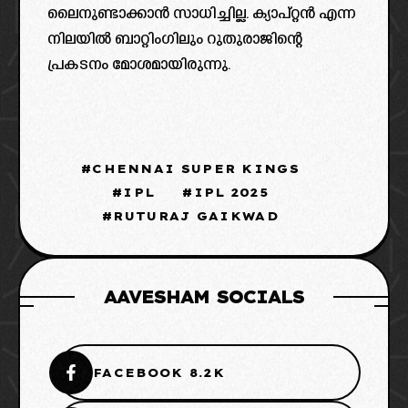
ലൈനുണ്ടാക്കാൻ സാധിച്ചില്ല. ക്യാപ്റ്റൻ എന്ന
നിലയിൽ ബാറ്റിംഗിലും റുതുരാജിന്റെ
പ്രകടനം മോശമായിരുന്നു.
CHENNAI SUPER KINGS
IPL
IPL 2025
RUTURAJ GAIKWAD
AAVESHAM SOCIALS
FACEBOOK 8.2K