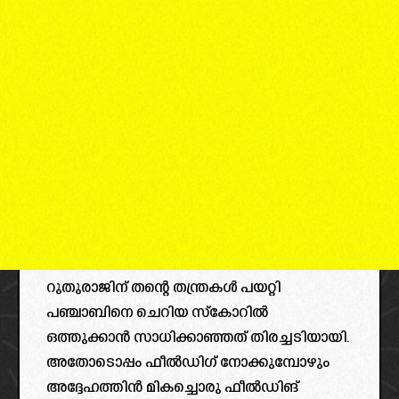
റുതുരാജിന് തന്റെ തന്ത്രകൾ പയറ്റി
പഞ്ചാബിനെ ചെറിയ സ്കോറിൽ
ഒത്തുക്കാൻ സാധിക്കാഞ്ഞത് തിരച്ചടിയായി.
അതോടൊപ്പം ഫീൽഡിഗ് നോക്കുമ്പോഴും
അദ്ദേഹത്തിൻ മികച്ചൊരു ഫീൽഡിങ്