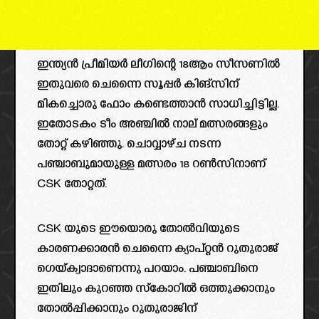
ഇന്ത്യൻ പ്രീമിയർ ലീഗിന്റെ 18ആം സീസണിൽ
ഇതുവരെ ചെന്നൈ സൂപ്പർ കിങ്‌സിന്
മികച്ചൊരു ഫോം കണ്ടെത്താൻ സാധിച്ചിട്ടില്ല.
ഇതോടകം ടീം അഞ്ചിൽ നാല് മത്സരങ്ങളും
തോറ്റ് കഴിഞ്ഞു. ചൊവ്വാഴ്ച നടന്ന
പഞ്ചാബുമായുള്ള മത്സരം 18 റൺസിനാണ്
CSK തോറ്റത്.
CSK യുടെ ഈയൊരു തോൽവിയുടെ
കാരണക്കാരൻ ചെന്നൈ ക്യാപ്റ്റൻ റുതുരാജ്
ഗെയ്ക്വാദാണെന്നു പറയാം. പഞ്ചാബിനെ
ഇതിലും കുറഞ്ഞ സ്കോറിൽ ഒത്തുക്കാനും
തോൽപ്പിക്കാനും റുതുരാജിന്