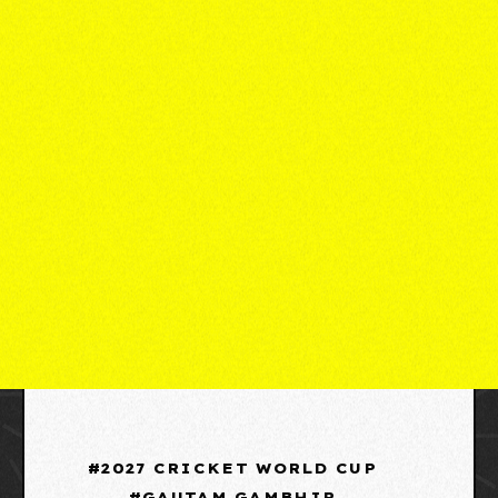
2027 CRICKET WORLD CUP
GAUTAM GAMBHIR