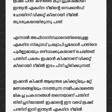
ഋഷഭ് പന്ത്. കഴിഞ്ഞ കുറച്ചുകാലമായി
ഇന്ത്യൻ ഏകദിന ടീമിന്റെ സെക്കൻഡ്
ചോയിസ് വിക്കറ്റ് കീപ്പറായി ടീമിൽ
തുടരുകയായിരുന്നു പന്ത്.
എന്നാൽ അഫ്ഗാനിസ്ഥാനെതിരെയുള്ള
ഏകദിന സ്ക്വാഡ് പ്രഖ്യാപിച്ചപ്പോൾ പന്തിനെ
പൂർണ്ണമായും ഒഴിവാക്കുകയാണ് ചെയ്തത്.
പന്തിന് പകരം ഇഷാൻ കിഷനാണ് വിക്കറ്റ്
കീപ്പറായി ടീമിൽ ഇടം പിടിച്ചിരിക്കുന്നത്.
ഇഷാൻ കിഷൻ ആഭ്യന്തര ക്രിക്കറ്റിലും മറ്റ്
മത്സരങ്ങളിലും നടത്തുന്ന സമീപകാലത്തെ
മികച്ച പ്രകടനങ്ങൾ തന്നെയാണ് പന്തിന്
തിരിച്ചടിയായത്. ഇഷാന്റെ ഈ വരവ് ഋഷഭ്
പന്തിന് ഇനി ഇന്ത്യൻ ഏകദിന ടീമിൽ