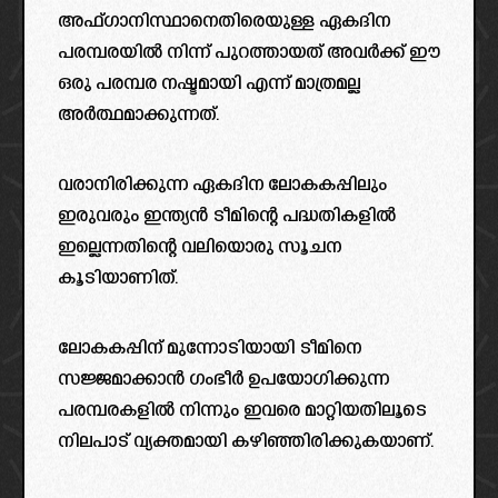
അഫ്ഗാനിസ്ഥാനെതിരെയുള്ള ഏകദിന
പരമ്പരയിൽ നിന്ന് പുറത്തായത് അവർക്ക് ഈ
ഒരു പരമ്പര നഷ്ടമായി എന്ന് മാത്രമല്ല
അർത്ഥമാക്കുന്നത്.
വരാനിരിക്കുന്ന ഏകദിന ലോകകപ്പിലും
ഇരുവരും ഇന്ത്യൻ ടീമിന്റെ പദ്ധതികളിൽ
ഇല്ലെന്നതിന്റെ വലിയൊരു സൂചന
കൂടിയാണിത്.
ലോകകപ്പിന് മുന്നോടിയായി ടീമിനെ
സജ്ജമാക്കാൻ ഗംഭീർ ഉപയോഗിക്കുന്ന
പരമ്പരകളിൽ നിന്നും ഇവരെ മാറ്റിയതിലൂടെ
നിലപാട് വ്യക്തമായി കഴിഞ്ഞിരിക്കുകയാണ്.