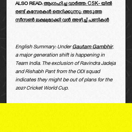
ALSO READ:
ആഗ്രഹിച്ച വാർത്ത: CSK- യിൽ
രണ്ട് കസേരകൾ തെറിക്കുന്നു; അടുത്ത
സീസൺ ലക്ഷ്യമാക്കി വൻ അഴിച്ച് പണികൾ
English Summary: Under
Gautam Gambhir
,
a major generation shift is happening in
Team India. The exclusion of Ravindra Jadeja
and Rishabh Pant from the ODI squad
indicates they might be out of plans for the
2027 Cricket World Cup.