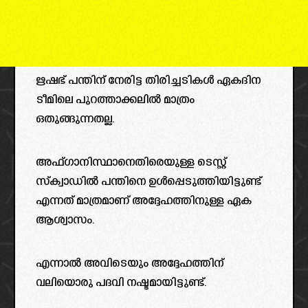
ഋഷഭ് പന്തിന് നേരിട്ട തിരിച്ചടികൾ ഏകദിന
ടീമിലെ പുറത്താക്കലിൽ മാത്രം
ഒതുങ്ങുന്നതല്ല.
അഫ്ഗാനിസ്ഥാനെതിരെയുള്ള ടെസ്റ്റ്
സ്ക്വാഡിൽ പന്തിനെ ഉൾപ്പെടുത്തിയിട്ടുണ്ട്
എന്നത് മാത്രമാണ് അദ്ദേഹത്തിനുള്ള ഏക
ആശ്വാസം.
എന്നാൽ അവിടെയും അദ്ദേഹത്തിന്
വലിയൊരു പദവി നഷ്ടമായിട്ടുണ്ട്.