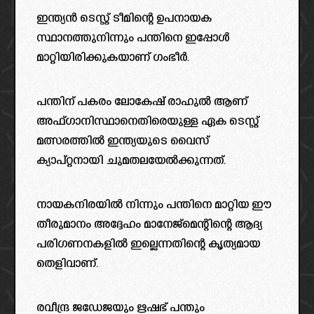
ഇന്ത്യൻ ടെസ്റ്റ് ടീമിന്റെ ഉപനായക
സ്ഥാനത്തുനിന്നും പന്തിനെ ഇപ്പോൾ
മാറ്റിയിരിക്കുകയാണ് ഗംഭീർ.
പന്തിന് പകരം ലോകേഷ് രാഹുൽ ആണ്
അഫ്ഗാനിസ്ഥാനെതിരെയുള്ള ഏക ടെസ്റ്റ്
മത്സരത്തിൽ ഇന്ത്യയുടെ വൈസ്
ക്യാപ്റ്റനായി ചുമതലയേൽക്കുന്നത്.
നായകനിരയിൽ നിന്നും പന്തിനെ മാറ്റിയ ഈ
തീരുമാനം അദ്ദേഹം മാനേജ്മെന്റിന്റെ ആദ്യ
പരിഗണനകളിൽ ഇല്ലെന്നതിന്റെ കൃത്യമായ
തെളിവാണ്.
രവീന്ദ്ര ജഡേജയും ഋഷഭ് പന്തും