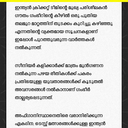
ഇന്ത്യൻ ക്രിക്കറ്റ് ടീമിന്റെ മുഖ്യ പരിശീലകൻ
ഗൗതം ഗംഭീറിന്റെ കീഴിൽ ഒരു പുതിയ
തലമുറ മാറ്റത്തിന് തുടക്കം കുറിച്ചു കഴിഞ്ഞു
എന്നതിന്റെ വ്യക്തമായ സൂചനകളാണ്
ഇപ്പോൾ പുറത്തുവരുന്ന വാർത്തകൾ
നൽകുന്നത്.
സീനിയർ കളിക്കാർക്ക് മാത്രം മുൻഗണന
നൽകുന്ന പഴയ രീതികൾക്ക് പകരം
പ്രതിഭയുള്ള യുവതാരങ്ങൾക്ക് കൂടുതൽ
അവസരങ്ങൾ നൽകാനാണ് ഗംഭീർ
താല്പര്യപ്പെടുന്നത്.
അഫ്ഗാനിസ്ഥാനെതിരെ വരാനിരിക്കുന്ന
ഏകദിന, ടെസ്റ്റ് മത്സരങ്ങൾക്കുള്ള ഇന്ത്യൻ