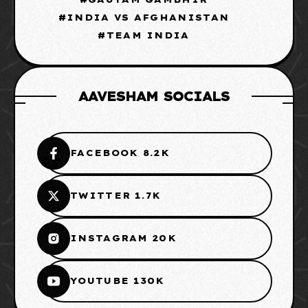
INDIA VS AFGHANISTAN
TEAM INDIA
AAVESHAM SOCIALS
FACEBOOK 8.2K
TWITTER 1.7K
INSTAGRAM 20K
YOUTUBE 130K