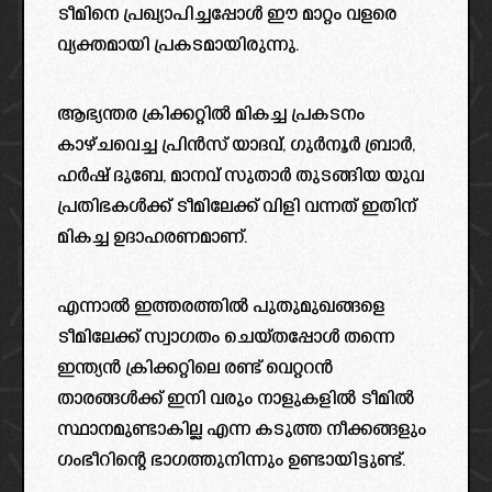
ടീമിനെ പ്രഖ്യാപിച്ചപ്പോൾ ഈ മാറ്റം വളരെ
വ്യക്തമായി പ്രകടമായിരുന്നു.
ആഭ്യന്തര ക്രിക്കറ്റിൽ മികച്ച പ്രകടനം
കാഴ്ചവെച്ച പ്രിൻസ് യാദവ്, ഗുർനൂർ ബ്രാർ,
ഹർഷ് ദുബേ, മാനവ് സുതാർ തുടങ്ങിയ യുവ
പ്രതിഭകൾക്ക് ടീമിലേക്ക് വിളി വന്നത് ഇതിന്
മികച്ച ഉദാഹരണമാണ്.
എന്നാൽ ഇത്തരത്തിൽ പുതുമുഖങ്ങളെ
ടീമിലേക്ക് സ്വാഗതം ചെയ്തപ്പോൾ തന്നെ
ഇന്ത്യൻ ക്രിക്കറ്റിലെ രണ്ട് വെറ്ററൻ
താരങ്ങൾക്ക് ഇനി വരും നാളുകളിൽ ടീമിൽ
സ്ഥാനമുണ്ടാകില്ല എന്ന കടുത്ത നീക്കങ്ങളും
ഗംഭീറിന്റെ ഭാഗത്തുനിന്നും ഉണ്ടായിട്ടുണ്ട്.