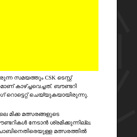
ന്ന സമയത്തും CSK ടെസ്റ്റ്‌
ണ് കാഴ്ച്ചവെച്ചത്. ബൗണ്ടറി
ംഗ് റൊട്ടെറ്റ് ചെയ്യുകയായിരുന്നു.
മിക്ക മത്സരങ്ങളുടെ
ടറികൾ നേടാൻ ശ്രമിക്കുന്നില്ല.
്ചാബിനെതിരെയുള്ള മത്സരത്തിൽ