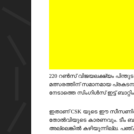
220 റൺസ് വിജയലക്ഷ്യം പിന്തുടരു
മത്സരത്തിന് സമാനമായ പ്രകടനമാ
നേടാത്തെ സിംഗിൾസ് ഇട്ട് ബാറ്റി
ഇതാണ് CSK യുടെ ഈ സീസണിലെ 
തോൽവിയുടെ കാരണവും. ടീം ബൗണ്
അല്ലെങ്കിൽ കഴിയുന്നില്ല. പഞ