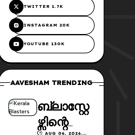
TWITTER 1.7K
INSTAGRAM 20K
YOUTUBE 130K
AAVESHAM TRENDING
ബ്ലാസ്റ്റേ
ഴ്സിന്റെ
AUG 06, 2026,