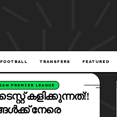
FOOTBALL
TRANSFERS
FEATURED
IAN PREMIER LEAGUE
്റ്റ്‌ കളിക്കുന്നത്!!
ങൾക്ക് നേരെ