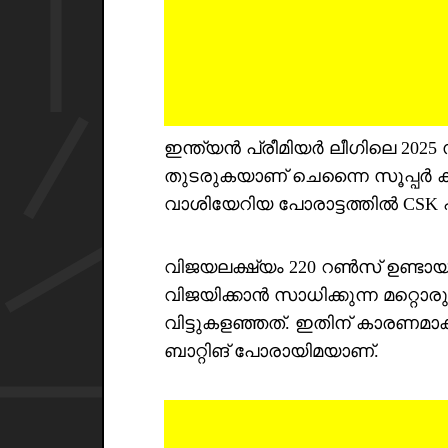
ഇന്ത്യൻ പ്രീമിയർ ലീഗിലെ 20
തുടരുകയാണ് ചെന്നൈ സൂപ്പർ കി
വാശിയേറിയ പോരാട്ടത്തിൽ CSK 
വിജയലക്ഷ്യം 220 റൺസ് ഉണ്ടായി
വിജയിക്കാൻ സാധിക്കുന്ന മറ്റൊര
വിട്ടുകളഞ്ഞത്. ഇതിന് കാരണമാക
ബാറ്റിങ് പോരായിമയാണ്.