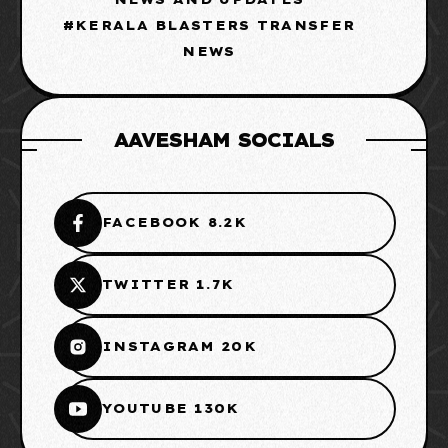
KERALA BLASTERS TRANSFER
NEWS
AAVESHAM SOCIALS
FACEBOOK 8.2K
TWITTER 1.7K
INSTAGRAM 20K
YOUTUBE 130K