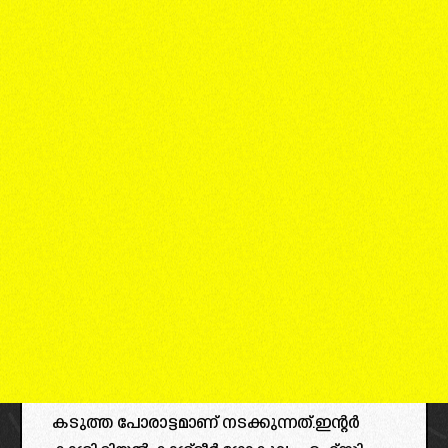
കടുത്ത പോരാട്ടമാണ് നടക്കുന്നത്.ഇന്റർ