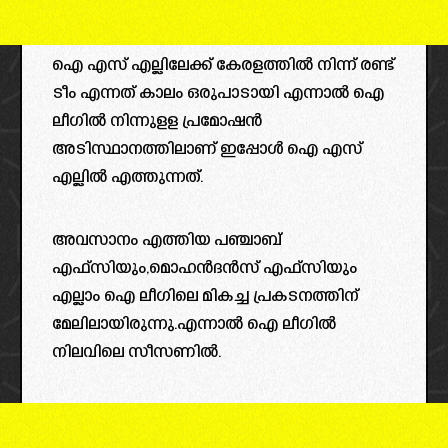
ഐ എസ് എല്ലിലേക്ക് കേരളത്തിൽ നിന്ന് രണ്ട്
ടീം എന്നത് കാലം ഒരുപാടായി എന്നാൽ ഐ
ലീഗിൽ നിന്നുളള പ്രമോഷൻ
അടിസ്ഥാനത്തിലാണ് ഇപ്പോൾ ഐ എസ്
എല്ലിൽ എത്തുന്നത്.
അവസാനം എത്തിയ പഞ്ചാബ്
എഫ്സിയും,മൊഹൻദൻസ് എഫ്സിയും
എല്ലാം ഐ ലീഗിലെ മികച്ച പ്രകടനത്തിന്
മേലിലായിരുന്നു.എന്നാൽ ഐ ലീഗിൽ
നിലവിലെ സീസണിൽ.