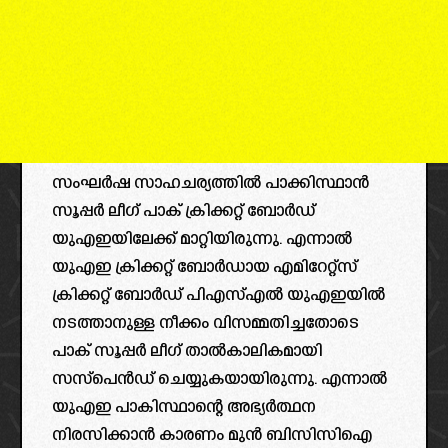
സംഘർഷ സാഹചര്യത്തിൽ പാക്കിസ്ഥാൻ
സൂപ്പർ ലീഗ് പാക് ക്രിക്കറ്റ് ബോർഡ്
യുഎഇയിലേക്ക് മാറ്റിയിരുന്നു. എന്നാൽ
യുഎഇ ക്രിക്കറ്റ് ബോർഡായ എമിറേറ്റ്സ്
ക്രിക്കറ്റ് ബോർഡ് പിഎസ്എൽ യുഎഇയിൽ
നടത്താനുള്ള നീക്കം വിസമ്മതിച്ചതോടെ
പാക് സൂപ്പർ ലീഗ് താൽകാലികമായി
സസ്‌പെൻഡ് ചെയ്യുകയായിരുന്നു. എന്നാൽ
യുഎഇ പാകിസ്ഥാന്റെ അഭ്യർത്ഥന
നിരസിക്കാൻ കാരണം മുൻ ബിസിസിഐ