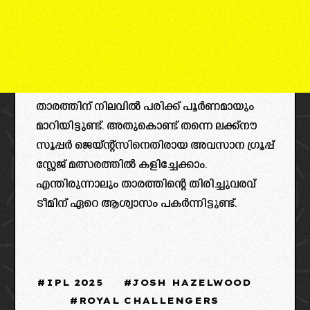
താരത്തിന് നിലവിൽ പരിക്ക് പൂർണമായും
മാറിയിട്ടുണ്ട്. അതുകൊണ്ട് തന്നെ ലക്ക്നൗ
സൂപ്പർ ജെയ്ന്റ്സിനെതിരായ അവസാന ഗ്രൂപ്പ്‌
സ്റ്റേജ് മത്സരത്തിൽ കളിച്ചേക്കാം.
എന്തിരുന്നാലും താരത്തിന്റെ തിരിച്ചുവരവ്
ടീമിന് ഏറെ ആശ്വാസം പകർന്നിട്ടുണ്ട്.
IPL 2025
JOSH HAZELWOOD
ROYAL CHALLENGERS