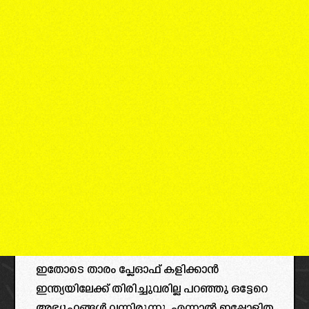
ഇതോടെ താരം പ്ലേഓഫ്‌ കളിക്കാൻ
ഇന്ത്യയിലേക്ക് തിരിച്ചുവരില്ല പറഞ്ഞു ഒട്ടേറെ