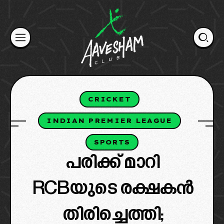
Skip
to
content
CRICKET
INDIAN PREMIER LEAGUE
SPORTS
പരിക്ക് മാറി
RCBയുടെ രക്ഷകൻ
തിരിച്ചെത്തി;