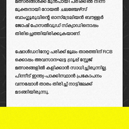
മത്സരങ്ങൾക്ക് മുൻപായി പരിക്കിൽ നിന്ന്
മുക്തനായി റോയൽ ചലഞ്ചേഴ്‌സ്
ബാംഗ്ലൂരുവിന്റെ ഓസ്ട്രേലിയൻ ബൗള്ളർ
ജോഷ് ഹേസൽവുഡ് സ്‌ക്വാഡിനൊപ്പം
തിരിച്ചെത്തിയിരിക്കുകയാണ്.
ഷോൾഡറിനേറ്റ പരിക്ക് മൂലം താരത്തിന് RCB
ക്കൊപ്പം അവസാനഘട്ട ഗ്രൂപ്പ്‌ സ്റ്റേജ്
മത്സരങ്ങളിൽ കളിക്കാൻ സാധിച്ചിരുന്നില്ല.
പിന്നീട് ഇന്ത്യ-പാക്കിസ്ഥാൻ പ്രകോപനം
വന്നപ്പോൾ താരം തിരിച്ച് നാട്ടിലേക്ക്
മടങ്ങിയിരുന്നു.