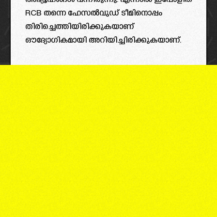
അഭ്യൂഹങ്ങൾ വന്നിരുന്നു. എന്നാൽ ഇപ്പോളിത
RCB തന്നെ ഹേസൽവുഡ് ടീമിനൊപ്പം
തിരിച്ചെത്തിയിരിക്കുകയാണ്
ഔദ്യോഗികമായി അറിയിച്ചിരിക്കുകയാണ്.