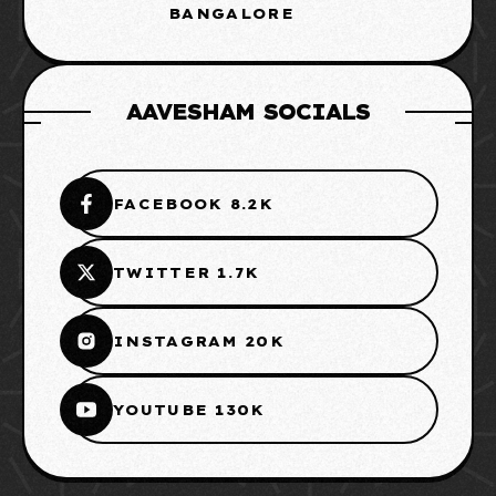
BANGALORE
AAVESHAM SOCIALS
FACEBOOK 8.2K
TWITTER 1.7K
INSTAGRAM 20K
YOUTUBE 130K