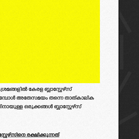
രമങ്ങളിൽ കേരള ബ്ലാസ്റ്റേഴ്‌സ്
ൂട്ടുമ്പോൾ അതേസമയം തന്നെ താത്കാലിക
നായുള്ള ഒരുക്കങ്ങൾ ബ്ലാസ്റ്റേഴ്‌സ്
്റേഴ്സിനെ രക്ഷിക്കുന്നത്