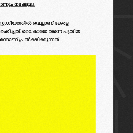
നും നടക്കൂല..
റ്റേഡിയത്തിൽ വെച്ചാണ് കേരള
ൾ ആരംഭിച്ചത്. വൈകാതെ തന്നെ പുതിയ
മെന്നാണ് പ്രതീക്ഷിക്കുന്നത്.