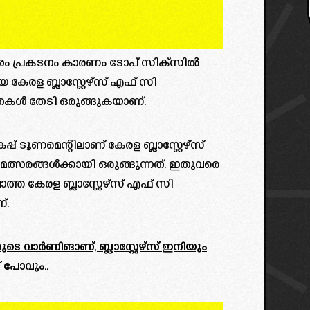
ോശം പ്രകടനം കാരണം ടോപ് സിക്സിൽ
കേരള ബ്ലാസ്റ്റേഴ്‌സ് എഫ് സി
ൾ തേടി ഒരുങ്ങുകയാണ്.
പ്‌ ടൂണമെന്റിലാണ് കേരള ബ്ലാസ്റ്റേഴ്‌സ്
രങ്ങൾക്കായി ഒരുങ്ങുന്നത്. ഇതുവരെ
്ത കേരള ബ്ലാസ്റ്റേഴ്‌സ് എഫ് സി
്.
ാർണിങാണ്, ബ്ലാസ്റ്റേഴ്‌സ് ഇനിയും
് പോവും..