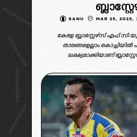
ബ്ലാസ്റ്റേഴ
SANU
MAR 25, 2
കേരള ബ്ലാസ്റ്റേഴ്‌സ് എഫ് സി
താരങ്ങളെല്ലാം കൊച്ചിയിൽ പര
ലക്ഷ്യമാക്കിയാണ് ബ്ലാസ്റ്
created