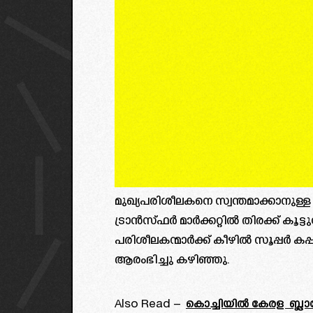
മുഖ്യപരിശീലകനെ സ്വന്തമാക്കാനുള്ള ശ്
ട്രാൻസ്ഫർ മാർക്കറ്റിൽ തിരക്ക് ക
പരിശീലകന്മാർക്ക് കീഴിൽ സൂപ്പർ കപ്പി
ആരംഭിച്ചു കഴിഞ്ഞു.
Also Read –
കൊച്ചിയിൽ കേരള ബ്ലാസ്റ