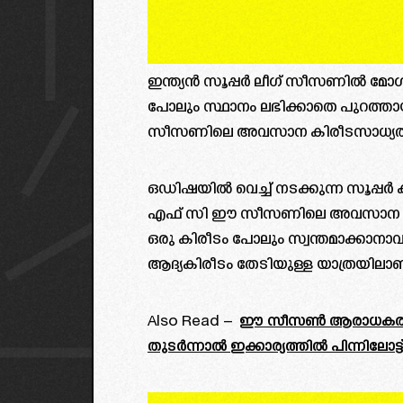
ഇന്ത്യൻ സൂപ്പർ ലീഗ് സീസണിൽ മ
പോലും സ്ഥാനം ലഭിക്കാതെ പുറത്തായ 
സീസണിലെ അവസാന കിരീടസാധ്യതക
ഒഡിഷയിൽ വെച്ച് നടക്കുന്ന സൂപ്പർ കപ്
എഫ് സി ഈ സീസണിലെ അവസാന മത്സ
ഒരു കിരീടം പോലും സ്വന്തമാക്കാനാവാത
ആദ്യകിരീടം തേടിയുള്ള യാത്രയിലാണ
Also Read –
ഈ സീസൺ ആരാധകരുടെ വ
തുടർന്നാൽ ഇക്കാര്യത്തിൽ പിന്നിലോട്ട