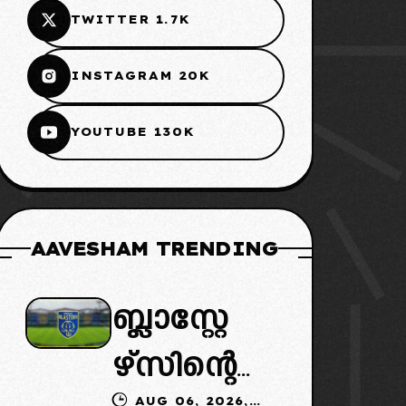
TWITTER 1.7K
INSTAGRAM 20K
YOUTUBE 130K
AAVESHAM TRENDING
ബ്ലാസ്റ്റേ
ഴ്സിന്റെ
AUG 06, 2026,