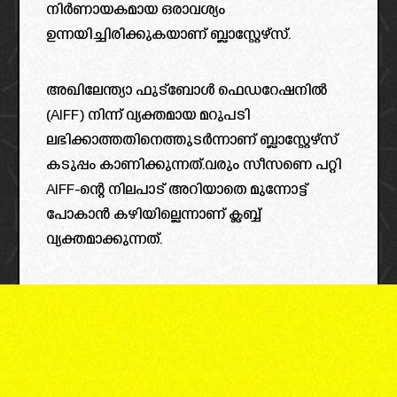
നിർണായകമായ ഒരാവശ്യം
ഉന്നയിച്ചിരിക്കുകയാണ് ബ്ലാസ്റ്റേഴ്‌സ്.
അഖിലേന്ത്യാ ഫുട്ബോൾ ഫെഡറേഷനിൽ
(AIFF) നിന്ന് വ്യക്തമായ മറുപടി
ലഭിക്കാത്തതിനെത്തുടർന്നാണ് ബ്ലാസ്റ്റേഴ്സ്
കടുപ്പം കാണിക്കുന്നത്.വരും സീസണെ പറ്റി
AIFF-ന്റെ നിലപാട് അറിയാതെ മുന്നോട്ട്
പോകാൻ കഴിയില്ലെന്നാണ് ക്ലബ്ബ്
വ്യക്തമാക്കുന്നത്.