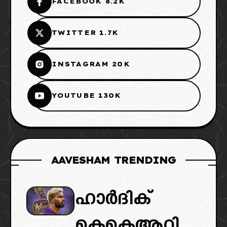
FACEBOOK 8.2K
TWITTER 1.7K
INSTAGRAM 20K
YOUTUBE 130K
AAVESHAM TRENDING
ഹാർദിക്
കെകെആറി