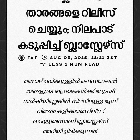
താരങ്ങളെ റിലീസ്
ചെയ്യും; നിലപാട്
കടുപ്പിച്ച് ബ്ലാസ്റ്റേഴ്‌സ്
FAF
AUG 03, 2025, 21:21 IST
LESS 1 MIN READ
രണ്ടാഴ്ചയ്ക്കുള്ളിൽ ഫെഡറേഷൻ
തങ്ങളുടെ ആശങ്കകൾക്ക് മറുപടി
നൽകിയില്ലെങ്കിൽ, നിലവിലുള്ള മൂന്ന്
വിദേശ കളിക്കാരെ റിലീസ്
ചെയ്യുമെന്നാണ് ബ്ലാസ്റ്റേഴ്‌സ്
അറിയിച്ചിരിക്കുന്നത്.