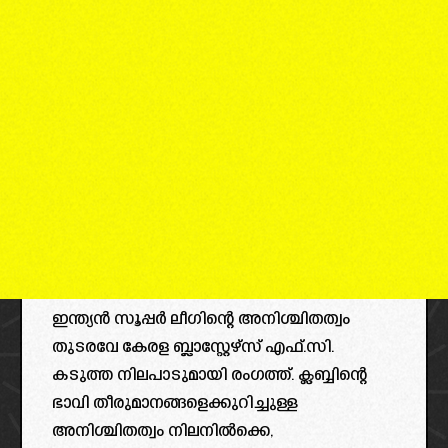
ഇന്ത്യൻ സൂപ്പർ ലീഗിന്റെ അനിശ്ചിതത്വം
തുടരവേ കേരള ബ്ലാസ്റ്റേഴ്‌സ് എഫ്.സി.
കടുത്ത നിലപാടുമായി രംഗത്ത്. ക്ലബ്ബിന്റെ
ഭാവി തീരുമാനങ്ങളെക്കുറിച്ചുള്ള
അനിശ്ചിതത്വം നിലനിൽക്കെ,