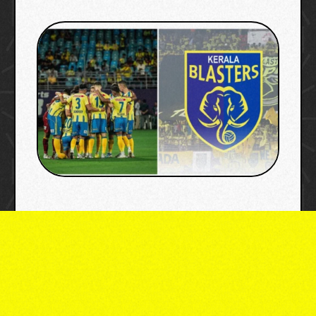
image: x