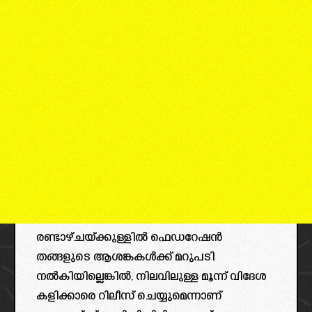
രണ്ടാഴ്ചയ്ക്കുള്ളിൽ ഫെഡറേഷൻ
തങ്ങളുടെ ആശങ്കകൾക്ക് മറുപടി
നൽകിയില്ലെങ്കിൽ, നിലവിലുള്ള മൂന്ന് വിദേശ
കളിക്കാരെ റിലീസ് ചെയ്യുമെന്നാണ്