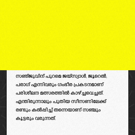
സഞ്ജുവിന് പുറമെ ജയ്‌സ്വാൾ, ജൂറെൽ,
പരാഗ് എന്നിവരും ഗംഭീര പ്രകടനമാണ്
പരിശീലന മത്സരത്തിൽ കാഴ്ച്ചവെച്ചത്.
എന്തിരുന്നാലും പുതിയ സീസണിലേക്ക്
രണ്ടും കൽപ്പിച്ച് തന്നെയാണ് സഞ്ചും
കൂട്ടരും വരുന്നത്.