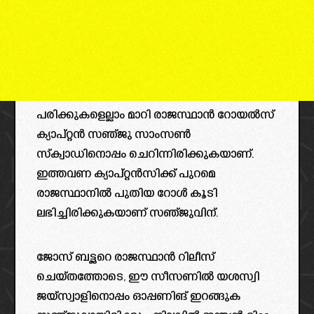
പരിക്കുകളെല്ലാം മാറി രാജസ്ഥാൻ റോയൽസ്
ക്യാപ്റ്റൻ സഞ്ജു സാംസൺ
സ്‌ക്വാഡിനൊപ്പം ചെറിന്നിരിക്കുകയാണ്.
ഇത്തവണ ക്യാപ്റ്റൻസിക്ക് പുറമെ
രാജസ്ഥാനിൽ പുതിയ റോൾ കൂടി
ലഭിച്ചിരിക്കുകയാണ് സഞ്ജുവിന്.
ജോസ് ബട്ട്ലറെ രാജസ്ഥാൻ റിലീസ്
ചെയ്തത്തോടെ, ഈ സീസണിൽ യശസ്വി
ജയ്‌സ്വാളിനൊപ്പം ഓപ്പണിങ് ഇറങ്ങുക