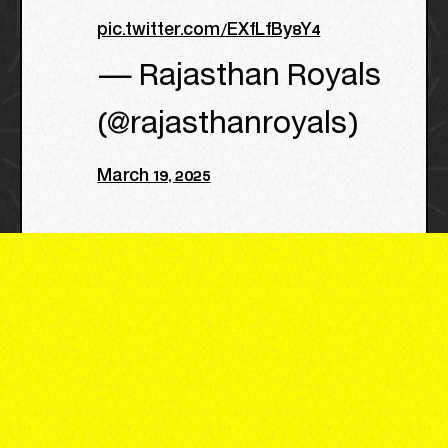
pic.twitter.com/EXfLfBy8Y4
— Rajasthan Royals
(@rajasthanroyals)
March 19, 2025