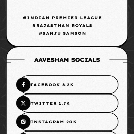
INDIAN PREMIER LEAGUE
RAJASTHAN ROYALS
SANJU SAMSON
AAVESHAM SOCIALS
FACEBOOK 8.2K
TWITTER 1.7K
INSTAGRAM 20K