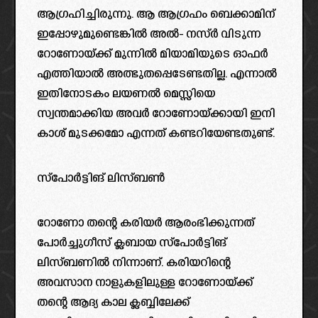
ആഗ്രഹിച്ചിരുന്നു. ആ ആഗ്രഹം ബെക്കാമിന്
ഇപ്പോഴുമുണ്ടെങ്കിൽ അൽ- നസ്ർ വിടുന്ന
റോണോയ്ക്ക് മുന്നിൽ മിയാമിയുടെ ഓഫർ
എത്തിയാൽ അത്ഭുതപ്പെടേണ്ടതില്ല. എന്നാൽ
ഇതിനോടകം ലയണൽ മെസ്സിയെ
സ്വന്തമാക്കിയ അവർ റോണോയ്ക്കായി ഇനി
കാശ് മുടക്കമോ എന്നത് കണ്ടറിയേണ്ടതുണ്ട്.
സ്പോർട്ടിങ് ലിസ്ബൺ
റോണോ തന്റെ കരിയർ ആരംഭിക്കുന്നത്
പോർച്ചുഗീസ് ക്ലബായ സ്പോർട്ടിങ്
ലിസ്ബണിൽ നിന്നാണ്. കരിയറിന്റെ
അവസാന നാളുകളിലുള്ള റോണോയ്ക്ക്
തന്റെ ആദ്യ കാല ക്ലബ്ബിലേക്ക്