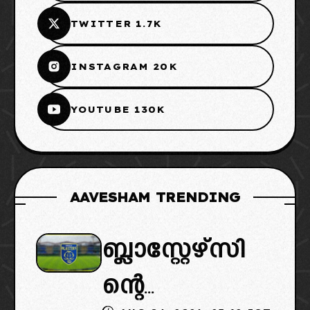
TWITTER 1.7K
INSTAGRAM 20K
YOUTUBE 130K
AAVESHAM TRENDING
ബ്ലാസ്റ്റേഴ്സി
ന്റെ