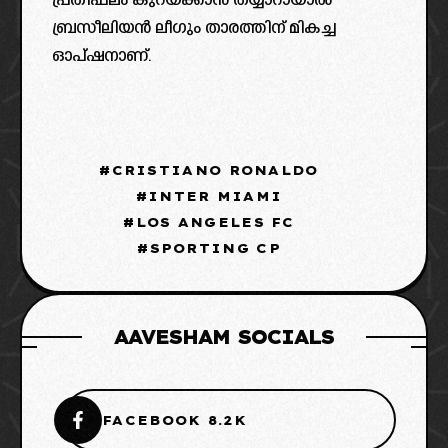
പ്രതിഫലം കുറയ്ക്കാൻ തയ്യാറായാൽ
ബ്രസീലിയൻ ലീഗും താരത്തിന് മികച്ച
ഓപ്‌ഷനാണ്.
CRISTIANO RONALDO
INTER MIAMI
LOS ANGELES FC
SPORTING CP
AAVESHAM SOCIALS
FACEBOOK 8.2K