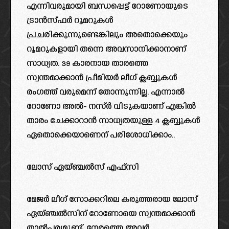
എന്നിവരുമായി ബന്ധപ്പെട്ട് റോണോയുടെ
ട്രാൻസ്ഫർ റൂമറുകൾ
പ്രചരിക്കുന്നുണ്ടെങ്കിലും അതൊക്കെയും
റൂമറുകളായി തന്നെ അവസാനിക്കാനാണ്
സാധ്യത. 39 കാരനായ താരത്തെ
സ്വന്തമാക്കാൻ പ്രീമിയർ ലീഗ് ക്ലബ്ബുകൾ
രംഗത്ത് വരുമെന്ന് തോന്നുന്നില്ല. എന്നാൽ
റോണോ അൽ- നസ്ർ വിടുകയാണ് എങ്കിൽ
താരം ചേക്കാറാൻ സാധ്യതയുള്ള 4 ക്ലബ്ബുകൾ
ഏതൊക്കെയാണെന് പരിശോധിക്കാം..
ലോസ് ഏയ്ഞ്ചൽസ് എഫ്സി
മേജർ ലീഗ് സോക്കറിലെ കരുത്തരായ ലോസ്
ഏയ്ഞ്ചൽസിന് റോണോയെ സ്വന്തമാക്കാൻ
താൽപര്യമുണ്ട്. നേരത്തെ അവർ