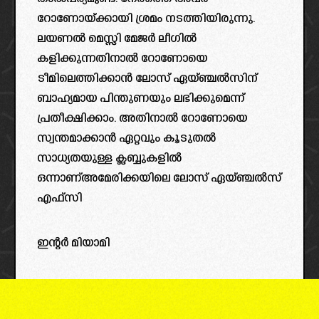
റോണോയ്ക്കായി ശ്രമം നടത്തിയിരുന്നു.
ലയണൽ മെസ്സി മേജർ ലീഗിൽ
കളിക്കുന്നതിനാൽ റോണോയെ
ടീമിലെത്തിക്കാൻ ലോസ് ഏയ്ഞ്ചൽസിന്
ബാഹ്യമായ പിന്തുണയും ലഭിക്കുമെന്ന്
പ്രതീക്ഷിക്കാം. അതിനാൽ റോണോയെ
സ്വന്തമാക്കാൻ ഏറ്റവും കൂടുതൽ
സാധ്യതയുള്ള ക്ലബ്ബുകളിൽ
ഒന്നാണ്അമേരിക്കയിലെ ലോസ് ഏയ്ഞ്ചൽസ്
എഫ്സി
ഇന്റർ മിയാമി