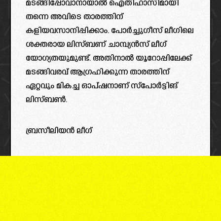
മടങ്ങിപ്പോവാനായാൽ ഐതിഹാസിമായി
തന്നെ അവിടെ താരത്തിന്
കളിയവസാനിപ്പിക്കാം. പോർച്ചുഗീസ് ലീഗിലെ
ശക്തരായ ലിസ്ബണ് ചാമ്പ്യൻസ് ലീഗ്
യോഗ്യതയുമുണ്ട്. അതിനാൽ യൂറോപ്പിലേക്ക്
മടങ്ങിവരവ് ആഗ്രഹിക്കുന്ന താരത്തിന്
ഏറ്റവും മികച്ച ഓപ്‌ഷനാണ് സ്പോർട്ടിങ്
ലിസ്ബൺ.
ബ്രസീലിയൻ ലീഗ്