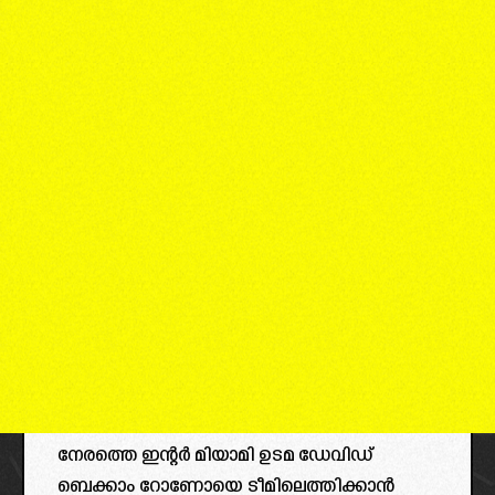
നേരത്തെ ഇന്റർ മിയാമി ഉടമ ഡേവിഡ്
ബെക്കാം റോണോയെ ടീമിലെത്തിക്കാൻ