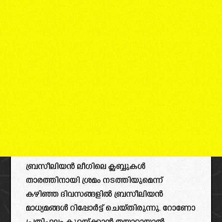
ബ്രസീലിയൻ ലീഗിലെ ക്ലബ്ബുകൾ
താരത്തിനായി ശ്രമം നടത്തിയുമെന്ന്
കഴിഞ്ഞ ദിവസങ്ങളിൽ ബ്രസീലിയൻ
മാധ്യമങ്ങൾ റിപ്പോർട്ട് ചെയ്തിരുന്നു. റോണോ