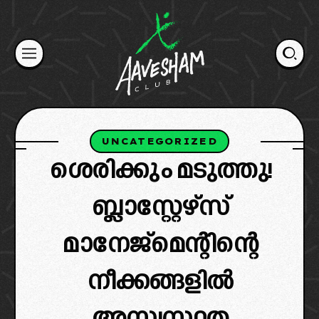
Skip
to
content
UNCATEGORIZED
ശെരിക്കും മടുത്തു!
ബ്ലാസ്റ്റേഴ്‌സ്
മാനേജ്മെന്റിന്റെ
നീക്കങ്ങളിൽ