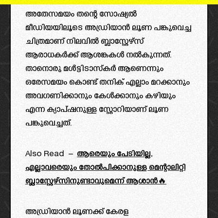
അതേസമയം തന്റെ സോഷ്യൽ
മീഡിയയിലൂടെ അഡ്രിയാൻ ലൂണ പങ്കുവെച്ച
ചിത്രമാണ് നിലവിൽ ബ്ലാസ്റ്റേഴ്സ്
ആരാധകർക്ക് ആശങ്കകൾ നൽകുന്നത്.
താനൊരു മൾട്ടിടാസ്കർ ആണെന്നും
ഒരേസമയം കൊണ്ട് തനിക് എല്ലാം മറക്കാനും
അവഗണിക്കാനും കേൾക്കാനും കഴിയും
എന്ന ക്യാപ്ഷനുള്ള സ്റ്റോറിയാണ് ലൂണ
പങ്കുവെച്ചത്.
Also Read –
ആരെയും പേടിയില്ല,
എല്ലാവരെയും തോൽപിക്കാനുള്ള മെന്റാലിറ്റി
ബ്ലാസ്റ്റേഴ്സിനുണ്ടാവുമെന്ന് ആശാൻ🔥
അഡ്രിയാൻ ലൂണക്ക്‌ കേരള