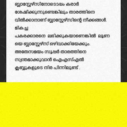
ബ്ലാസ്റ്റേഴ്സിനോടൊപ്പം കരാർ
ശേഷിക്കുന്നുണ്ടെങ്കിലും താരത്തിനെ
വിൽക്കാനാണ് ബ്ലാസ്റ്റേഴ്സിന്റെ നീക്കങ്ങൾ.
മികച്ച
പകരക്കാരനെ ലഭിക്കുകയാണെങ്കിൽ ലൂണ
യെ ബ്ലാസ്റ്റേഴ്‌സ് ഒഴിവാക്കിയേക്കും.
അതേസമയം സൂപ്പർ താരത്തിനെ
സ്വന്തമാക്കുവാൻ ഐഎസ്എൽ
ക്ലബ്ബുകളുടെ നിര പിന്നിലുണ്ട് .