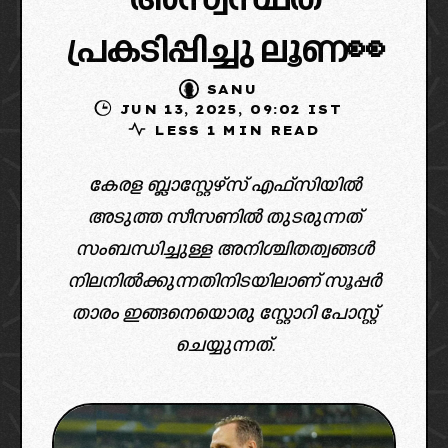
അസ്വസ്ഥത
പ്രകടിപ്പിച്ചു ലൂണ👀
SANU
JUN 13, 2025, 09:02 IST
LESS 1 MIN READ
കേരള ബ്ലാസ്റ്റേഴ്സ് എഫ്സിയിൽ
അടുത്ത സീസണിൽ തുടരുന്നത്
സംബന്ധിച്ചുള്ള അനിശ്ചിതത്വങ്ങൾ
നിലനിൽക്കുന്നതിനിടയിലാണ് സൂപ്പർ
താരം ഇങ്ങനെയൊരു സ്റ്റോറി പോസ്റ്റ്‌
ചെയ്യുന്നത്.