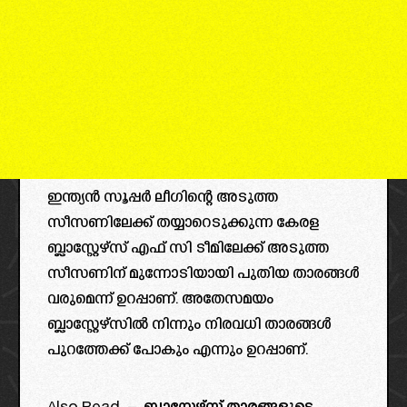
ഇന്ത്യൻ സൂപ്പർ ലീഗിന്റെ അടുത്ത
സീസണിലേക്ക് തയ്യാറെടുക്കുന്ന കേരള
ബ്ലാസ്റ്റേഴ്സ് എഫ് സി ടീമിലേക്ക് അടുത്ത
സീസണിന് മുന്നോടിയായി പുതിയ താരങ്ങൾ
വരുമെന്ന് ഉറപ്പാണ്. അതേസമയം
ബ്ലാസ്റ്റേഴ്സിൽ നിന്നും നിരവധി താരങ്ങൾ
പുറത്തേക്ക് പോകും എന്നും ഉറപ്പാണ്.