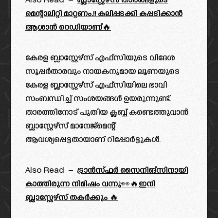
Also Read –
ബ്ലാസ്റ്റേഴ്‌സ് താരങ്ങളുടെ
മെന്റാലിറ്റി മാറ്റണം.!! കലിപ്പടക്കി കപ്പടിക്കാൻ
ആശാൻ റെഡിയാണ്🔥
കേരള ബ്ലാസ്റ്റേഴ്സ് എഫ്സിയുടെ വിദേശ
സൂപ്പർതാരവും നായകനുമായ ലൂണയുടെ
കേരള ബ്ലാസ്റ്റേഴ്സ് എഫ്സിയിലെ ഭാവി
സംബന്ധിച്ച് സംശയങ്ങൾ ഉയരുന്നുണ്ട്.
താരത്തിനോട് പുതിയ ക്ലബ്ബ് കണ്ടെത്തുവാൻ
ബ്ലാസ്റ്റേഴ്സ് മാനേജ്മെന്റ്
ആവശ്യപ്പെട്ടതായാണ് റിപ്പോർട്ടുകൾ.
Also Read –
ട്രാൻസ്ഫർ സൈനിങ്സിനായി
കാത്തിരുന്ന നിമിഷം വന്നു👀🔥ഇനി
ബ്ലാസ്റ്റേഴ്‌സ് തകർക്കും 🔥