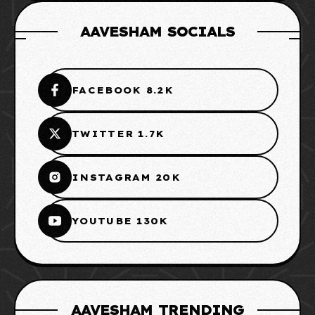
AAVESHAM SOCIALS
FACEBOOK 8.2K
TWITTER 1.7K
INSTAGRAM 20K
YOUTUBE 130K
AAVESHAM TRENDING