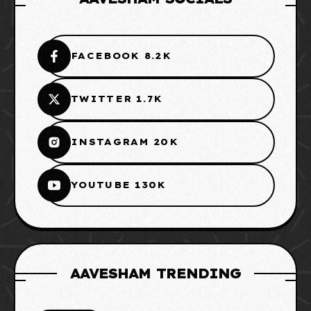
FACEBOOK 8.2K
TWITTER 1.7K
INSTAGRAM 20K
YOUTUBE 130K
AAVESHAM TRENDING