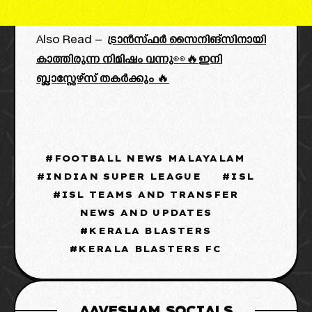
Also Read –
ട്രാൻസ്ഫർ സൈനിങ്സിനായി
കാത്തിരുന്ന നിമിഷം വന്നു👀🔥ഇനി
ബ്ലാസ്റ്റേഴ്‌സ് തകർക്കും 🔥
FOOTBALL NEWS MALAYALAM
INDIAN SUPER LEAGUE
ISL
ISL TEAMS AND TRANSFER
NEWS AND UPDATES
KERALA BLASTERS
KERALA BLASTERS FC
AAVESHAM SOCIALS