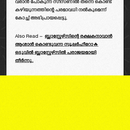
വരാൻ പോകുന്ന സീസണിൽ തന്നെ കൊണ്ട്
കഴിയുന്നത്തിന്റെ പരമാവധി നൽകുമെന്ന്
കോച്ച് അഭിപ്രായപ്പെട്ടു.
Also Read –
ബ്ലാസ്റ്റേഴ്സിന്റെ രക്ഷകനാവാൻ
ആശാൻ കൊണ്ടുവന്ന സൂപ്പർഹീറോ🔥
ഒടുവിൽ ബ്ലാസ്റ്റേഴ്‌സിൽ പരാജയമായി
തീർന്നു..