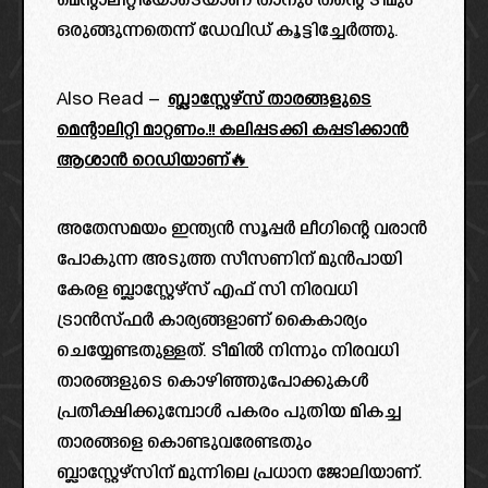
മെന്റാലിറ്റിയോടെയാണ് താനും തന്റെ ടീമും
ഒരുങ്ങുന്നതെന്ന് ഡേവിഡ് കൂട്ടിച്ചേർത്തു.
Also Read –
ബ്ലാസ്റ്റേഴ്‌സ് താരങ്ങളുടെ
മെന്റാലിറ്റി മാറ്റണം.!! കലിപ്പടക്കി കപ്പടിക്കാൻ
ആശാൻ റെഡിയാണ്🔥
അതേസമയം ഇന്ത്യൻ സൂപ്പർ ലീഗിന്റെ വരാൻ
പോകുന്ന അടുത്ത സീസണിന് മുൻപായി
കേരള ബ്ലാസ്റ്റേഴ്സ് എഫ് സി നിരവധി
ട്രാൻസ്ഫർ കാര്യങ്ങളാണ് കൈകാര്യം
ചെയ്യേണ്ടതുള്ളത്. ടീമിൽ നിന്നും നിരവധി
താരങ്ങളുടെ കൊഴിഞ്ഞുപോക്കുകൾ
പ്രതീക്ഷിക്കുമ്പോൾ പകരം പുതിയ മികച്ച
താരങ്ങളെ കൊണ്ടുവരേണ്ടതും
ബ്ലാസ്റ്റേഴ്സിന് മുന്നിലെ പ്രധാന ജോലിയാണ്.