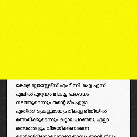
കേരള ബ്ലാസ്റ്റേഴ്‌സ് എഫ് സി ഐ എസ്
എലിൽ ഏറ്റവും മികച്ച പ്രകടനം
നടത്തുമെന്നും തന്റെ ടീം എല്ലാ
എതിർടീമുകളുമായും മികച്ച രീതിയിൽ
മത്സരിക്കുമെന്നും കറ്റാല പറഞ്ഞു. എല്ലാ
മത്സരങ്ങളും വിജയിക്കണമെന്ന