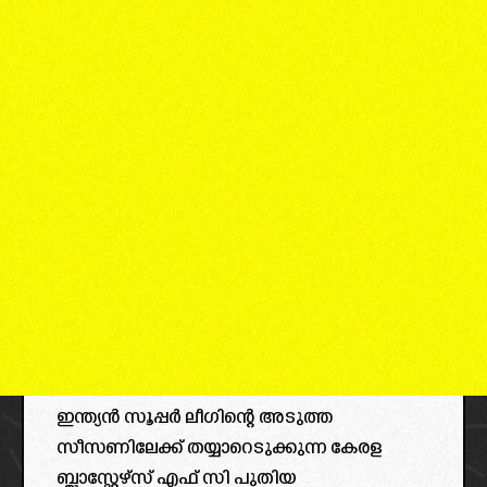
ഇന്ത്യൻ സൂപ്പർ ലീഗിന്റെ അടുത്ത
സീസണിലേക്ക് തയ്യാറെടുക്കുന്ന കേരള
ബ്ലാസ്റ്റേഴ്സ് എഫ് സി പുതിയ