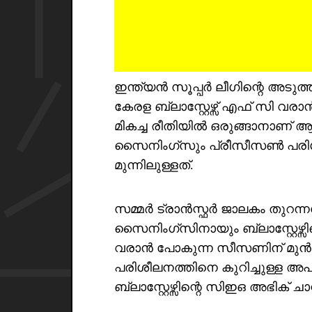
ഇന്ത്യൻ സൂപ്പർ ലീഗിന്റെ അടുത
കേരള ബ്ലാസ്റ്റേഴ്സ് എഫ് സി വ
മികച്ച രീതിയിൽ ഒരുങ്ങാനാണ് ആഗ്
സൈനിംഗ്സും പ്രീസീസൺ പരിശീലന
മുന്നിലുള്ളത്.
സമ്മർ ട്രാൻസ്ഫർ ജാലകം തുറന
സൈനിംഗ്‌സിനായും ബ്ലാസ്റ്റേഴ്സ
വരാൻ പോകുന്ന സീസണിന് മുൻ
പരിശീലനത്തിനെ കുറിച്ചുള്ള അപ
ബ്ലാസ്റ്റേഴ്സിന്റെ സിഇഒ അഭിക് ചാറ