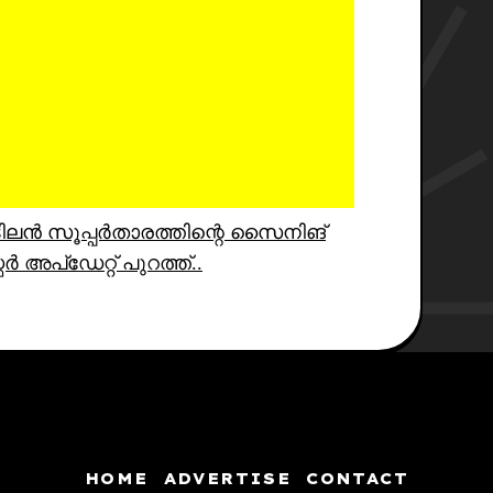
ിലൻ സൂപ്പർതാരത്തിന്റെ സൈനിങ്
ഫർ അപ്ഡേറ്റ് പുറത്ത്..
HOME
ADVERTISE
CONTACT