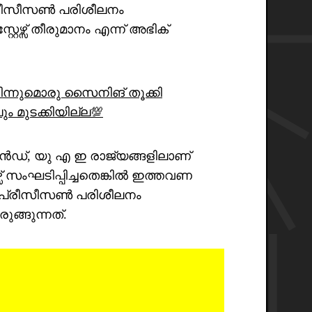
്രീസീസൺ പരിശീലനം
റേഴ്സ് തീരുമാനം എന്ന് അഭിക്
്നുമൊരു സൈനിങ് തൂക്കി
ം മുടക്കിയില്ല💯
ഡ്, യു എ ഇ രാജ്യങ്ങളിലാണ്
സ് സംഘടിപ്പിച്ചതെങ്കിൽ ഇത്തവണ
 പ്രീസീസൺ പരിശീലനം
രുങ്ങുന്നത്.