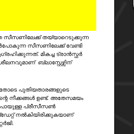
്ത സീസണിലേക്ക് തയ്യാറെടുക്കുന്ന
രാൻപോകുന്ന സീസണിലേക്ക് വേണ്ടി
രഹിക്കുന്നത്. മികച്ച ട്രാൻസ്ഫർ
വുമാണ് ബ്ലാസ്റ്റേഴ്സിന്
്നതോടെ പുതിയതാരങ്ങളുടെ
ിന്റെ നീക്കങ്ങൾ ഉണ്ട്. അതേസമയം
പായുള്ള പ്രീസീസൺ
്ഡേറ്റ് നൽകിയിരിക്കുകയാണ്
്റർജി.