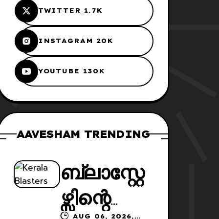
TWITTER 1.7K
INSTAGRAM 20K
YOUTUBE 130K
AAVESHAM TRENDING
ബ്ലാസ്റ്റേ
ഴ്സിന്റെ
AUG 06, 2026,