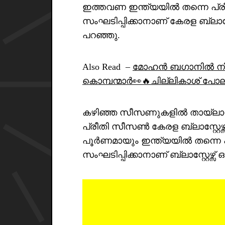
ഇത്തവണ ഇന്ത്യയിൽ തന്നെ പ
സംഘടിപ്പിക്കാനാണ് കേരള ബ്ലാസ്റ്
പറഞ്ഞു.
Also Read –
മോഹൻ ബഗാനിൽ നിന
കൊമ്പന്മാർ👀🔥ചില്ലികാശ് പോലു
കഴിഞ്ഞ സീസണുകളിൽ തായ്‌ലാൻ
പ്രീതി സീസൺ കേരള ബ്ലാസ്റ്റേഴ്
പൂർണമായും ഇന്ത്യയിൽ തന്നെ
സംഘടിപ്പിക്കാനാണ് ബ്ലാസ്റ്റേഴ്സ് ഒ