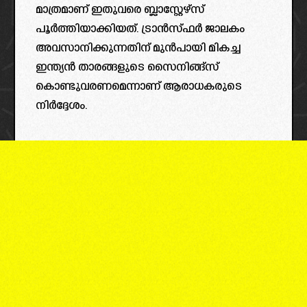
മാത്രമാണ് ഇതുവരെ ബ്ലാസ്റ്റേഴ്‌സ്
പൂർത്തിയാക്കിയത്. ട്രാൻസ്ഫർ ജാലകം
അവസാനിക്കുന്നതിന് മുൻപായി മികച്ച
ഇന്ത്യൻ താരങ്ങളുടെ സൈനിങ്ങ്സ്
കൊണ്ടുവരണമെന്നാണ് ആരാധകരുടെ
നിർദ്ദേശം.