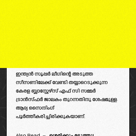
ഇന്ത്യൻ സൂപ്പർ ലീഗിന്റെ അടുത്ത
സീസണിലേക്ക് വേണ്ടി തയ്യാറെടുക്കുന്ന
കേരള ബ്ലാസ്റ്റേഴ്സ് എഫ് സി സമ്മർ
ട്രാൻസ്ഫർ ജാലകം തുറന്നതിനു ശേഷമുള്ള
ആദ്യ സൈനിംഗ്
പൂർത്തീകരിച്ചിരിക്കുകയാണ്.