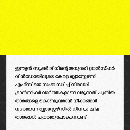
ഇന്ത്യൻ സൂപ്പർ ലീഗിന്റെ ജനുവരി ട്രാൻസ്ഫർ
വിൻഡോയിലൂടെ കേരള ബ്ലാസ്റ്റേഴ്സ്
എഫ്സിയെ സംബന്ധിച്ച് നിരവധി
ട്രാൻസ്ഫർ വാർത്തകളാണ് വരുന്നത്. പുതിയ
താരങ്ങളെ കൊണ്ടുവരാൻ നീക്കങ്ങൾ
നടത്തുന്ന ബ്ലാസ്റ്റേഴ്സിൽ നിന്നും ചില
താരങ്ങൾ പുറത്തുപോകുന്നുണ്ട്.