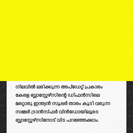
നിലവിൽ ലഭിക്കുന്ന അപ്ഡേറ്റ് പ്രകാരം
കേരള ബ്ലാസ്റ്റേഴ്സിന്റെ ഡിഫൻസിലെ
മറ്റൊരു ഇന്ത്യൻ സൂപ്പർ താരം കൂടി വരുന്ന
സമ്മർ ട്രാൻസ്ഫർ വിൻഡോയിലൂടെ
ബ്ലാസ്റ്റേഴ്സിനോട് വിട പറഞ്ഞേക്കാം.