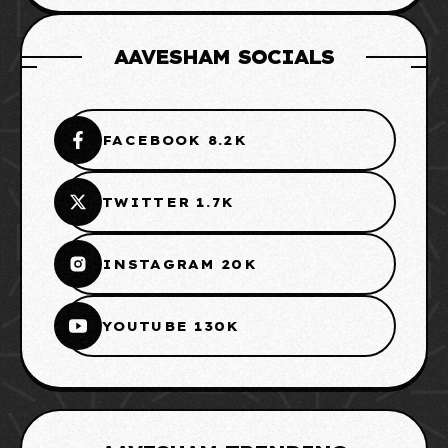
AAVESHAM SOCIALS
FACEBOOK 8.2K
TWITTER 1.7K
INSTAGRAM 20K
YOUTUBE 130K