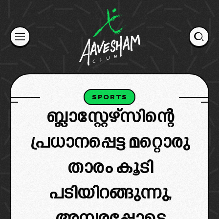
Skip
to
content
SPORTS
ബ്ലാസ്റ്റേഴ്സിന്റെ
പ്രധാനപ്പെട്ട മറ്റൊരു
താരം കൂടി
പടിയിറങ്ങുന്നു,