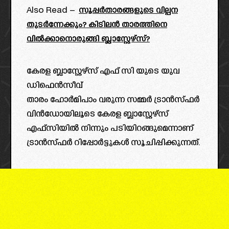
Also Read –
സൂപ്പർതാരങ്ങളുടെ വില്പന
തുടർന്നേക്കും? കിടിലൻ താരത്തിനെ
വിൽക്കാനൊരുങ്ങി ബ്ലാസ്റ്റേഴ്‌സ്?
കേരള ബ്ലാസ്റ്റേഴ്സ് എഫ് സി യുടെ യുവ
ഡിഫെൻസീവ്
താരം ഹോർമിപാം വരുന്ന സമ്മർ ട്രാൻസ്ഫർ
വിൻഡോയിലൂടെ കേരള ബ്ലാസ്റ്റേഴ്‌സ്
എഫ്സിയിൽ നിന്നും പടിയിറങ്ങുമെന്നാണ്
ട്രാൻസ്ഫർ റിപ്പോർട്ടുകൾ സൂചിപ്പിക്കുന്നത്.