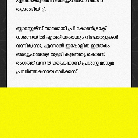
എത്തിക്കുമെന്ന് അഭ്യൂഹങ്ങൾ വരാൻ
തുടങ്ങിയിട്ട്.
ബ്ലാസ്റ്റേഴ്‌സ് താരമായി പ്രീ കോൺട്രാക്ട്
ധാരണയിൽ എത്തിയതായും റിപ്പോർട്ടുകൾ
വന്നിരുന്നു. എന്നാൽ ഇപ്പോളിത ഇത്തരം
അഭ്യൂഹങ്ങളെ തള്ളി കളഞ്ഞു കൊണ്ട്
രംഗത്ത് വന്നിരിക്കുകയാണ് പ്രശസ്ത മാധ്യമ
പ്രവർത്തകനായ മാർക്കസ്.