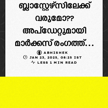
ബ്ലാസ്റ്റേഴ്‌സിലേക്ക്
വരുമോ??
അപ്ഡേറ്റുമായി
മാർക്കസ് രംഗത്ത്…
ABHISHEK
JAN 23, 2025, 08:25 IST
LESS 1 MIN READ