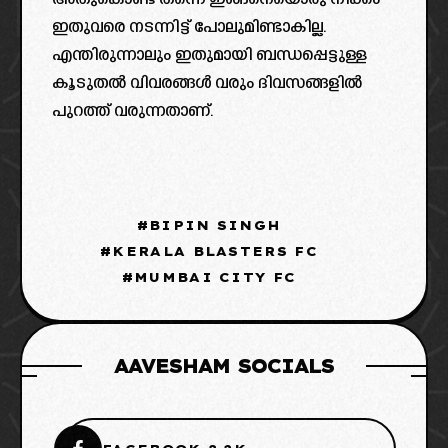
അതുകൊണ്ട് തന്നെ ഇങ്ങനെയൊരു നീക്കം
ഇതുവരെ നടന്നിട്ട് പോലുമിണ്ടാകില്ല.
എന്തിരുന്നാലും ഇതുമായി ബന്ധപ്പെട്ടുള്ള
കൂടുതൽ വിവരങ്ങൾ വരും ദിവസങ്ങളിൽ
പുറത്ത് വരുന്നതാണ്.
BIPIN SINGH
KERALA BLASTERS FC
MUMBAI CITY FC
AAVESHAM SOCIALS