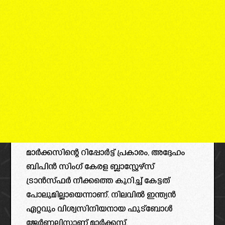
മാർക്കസിന്റെ റിപ്പോർട്ട്‌ പ്രകാരം, അദ്ദേഹം
ബിപിൻ സിംഗ് കേരള ബ്ലാസ്റ്റേഴ്‌സ്
ട്രാൻസ്ഫർ നീക്കത്തെ കുറിച്ച് കേട്ടത്
പോലുമില്ലായെന്നാണ്. നിലവിൽ ഇന്ത്യൻ
ഏറ്റവും വിശ്വസിനിയനായ ഫുട്ബോൾ
ജേർണലിസ്റ്റാണ് മാർക്കസ്.