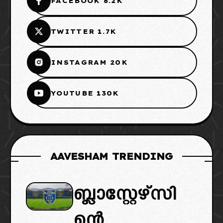
FACEBOOK 8.2K
TWITTER 1.7K
INSTAGRAM 20K
YOUTUBE 130K
AAVESHAM TRENDING
ബ്ലാസ്റ്റേഴ്സി
ന്റെ