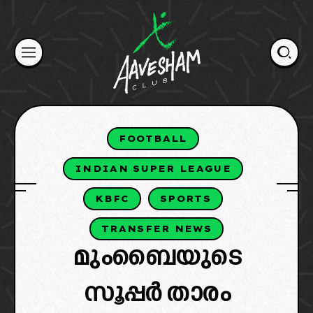
Skip
to
content
FOOTBALL
INDIAN SUPER LEAGUE
KBFC
SPORTS
TRANSFER NEWS
മുംബൈയുടെ
സൂപ്പർ താരം