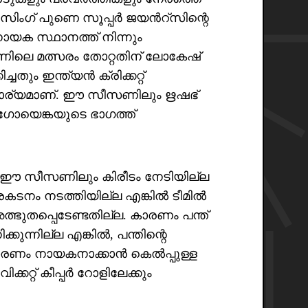
ംഗ് പുണെ സൂപ്പർ ജയൻറ്സിന്റെ
ക സ്ഥാനത്ത് നിന്നും
ണിലെ മത്സരം തോറ്റതിന് ലോകേഷ്
തും ഇന്ത്യൻ ക്രിക്കറ്റ്
ാര്യമാണ്. ഈ സീസണിലും ഋഷഭ്
 ഗോയെങ്കയുടെ ഭാഗത്ത്
ൗ ഈ സീസണിലും കിരീടം നേടിയില്ല
 പ്രകടനം നടത്തിയില്ല എങ്കിൽ ടീമിൽ
അത്ഭുതപ്പെടേണ്ടതില്ല. കാരണം പന്ത്
കുന്നില്ല എങ്കിൽ, പന്തിന്റെ
ാരണം നായകനാക്കാൻ കെൽപ്പുള്ള
ക്കറ്റ് കീപ്പർ റോളിലേക്കും