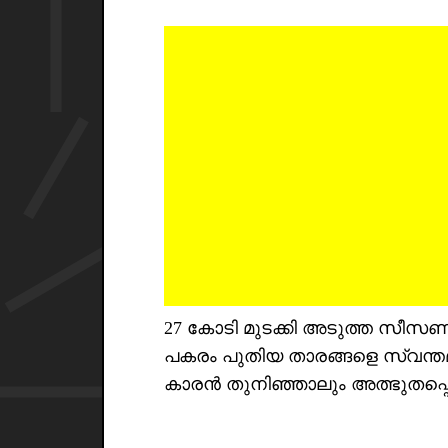
27 കോടി മുടക്കി അടുത്ത സീസണി
പകരം പുതിയ താരങ്ങളെ സ്വന്ത
കാരൻ തുനിഞ്ഞാലും അത്ഭുതപ്പെ