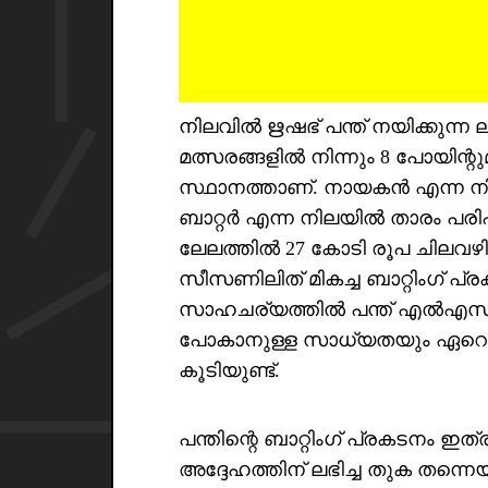
നിലവിൽ ഋഷഭ് പന്ത് നയിക്കുന്ന 
മത്സരങ്ങളിൽ നിന്നും 8 പോയിന്റു
സ്ഥാനത്താണ്. നായകൻ എന്ന നി
ബാറ്റർ എന്ന നിലയിൽ താരം പ
ലേലത്തിൽ 27 കോടി രൂപ ചിലവഴിച്ച
സീസണിലിത് മികച്ച ബാറ്റിംഗ് പ്
സാഹചര്യത്തിൽ പന്ത് എൽഎസ്ജിയ
പോകാനുള്ള സാധ്യതയും ഏറെ
കൂടിയുണ്ട്.
പന്തിന്റെ ബാറ്റിംഗ് പ്രകടനം 
അദ്ദേഹത്തിന് ലഭിച്ച തുക തന്ന