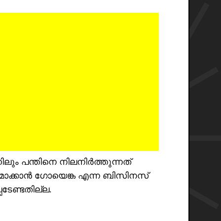
ലും പന്തിനെ നിലനിർത്തുന്നത്
മാക്കാൻ ഗോയെങ്ക എന്ന ബിസിനസ്
ടേണ്ടതില്ല.