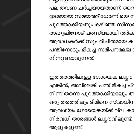
പല തവണ ചർച്ചയായതാണ്. റൈസി
ഉടമയായ സമയത്ത് ധോണിയെ നായ
പുറത്താക്കിയതും കഴിഞ്ഞ സീസ
രാഹുലിനോട് പരസ്യമായി തർക്കിച്ച
ആരാധകർക്ക് സുപരിചിതമായ ക
പന്തിനോടും മികച്ച സമീപനമല്ല
നിന്നുണ്ടാവുന്നത്.
ഇത്തരത്തിലുള്ള ഗോയെങ്ക ലക്ന
എങ്കിൽ, അല്ലെങ്കി പന്ത് മികച്ച
നിന്ന് തന്നെ പുറത്താക്കിയാലും 
ഒരു തരത്തിലും ടീമിനെ സ്വാധിനിക്
ആവശ്യം ഗോയെങ്കയ്ക്കില്ല. ക
നിരവധി താരങ്ങൾ ലക്നൗവിലുണ്ട്. വി
ആളുകളുണ്ട്.