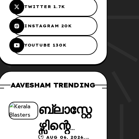
TWITTER 1.7K
INSTAGRAM 20K
YOUTUBE 130K
AAVESHAM TRENDING
ബ്ലാസ്റ്റേ
ഴ്സിന്റെ
AUG 06, 2026,