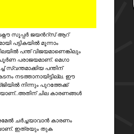
ലക്നൗ സൂപ്പർ ജയൻറ്സ് ആറ്
മായി പട്ടികയിൽ മൂന്നാം
ലയിൽ പന്ത് വിജയമാണെങ്കിലും
രിപൂർണ പരാജയമാണ്. മെഗാ
് സ്വന്തമാക്കിയ പന്തിന്
രകടനം നടത്താനായിട്ടില്ല. ഈ
ിൽ നിന്നും പുറത്തേക്ക്
യാണ്..അതിന് ചില കാരണങ്ങൾ
ഇത്രമേൽ ചർച്ചയാവാൻ കാരണം
െയാണ്. ഇത്രയും തുക