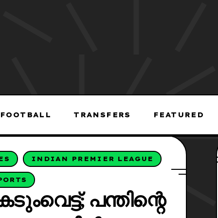
FOOTBALL
TRANSFERS
FEATURED
ES
INDIAN PREMIER LEAGUE
PORTS
ംവെട്ട്; പന്തിന്റെ