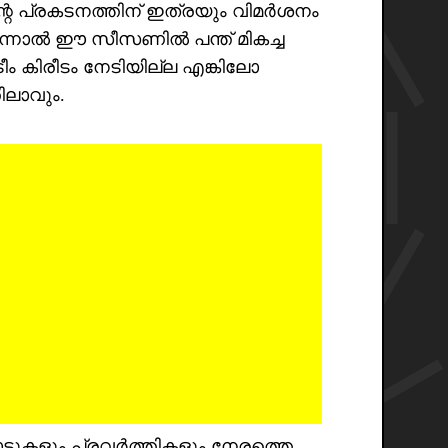
തിന്റെ പ്രകടനത്തിന് ഇത്രയും വിമർശനം
 എന്നാൽ ഈ സീസണിൽ പന്ത് മികച്ച
ീം കിരീടം നേടിയില്ല എങ്കിലോ
തിലാവും.
ടുകളും പ്രവർത്തികളും നേരത്തെ