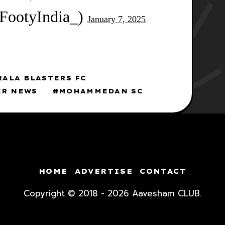
FootyIndia_)
January 7, 2025
RALA BLASTERS FC
ER NEWS
MOHAMMEDAN SC
HOME
ADVERTISE
CONTACT
Copyright © 2018 - 2026 Aavesham CLUB.