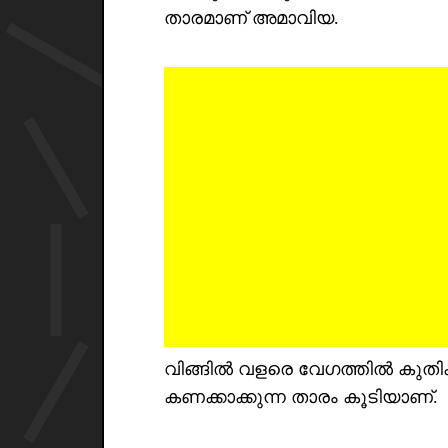
താരമാണ് അമാവിയ.
വിങ്ങിൽ വളരെ വേഗത്തിൽ കുതിക
കണക്കാക്കുന്ന താരം കൂടിയാണ്.