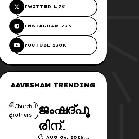
TWITTER 1.7K
INSTAGRAM 20K
YOUTUBE 130K
AAVESHAM TRENDING
ജംഷദ്പൂ
രിന്
AUG 06, 2026,