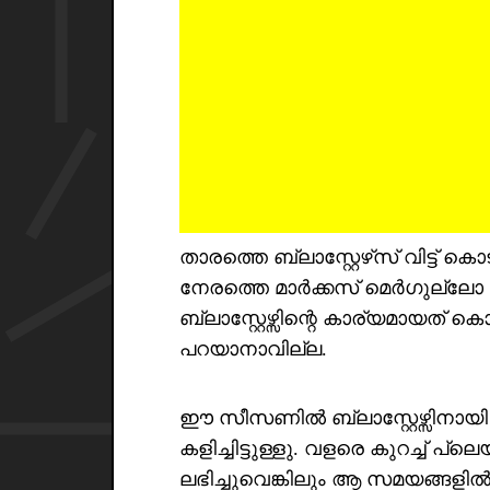
താരത്തെ ബ്ലാസ്റ്റേഴ്‌സ് വിട്ട്
നേരത്തെ മാർക്കസ് മെർഗുല്ലോ റിപ
ബ്ലാസ്റ്റേഴ്സിന്റെ കാര്യമായത് ക
പറയാനാവില്ല.
ഈ സീസണിൽ ബ്ലാസ്റ്റേഴ്സിനായി
കളിച്ചിട്ടുള്ളു. വളരെ കുറച്ച് പ
ലഭിച്ചുവെങ്കിലും ആ സമയങ്ങളിൽ ഇമ