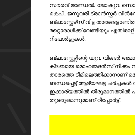
സൗരവ് മണ്ഡേൽ. ജോഷുവ സൊട്ട
കെപി, ജനുവരി ട്രാൻസ്ഫർ വി
ബ്ലാസ്റ്റേഴ്‌സ് വിട്ട താരങ്ങളാണി
മറ്റൊരാൾക്ക് വേണ്ടിയും എതിരാ
റിപോർട്ടുകൾ.
ബ്ലാസ്റ്റേഴ്സിന്റെ യുവ വിങ്ങർ 
ക്ലബായ മൊഹമ്മദൻസ് നീക്കം 
താരത്തെ ടീമിലെത്തിക്കാനാണ് മ
ബന്ധപ്പെട്ട് ആദ്യഘട്ട ചർച്ചക
ഇക്കാര്യത്തിൽ തീരുമാനത്തിൽ എത്
തുടരുമെന്നുമാണ് റിപ്പോർട്ട്.