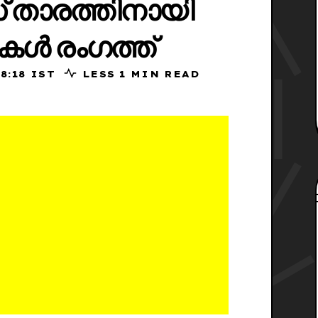
‌സ് താരത്തിനായി
കൾ രംഗത്ത്
25, 08:18 IST
LESS 1 MIN READ