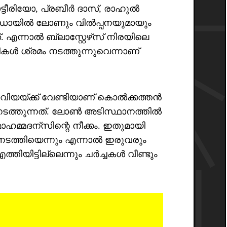
ീരിയോ, പ്രബീർ ദാസ്, രാഹുൽ
ൻഡോയിൽ ലോണും വിൽപ്പനയുമായും
ത്. എന്നാൽ ബ്ലാസ്റ്റേഴ്‌സ് നിരയിലെ
ളികൾ ശ്രമം നടത്തുന്നുവെന്നാണ്
അമാവിയയ്ക്ക് വേണ്ടിയാണ് കൊൽക്കത്തൻ
നടത്തുന്നത്. ലോൺ അടിസ്ഥാനത്തിൽ
ൊഹമ്മദന്സിന്റെ നീക്കം. ഇതുമായി
ൾ നടത്തിയെന്നും എന്നാൽ ഇരുവരും
തിയിട്ടില്ലെന്നും ചർച്ചകൾ വീണ്ടും