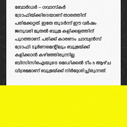
ബോര്‍ഡര്‍ – ഗവാസ്കര്‍
ട്രോഫിയ്ക്കിടെയാണ് താരത്തിന്
പരിക്കേറ്റത്. ഇതേ തുടര്‍ന്ന് ഈ വര്‍ഷം
ജനുവരി മുതൽ ബുമ്ര കളിക്കളത്തിന്
പുറത്താണ്. പരിക്ക് കാരണം ചാമ്പ്യൻസ്
ട്രോഫി ടൂര്‍ണമെന്റിലും ബുമ്രയ്ക്ക്
കളിക്കാൻ കഴിഞ്ഞിരുന്നില്ല.
ബിസിസിഐയുടെ മെഡിക്കൽ ടീം 5 ആഴ്ച
വിശ്രമമാണ് ബുമ്രയ്ക്ക് നിര്‍ദ്ദേശിച്ചിരുന്നത്.