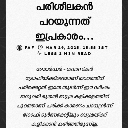
പരിശീലകൻ
പറയുന്നത്
ഇപ്രകാരം…
FAF
MAR 29, 2025, 15:55 IST
LESS 1 MIN READ
ബോര്‍ഡര്‍ - ഗവാസ്കര്‍
ട്രോഫിയ്ക്കിടെയാണ് താരത്തിന്
പരിക്കേറ്റത്. ഇതേ തുടര്‍ന്ന് ഈ വര്‍ഷം
ജനുവരി മുതൽ ബുമ്ര കളിക്കളത്തിന്
പുറത്താണ്. പരിക്ക് കാരണം ചാമ്പ്യൻസ്
ട്രോഫി ടൂര്‍ണമെന്റിലും ബുമ്രയ്ക്ക്
കളിക്കാൻ കഴിഞ്ഞിരുന്നില്ല.