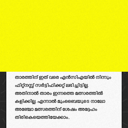
താരത്തിന് ഇത് വരെ എൻസിഎയിൽ നിന്നും
ഫിറ്റ്നസ്സ് സർട്ടിഫിക്കറ്റ് ലഭിച്ചിട്ടില്ല.
അതിനാൽ താരം ഇന്നത്തെ മത്സരത്തിൽ
കളിക്കില്ല. എന്നാൽ മുംബൈയുടെ നാലോ
അഞ്ചോ മത്സരത്തിന് ശേഷം അദ്ദേഹം
തിരികെയെത്തിയേക്കാം..