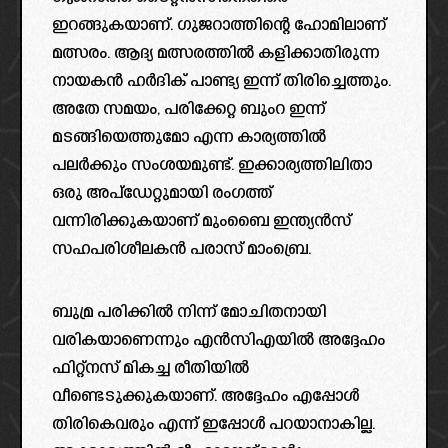
ഇറങ്ങുകയാണ്. ഗുജറാത്തിന്റെ ഹോമിലാണ്
മത്സരം. ആദ്യ മത്സരത്തിൽ കളിക്കാതിരുന്ന
നായകൻ ഹർദിക് പാണ്ട്യ ഇന്ന് തിരിച്ചെത്തും.
അതേ സമയം, പരിക്കേറ്റ ബുംറ ഇന്ന്
മടങ്ങിയെത്തുമോ എന്ന കാര്യത്തിൽ
പലർക്കും സംശയമുണ്ട്. ഇക്കാര്യത്തിലിതാ
ഒരു അപ്‌ഡേറ്റുമായി രംഗത്ത്
വന്നിരിക്കുകയാണ് മുംബൈ ഇന്ത്യൻസ്
സഹപരിശീലകൻ പരാസ് മാംബ്രെ.
ബുമ്ര പരിക്കിൽ നിന്ന് മോചിതനായി
വരികയാണെന്നും എൻസിഎയിൽ അദ്ദേഹം
ഫിറ്റ്നസ് മികച്ച രീതിയിൽ
വീണ്ടെടുക്കുകയാണ്. അദ്ദേഹം എപ്പോൾ
തിരികെവരും എന്ന് ഇപ്പോൾ പറയാനാകില്ല.