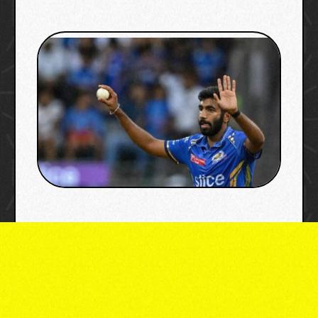
image credit: ipl, mumbai indians