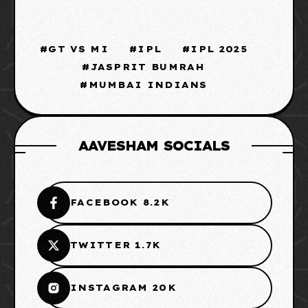
GT VS MI
IPL
IPL 2025
JASPRIT BUMRAH
MUMBAI INDIANS
AAVESHAM SOCIALS
FACEBOOK 8.2K
TWITTER 1.7K
INSTAGRAM 20K