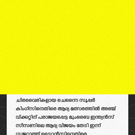
ചിരവൈരികളായ ചെന്നൈ സൂപ്പർ
കിംഗ്സിനെതിരെ ആദ്യ മത്സരത്തിൽ അഞ്ച്
വിക്കറ്റിന് പരാജയപ്പെട്ട മുംബൈ ഇന്ത്യൻസ്
സീസണിലെ ആദ്യ വിജയം തേടി ഇന്ന്
ഗുജറാത്ത് ടൈറ്റൻസിനെതിരെ