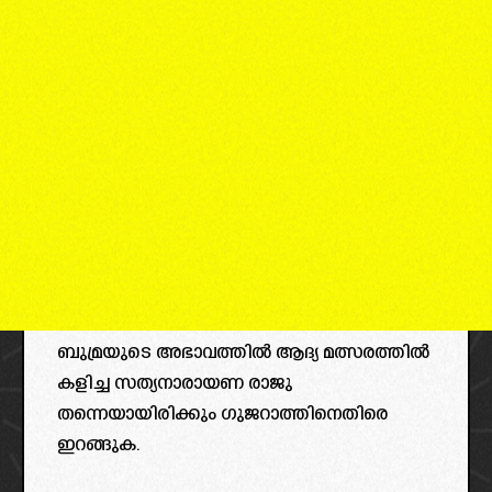
ബുമ്രയുടെ അഭാവത്തിൽ ആദ്യ മത്സരത്തിൽ
കളിച്ച സത്യനാരായണ രാജു
തന്നെയായിരിക്കും ഗുജറാത്തിനെതിരെ
ഇറങ്ങുക.