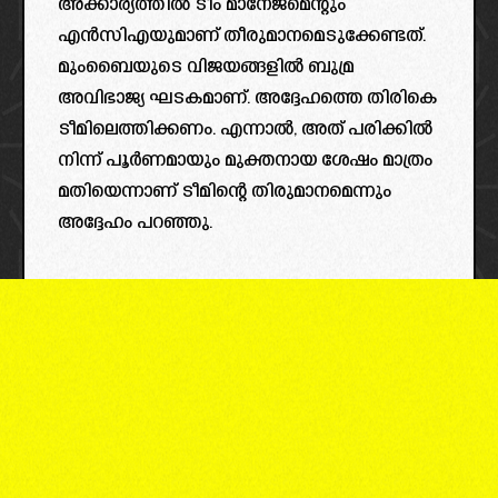
അക്കാര്യത്തിൽ ടീം മാനേജ്മെന്റും
എൻസിഎയുമാണ് തീരുമാനമെടുക്കേണ്ടത്.
മുംബൈയുടെ വിജയങ്ങളിൽ ബുമ്ര
അവിഭാജ്യ ഘടകമാണ്. അദ്ദേഹത്തെ തിരികെ
ടീമിലെത്തിക്കണം. എന്നാൽ, അത് പരിക്കിൽ
നിന്ന് പൂര്‍ണമായും മുക്തനായ ശേഷം മാത്രം
മതിയെന്നാണ് ടീമിന്റെ തിരുമാനമെന്നും
അദ്ദേഹം പറഞ്ഞു.