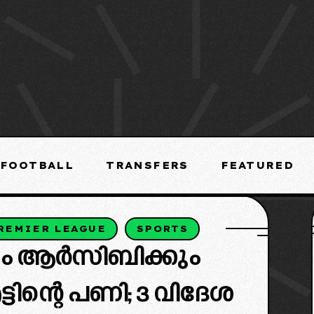
FOOTBALL
TRANSFERS
FEATURED
REMIER LEAGUE
SPORTS
ം ആർസിബിക്കും
ടിന്റെ പണി; 3 വിദേശ