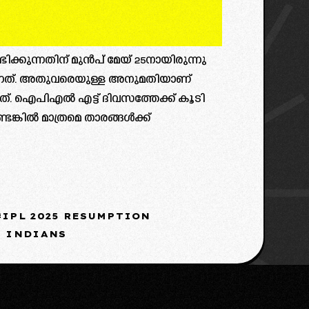
്കുന്നതിന് മുൻപ് മേയ് 25നായിരുന്നു
ന്നത്. അതുവരെയുള്ള അനുമതിയാണ്
നത്. ഐപിഎല്‍ എട്ട് ദിവസത്തേക്ക് കൂടി
ില്‍ മാത്രമെ താരങ്ങള്‍ക്ക്
IPL 2025 RESUMPTION
 INDIANS