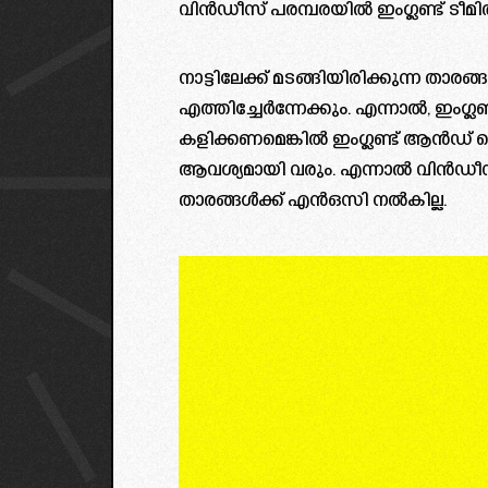
വിൻഡീസ് പരമ്പരയിൽ ഇംഗ്ലണ്ട് ടീമി
നാട്ടിലേക്ക് മടങ്ങിയിരിക്കുന്ന താരങ്ങ
എത്തിച്ചേര്‍ന്നേക്കും. എന്നാല്‍, ഇംഗ്ലണ
കളിക്കണമെങ്കില്‍ ഇംഗ്ലണ്ട് ആൻഡ് വെ
ആവശ്യമായി വരും. എന്നാൽ വിൻഡീസ
താരങ്ങൾക്ക് എൻഒസി നൽകില്ല.