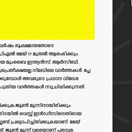
സംഘർഷം രൂക്ഷമായതോടെ
എൽ മേയ് 17 മുതല്‍ ആരംഭിക്കും.
മാരായ മുംബൈ ഇന്ത്യൻസ്, ആർസിബി,
ഭപ്രതീക്ഷയല്ല നിലവിലെ വാർത്തകൾ. പ്ലേ
ക്കുമ്പോൾ അവരുടെ പ്രധാന വിദേശ
 പുതിയ വാർത്തകൾ സൂചിപ്പിക്കുന്നത്.
കുക.ജൂണ്‍ മൂന്നിനായിരിക്കും
ിടയിൽ വെസ്റ്റ് ഇൻഡീസിനെതിരായ
്ട് പ്രഖ്യാപിച്ചിരിക്കുകയാണ്. മേയ്
്. ജൂണ്‍ മൂന്ന് വരെയാണ് പരമ്പര.