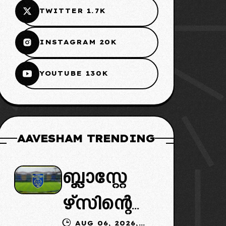
TWITTER 1.7K
INSTAGRAM 20K
YOUTUBE 130K
AAVESHAM TRENDING
ബ്ലാസ്റ്റേ
ഴ്സിന്റെ
AUG 06, 2026,