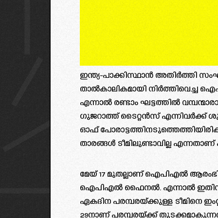
ഇന്ത്യ-പാക്കിസ്ഥാൻ അതിർത്തി 
താൽകാലികമായി നിർത്തിവെച്ച ഐപി
എന്നാൽ രണ്ടാം ഘട്ടത്തിൽ വമ്പന്
ഗുജറാത്ത് ടൈറ്റൻസ് എന്നിവർക്ക് ശു
ഓഫ് പോരാട്ടത്തിനടുത്തെത്തിയിരി
താരങ്ങൾ ടീമിലുണ്ടാവില്ല എന്നതാണ്
മേയ് 17 മുതല്ലാണ് ഐപിഎൽ ആരംഭിക്
ഐപിഎല്‍ ഫൈനല്‍. എന്നാൽ ഇതിന
ഏകദിന പരമ്പരയ്ക്കുള്ള ടീമിനെ ഇംഗ്ലണ
29നാണ് പരമ്പരയ്ക്ക് തുടക്കമാകുന്നത