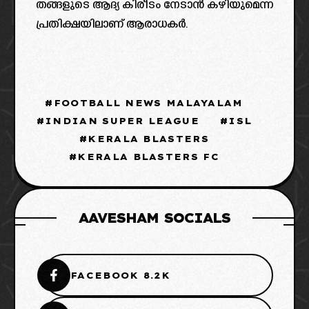
തങ്ങളുടെ ആദ്യ കിരീടം നേടാൻ കഴിയുമെന്ന
പ്രതിക്ഷയിലാണ് ആരാധകർ.
FOOTBALL NEWS MALAYALAM
INDIAN SUPER LEAGUE
ISL
KERALA BLASTERS
KERALA BLASTERS FC
AAVESHAM SOCIALS
FACEBOOK 8.2K