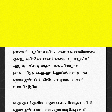
ഇന്ത്യൻ ഫുട്ബോളിലെ തന്നെ ഭാഗ്യമില്ലാത്ത
ക്ലബ്ബുകളിൽ ഒന്നാണ് കേരള ബ്ലാസ്റ്റേഴ്‌സ്.
ഏറ്റവും മികച്ച ആരാധക പിന്തുണ
ഉണ്ടായിട്ടും ഐഎസ്എലിൽ ഇതുവരെ
ബ്ലാസ്റ്റേഴ്‌സിന് കിരീടം സ്വന്തമാക്കാൻ
സാധിച്ചിട്ടില്ല.
ഐഎസ്എലിൽ ആരാധക പിന്തുണയിൽ
ബ്ലാസ്റ്റേഴ്‌സിനൊത്ത എതിരാളികളാണ്