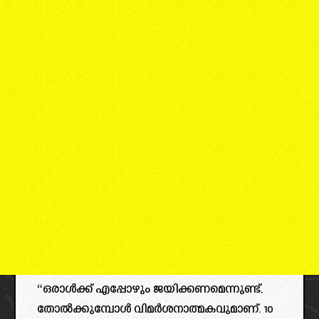
“ഒരാൾക്ക് എപ്പോഴും ജയിക്കണമെന്നുണ്ട്,
തോൽക്കുമ്പോൾ വിമർശനാത്മകവുമാണ്. 10