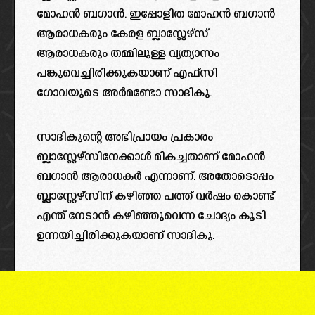
മോഹൻ ബഗാൻ. ഇപ്പോളിത മോഹൻ ബഗാൻ
ആരാധകരും കേരള ബ്ലാസ്റ്റേഴ്‌സ്
ആരാധകരും തമ്മിലുള്ള വ്യത്യാസം
പങ്കുവെച്ചിരിക്കുകയാണ് എഫ്സി
ഗോവയുടെ അർമണ്ടോ സാദികു.
സാദികുന്റെ അഭിപ്രായം പ്രകാരം
ബ്ലാസ്റ്റേഴ്‌സിനേക്കാൾ മികച്ചതാണ് മോഹൻ
ബഗാൻ ആരാധകർ എന്നാണ്. അതോടൊപ്പം
ബ്ലാസ്റ്റേഴ്‌സിന് കഴിഞ്ഞ പത്ത് വർഷം കൊണ്ട്
എന്ത് നേടാൻ കഴിഞ്ഞുവെന്ന ചോദ്യം കൂടി
ഉന്നയിച്ചിരിക്കുകയാണ് സാദികു.