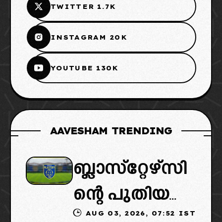
TWITTER 1.7K
INSTAGRAM 20K
YOUTUBE 130K
AAVESHAM TRENDING
ബ്ലാസ്‌റ്റേഴ്‌സി
ന്റെ പുതിയ
AUG 03, 2026, 07:52 IST
ഉടമകളിൽ