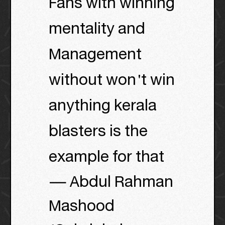
Fans with winning
mentality and
Management
without won't win
anything kerala
blasters is the
example for that
— Abdul Rahman
Mashood