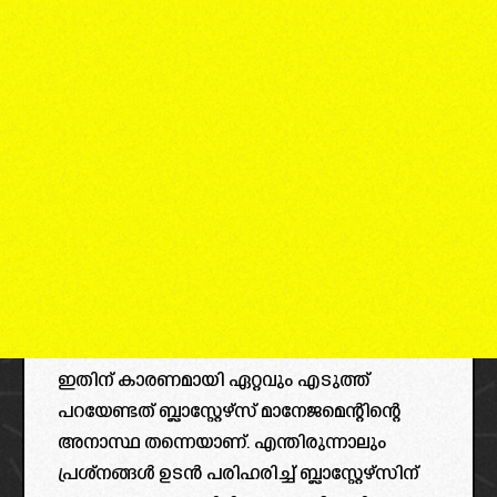
ഇതിന് കാരണമായി ഏറ്റവും എടുത്ത്
പറയേണ്ടത് ബ്ലാസ്റ്റേഴ്‌സ് മാനേജമെന്റിന്റെ
അനാസ്ഥ തന്നെയാണ്. എന്തിരുന്നാലും
പ്രശ്നങ്ങൾ ഉടൻ പരിഹരിച്ച് ബ്ലാസ്റ്റേഴ്‌സിന്