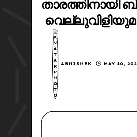
താരത്തിനായി ബ്ലാ
വെല്ലുവിളിയുമ
ABHISHEK
MAY 1