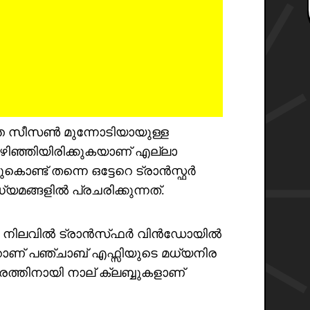
ത്ത സീസൺ മുന്നോടിയായുള്ള
ഴിഞ്ഞിയിരിക്കുകയാണ് എല്ലാ
്ട് തന്നെ ഒട്ടേറെ ട്രാൻസ്ഫർ
മങ്ങളിൽ പ്രചരിക്കുന്നത്.
രകാരം നിലവിൽ ട്രാൻസ്‌ഫർ വിൻഡോയിൽ
േയറാണ് പഞ്ചാബ് എഫ്സിയുടെ മധ്യനിര
രത്തിനായി നാല് ക്ലബ്ബുകളാണ്