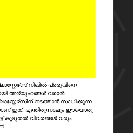
സ്റ്റേഴ്‌സ് നിഖിൽ പ്രഭുവിനെ
്നതായി അഭ്യൂഹങ്ങൾ വരാൻ
്ലാസ്റ്റേഴ്‌സിന് നടത്താൻ സാധിക്കുന്ന
യാണ് ഇത്. എന്തിരുന്നാലും ഈയൊരു
െട്ട് കൂടുതൽ വിവരങ്ങൾ വരും
്.