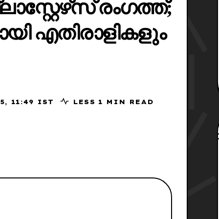
സ്റ്റേഴ്‌സ് രംഗത്ത്;
ായി എതിരാളികളും
0, 2025, 11:49 IST
LESS 1 MIN READ