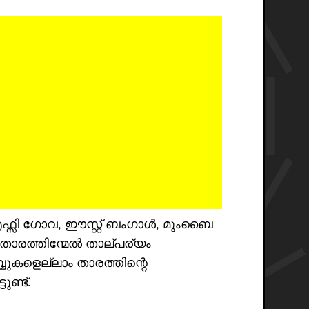
 എഫ്സി ഗോവ, ഈസ്റ്റ്‌ ബംഗാൾ, മുംബൈ
് താരത്തിന്മേൽ താല്പര്യം
്ബുകളെല്ലാം താരത്തിന്റെ
ുണ്ട്.