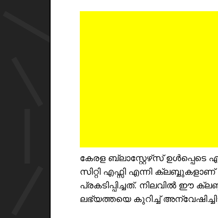
കേരള ബ്ലാസ്റ്റേഴ്‌സ് ഉൾപ്പെടെ
സിറ്റി എഫ്സി എന്നി ക്ലബ്ബുകളാണ
പ്രകടിപ്പിച്ചത്. നിലവിൽ ഈ ക്ലബ
ലഭ്യത്തയെ കുറിച്ച് അന്വേഷിച്ചിട്ട