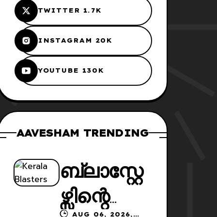
TWITTER 1.7K
INSTAGRAM 20K
YOUTUBE 130K
AAVESHAM TRENDING
ബ്ലാസ്റ്റേ
ഴ്സിന്റെ
AUG 06, 2026,