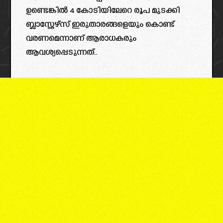
ഉണ്ടെങ്കിൽ 4 കോടിയിലേറെ രൂപ മുടക്കി
ബ്ലാസ്റ്റേഴ്‌സ് ഇരുതാരങ്ങളെയും കൊണ്ട്
വരണമെന്നാണ് ആരാധകരും
ആവശ്യപ്പെടുന്നത്..