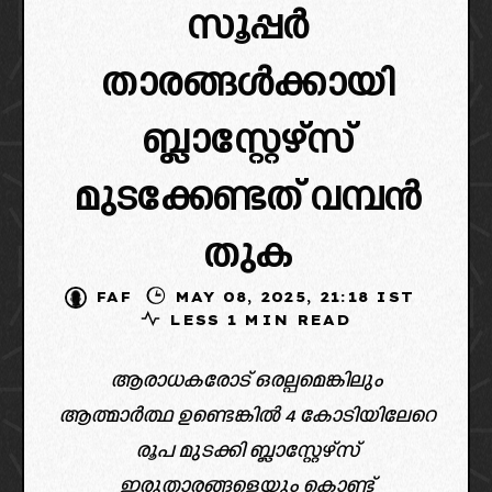
സൂപ്പർ
താരങ്ങൾക്കായി
ബ്ലാസ്റ്റേഴ്‌സ്
മുടക്കേണ്ടത് വമ്പൻ
തുക
FAF
MAY 08, 2025, 21:18 IST
LESS 1 MIN READ
ആരാധകരോട് ഒരല്പമെങ്കിലും
ആത്മാർത്ഥ ഉണ്ടെങ്കിൽ 4 കോടിയിലേറെ
രൂപ മുടക്കി ബ്ലാസ്റ്റേഴ്‌സ്
ഇരുതാരങ്ങളെയും കൊണ്ട്