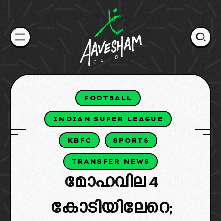
Skip
to
content
FOOTBALL
INDIAN SUPER LEAGUE
KBFC
SPORTS
TRANSFER NEWS
മോഹവില 4
കോടിയിലേറെ;