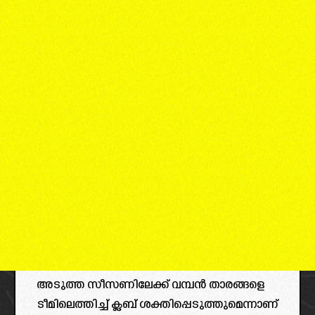
അടുത്ത സീസണിലേക്ക് വമ്പൻ താരങ്ങളെ
ടീമിലെത്തിച്ച് ക്ലബ് ശക്തിപ്പെടുത്തുമെന്നാണ്