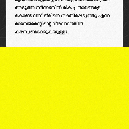
മുടക്കാൻ ബ്ലാസ്റ്റേഴ്‌സ് തയ്യാറായാൽ മാത്രമേ
അടുത്ത സീസണിൽ മികച്ച താരങ്ങളെ
കൊണ്ട് വന്ന് ടീമിനെ ശക്തിപ്പെടുത്തൂ എന്ന
മാനേജ്‌മെന്റിന്റെ വീരവാദത്തിന്
കഴമ്പുണ്ടാക്കുകയുള്ളു..