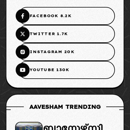
FACEBOOK 8.2K
TWITTER 1.7K
INSTAGRAM 20K
YOUTUBE 130K
AAVESHAM TRENDING
ബ്ലാസ്റ്റേഴ്സി