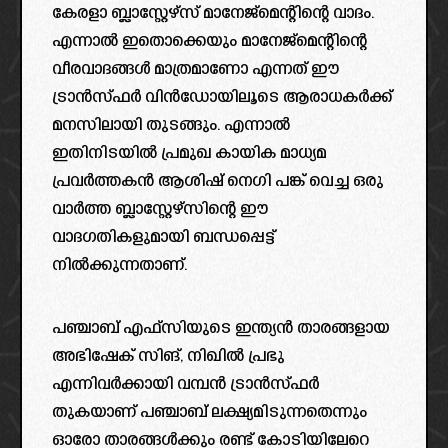
കേരളാ ബ്ലാസ്റ്റേഴ്‌സ് മാനേജ്‌മെന്റിന്റെ വാദം.
എന്നാൽ ഇതൊക്കെയും മാനേജ്‌മെന്റിന്റെ
വീരവാദങ്ങൾ മാത്രമാണോ എന്നത് ഈ
ട്രാൻസ്ഫർ വിൻഡോയിലൂടെ ആരാധകർക്ക്
മനസിലായി തുടങ്ങും. എന്നാൽ
ഇതിനിടയിൽ പ്രമുഖ കായിക മാധ്യമ
പ്രവർത്തകൻ ആശിഷ് നെഗി പങ്ക് വെച്ച ഒരു
വാർത്ത ബ്ലാസ്റ്റേഴ്സിന്റെ ഈ
വാദഗതികളുമായി ബന്ധപ്പെട്ട്
നിൽക്കുന്നതാണ്.
പഞ്ചാബ് എഫ്സിയുടെ ഇന്ത്യൻ താരങ്ങളായ
അഭിഷേക് സിങ്, നിഖിൽ പ്രഭു
എന്നിവർക്കായി വമ്പൻ ട്രാൻസ്ഫർ
തുകയാണ് പഞ്ചാബ് ലക്ഷ്യമിടുന്നതെന്നും
ഓരോ താരങ്ങൾക്കും രണ്ട് കോടിയിലേറെ