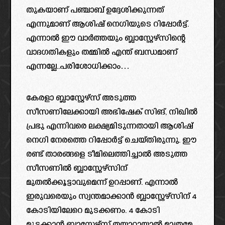
തുകയാണ് പഞ്ചാബ് ഉദ്ദേശിക്കുന്നത്
എന്നുമാണ് ആശിഷ് നെഗിയുടെ റിപ്പോർട്ട്.
എന്നാൽ ഈ വാർത്തയും ബ്ലാസ്റ്റേഴ്സിന്റെ
വാദഗതികളും തമ്മിൽ എന്ത് ബന്ധമാണ്
എന്നല്ലേ..പരിശോധിക്കാം…
കേരളാ ബ്ലാസ്റ്റേഴ്‌സ് അടുത്ത
സീസണിലേക്കായി അഭിഷേക് സിങ്, നിഖിൽ
പ്രഭു എന്നിവരെ ലക്ഷ്യമിടുന്നതായി ആശിഷ്
നെഗി നേരത്തെ റിപ്പോർട്ട് ചെയ്തിരുന്നു. ഈ
രണ്ട് താരങ്ങളെ ടീമിലെത്തിച്ചാൽ അടുത്ത
സീസണിൽ ബ്ലാസ്റ്റേഴ്സിന്
മുതൽക്കൂട്ടാവുമെന്ന് ഉറപ്പാണ്. എന്നാൽ
ഇരുവരെയും സ്വന്തമാക്കാൻ ബ്ലാസ്റ്റേഴ്സിന് 4
കോടിയിലേറെ മുടക്കണം. 4 കോടി