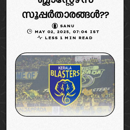
ബ്ലാസ്റ്റേഴ്‌സ്
സൂപ്പർതാരങ്ങൾ??
SANU
MAY 02, 2025, 07:04 IST
LESS 1 MIN READ
image credit: x