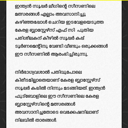
ഇന്ത്യൻ സൂപ്പർ ലീഗിന്റെ സീസണിലെ
മത്സരങ്ങൾ എല്ലാം അവസാനിച്ചു
കഴിഞ്ഞപ്പോൾ ചെറിയ ഇടവേളയെടുത്ത
കേരള ബ്ലാസ്റ്റേഴ്സ് എഫ് സി പുതിയ
പരിശീലകന് കീഴിൽ സൂപ്പർ കപ്പ്‌
ടൂർണമെന്റിനു വേണ്ടി വീണ്ടും ഒരുക്കങ്ങൾ
ഈ സീസണിൽ ആരംഭിച്ചിരുന്നു.
നിർഭാഗ്യവശാൽ പതിവുപോലെ
കിരീടമില്ലാതെയാണ് കേരള ബ്ലാസ്റ്റേഴ്സ്
സൂപ്പർ കപ്പിൽ നിന്നും മടങ്ങിയത്. ഇന്ത്യൻ
ഫുട്ബോളിലെ ഈ സീസണിലെ കേരള
ബ്ലാസ്റ്റേഴ്സിന്റെ മത്സരങ്ങൾ
അവസാനിച്ചതോടെ വെക്കേഷനിലാണ്
നിലവിൽ താരങ്ങൾ.