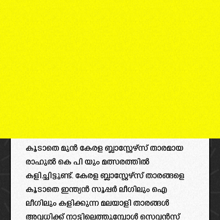
കൂടാതെ മുൻ കേരള ബ്ലാസ്റ്റേഴ്‌സ് താരമായ
രാഹുൽ കെ പി യും മത്സരത്തിൽ
കളിച്ചിട്ടുണ്ട്. കേരള ബ്ലാസ്റ്റേഴ്‌സ് താരങ്ങളെ
കൂടാതെ ഇന്ത്യൻ സൂപ്പർ ലീഗിലും ഐ
ലീഗിലും കളിക്കുന്ന മലയാളി താരങ്ങൾ
അവധിക്ക് നാട്ടിലെത്തുമ്പോൾ സെവൻസ്