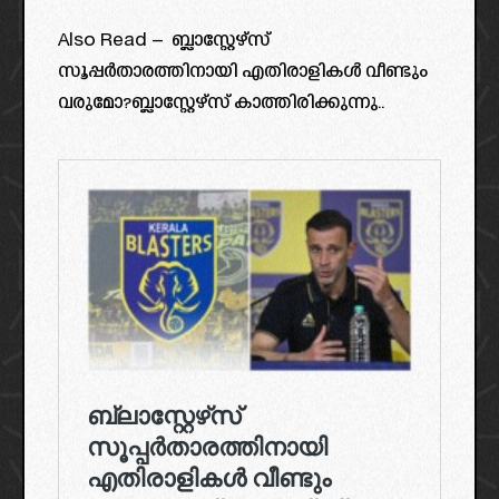
Also Read – ബ്ലാസ്റ്റേഴ്‌സ്
സൂപ്പർതാരത്തിനായി എതിരാളികൾ വീണ്ടും
വരുമോ?ബ്ലാസ്റ്റേഴ്‌സ് കാത്തിരിക്കുന്നു..