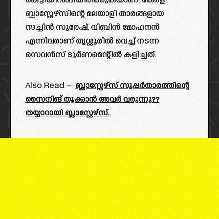
കെട്ടിയിറങ്ങിയിരിക്കുകയാണ്. കേരള
ബ്ലാസ്റ്റേഴ്സിന്റെ മലയാളി താരങ്ങളായ
സച്ചിൻ സുരേഷ്, വിബിൻ മോഹനൻ
എന്നിവരാണ് തൃശ്ശൂരിൽ വെച്ച് നടന്ന
സെവൻസ് ടൂർണമെന്റിൽ കളിച്ചത്.
Also Read –
ബ്ലാസ്റ്റേഴ്‌സ് സൂപ്പർതാരത്തിന്റെ
സൈനിങ് തൂക്കാൻ അവർ വരുന്നു??
തയ്യാറായി ബ്ലാസ്റ്റേഴ്‌സ്..