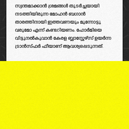
സ്വന്തമാക്കാൻ ശ്രമങ്ങൾ തുടർച്ചയായി
നടത്തിയിരുന്ന മോഹൻ ബഗാൻ
താരത്തിനായി ഇത്തവണയും മുന്നോട്ടു
വരുമോ എന്ന് കണ്ടറിയണം. ഹോർമിയെ
വിട്ടുനൽകുവാൻ കേരള ബ്ലാസ്റ്റേഴ്‌സ് ഉയർന്ന
ട്രാൻസ്ഫർ ഫീയാണ് ആവശ്യപ്പെടുന്നത്.