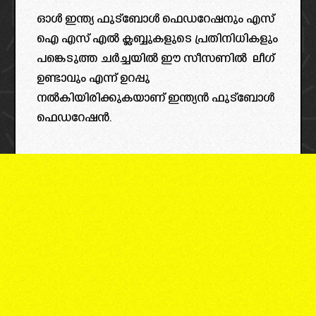
ഓൾ ഇന്ത്യ ഫുട്ബോൾ ഫെഡറേഷനും എസ്
ഐ എസ് എൽ ക്ലബ്ബുകളുടെ പ്രതിനിധികളും
പങ്കെടുത്ത ചർച്ചയിൽ ഈ സീസണിൽ ലീഗ്
ഉണ്ടാവും എന്ന് ഉറപ്പു
നൽകിയിരിക്കുകയാണ് ഇന്ത്യൻ ഫുട്ബോൾ
ഫെഡറേഷൻ.