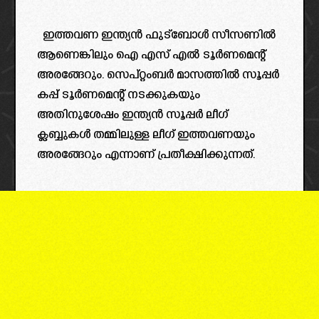
ഇത്തവണ ഇന്ത്യൻ ഫുട്ബോൾ സീസണിൽ
ആണെങ്കിലും ഐ എസ് എൽ ടൂർണമെന്റ്
അരങ്ങേറും. സെപ്റ്റംബർ മാസത്തിൽ സൂപ്പർ
കപ്പ് ടൂർണമെന്റ് നടക്കുകയും
അതിനുശേഷം ഇന്ത്യൻ സൂപ്പർ ലീഗ്
ക്ലബ്ബുകൾ തമ്മിലുള്ള ലീഗ് ഇത്തവണയും
അരങ്ങേറും എന്നാണ് പ്രതീക്ഷിക്കുന്നത്.