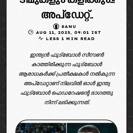
ടീമുകളും കളിക്കും.!!
അപ്ഡേറ്റ്..
SANU
AUG 11, 2025, 09:01 IST
LESS 1 MIN READ
ഇന്ത്യൻ ഫുട്ബോൾ സീസൺ
കാത്തിരിക്കുന്ന ഫുട്ബോൾ
ആരാധകർക്ക് പ്രതീക്ഷകൾ നൽകുന്ന
അപ്ഡേറ്റാണ് നിലവിൽ ഓൾ ഇന്ത്യ
ഫുട്ബോൾ ഫെഡറേഷന്റെ ഭാഗത്തു
നിന്ന് ലഭിക്കുന്നത്.
image: x