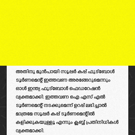
അതിനു മുൻപായി സൂപ്പർ കപ്പ് ഫുട്ബോൾ
ടൂർണമെന്റ് ഇത്തവണ അരങ്ങേറുമെന്നും
ഓൾ ഇന്ത്യ ഫുട്ബോൾ ഫെഡറേഷൻ
വ്യക്തമാക്കി. ഇത്തവണ ഐ എസ് എൽ
ടൂർണമെന്റ് നടക്കുമെന്ന് ഉറപ്പ് ലഭിച്ചാൽ
മാത്രമേ സൂപ്പർ കപ്പ് ടൂർണമെന്റിൽ
കളിക്കുകയുള്ളൂ എന്നും ക്ലബ്ബ് പ്രതിനിധികൾ
വ്യക്തമാക്കി.