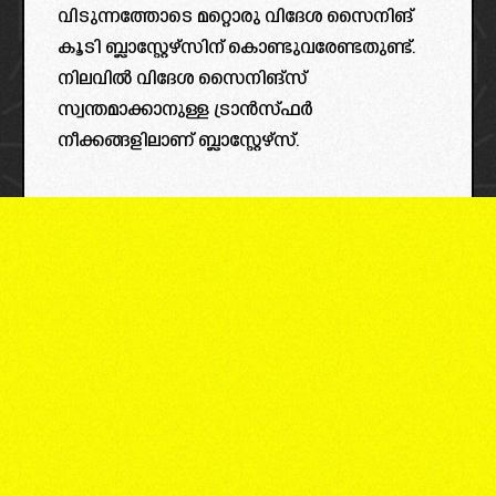
വിടുന്നത്തോടെ മറ്റൊരു വിദേശ സൈനിങ്
കൂടി ബ്ലാസ്റ്റേഴ്സിന് കൊണ്ടുവരേണ്ടതുണ്ട്.
നിലവിൽ വിദേശ സൈനിങ്സ്
സ്വന്തമാക്കാനുള്ള ട്രാൻസ്ഫർ
നീക്കങ്ങളിലാണ് ബ്ലാസ്റ്റേഴ്‌സ്.