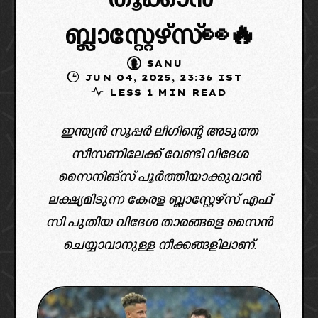
തൂക്കാൻ
ബ്ലാസ്റ്റേഴ്‌സ്👀🔥
SANU
JUN 04, 2025, 23:36 IST
LESS 1 MIN READ
ഇന്ത്യൻ സൂപ്പർ ലീഗിന്റെ അടുത്ത
സീസണിലേക്ക് വേണ്ടി വിദേശ
സൈനിങ്‌സ് പൂർത്തിയാക്കുവാൻ
ലക്ഷ്യമിടുന്ന കേരള ബ്ലാസ്റ്റേഴ്സ് എഫ്
സി പുതിയ വിദേശ താരങ്ങളെ സൈൻ
ചെയ്യാവാനുള്ള നീക്കങ്ങളിലാണ്.