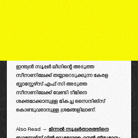
ഇന്ത്യൻ സൂപ്പർ ലീഗിന്റെ അടുത്ത
സീസണിലേക്ക് തയ്യാറെടുക്കുന്ന കേരള
ബ്ലാസ്റ്റേഴ്സ് എഫ് സി അടുത്ത
സീസണിലേക്ക് വേണ്ടി ടീമിനെ
ശക്തമാക്കാനുള്ള മികച്ച സൈനിങ്സ്
കൊണ്ടുവരാനുള്ള ശ്രമങ്ങളിലാണ്.
Also Read –
മിന്നൽ സൂപ്പർതാരത്തിനെ