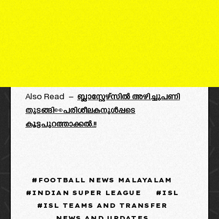
Also Read –
ബ്ലാസ്റ്റേഴ്സിൽ അഴിച്ചുപണി
തുടങ്ങി👀പരിശീലകനുൾപ്പടെ
കൂട്ടപുറത്താക്കൽ.!!
FOOTBALL NEWS MALAYALAM
INDIAN SUPER LEAGUE
ISL
ISL TEAMS AND TRANSFER
NEWS AND UPDATES