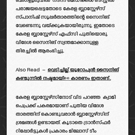
ബംഗളൂരുവിൽ നടന്ന മെഡിക്കൽ ടെസ്റ്റിൽ
പരാജയപ്പെട്ടതോടെ കേരള ബ്ലാസ്റ്റേഴ്സ്
സ്പാനിഷ് സൂപ്പർതാരത്തിന്റെ സൈനിങ്
വേണ്ടെന്നു വയ്ക്കുകയായിരുന്നു. ഇതോടെ
കേരള ബ്ലാസ്റ്റേഴ്സ് എഫ്സി പുതിയൊരു
വിദേശ സൈനിങ് സ്വന്തമാക്കാനുള്ള
തിരച്ചിൽ ആരംഭിച്ചു.
Also Read –
വെടിച്ചില്ല് യൂറോപ്യൻ സൈനിങ്
കണ്മുന്നിൽ നഷ്ടമായി👀 കാരണം ഇതാണ്..
കേരള ബ്ലാസ്റ്റേഴ്സിനോട് വിട പറഞ്ഞ ക്വാമി
പെപ്രക്ക്‌ പകരമായാണ് പുതിയ വിദേശ
താരത്തിന് കൊണ്ടുവരാൻ ബ്ലാസ്റ്റേഴ്സിന്
ശ്രമങ്ങൾ ഉണ്ടായത്. കൂടാതെ ട്രാൻസ്ഫർ
റിപ്പോർട്ടുകൾ പ്രകാരം മിലോസ് ടീം