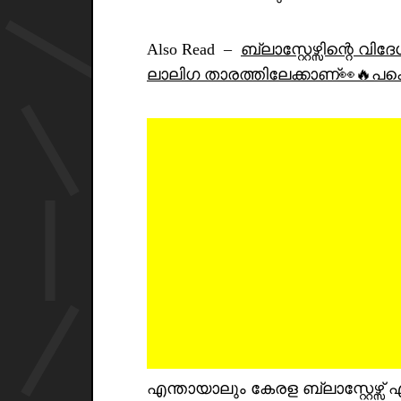
Also Read –
ബ്ലാസ്റ്റേഴ്സിന്റ
ലാലിഗ താരത്തിലേക്കാണ്👀🔥പക്ഷെ 
എന്തായാലും കേരള ബ്ലാസ്റ്റേഴ്