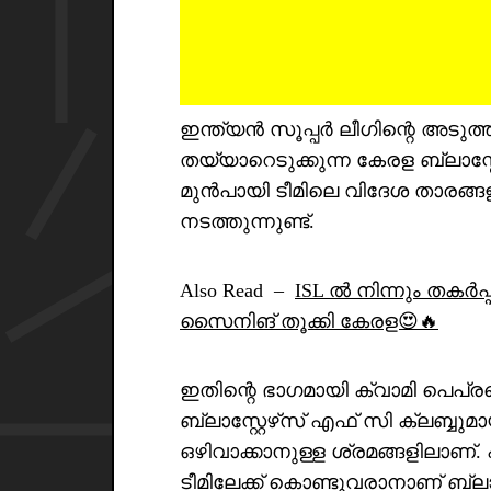
ഇന്ത്യൻ സൂപ്പർ ലീഗിന്റെ അടുത്
തയ്യാറെടുക്കുന്ന കേരള ബ്ലാസ്റ
മുൻപായി ടീമിലെ വിദേശ താരങ്
നടത്തുന്നുണ്ട്.
Also Read –
ISL ൽ നിന്നും തകർപ
സൈനിങ് തൂക്കി കേരള😍🔥
ഇതിന്റെ ഭാഗമായി ക്വാമി പെപ്
ബ്ലാസ്റ്റേഴ്‌സ് എഫ് സി ക്ലബ്ബ
ഒഴിവാക്കാനുള്ള ശ്രമങ്ങളിലാണ
ടീമിലേക്ക് കൊണ്ടുവരാനാണ് ബ്ലാസ്റ