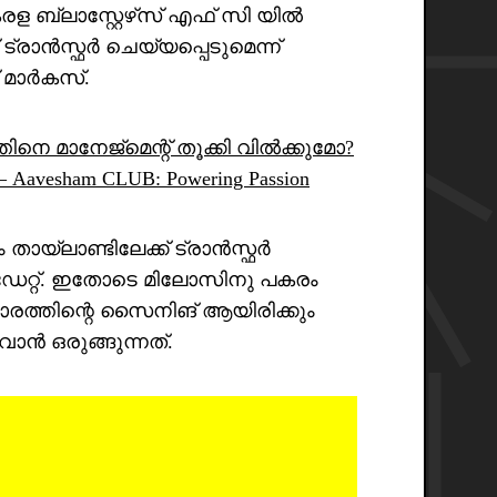
ബ്ലാസ്റ്റേഴ്‌സ് എഫ് സി യിൽ
 ട്രാൻസ്ഫർ ചെയ്യപ്പെടുമെന്ന്
 മാർകസ്.
ിനെ മാനേജ്മെന്റ് തൂക്കി വിൽക്കുമോ?
Aavesham CLUB: Powering Passion
ം തായ്ലാണ്ടിലേക്ക് ട്രാൻസ്ഫർ
പ്ഡേറ്റ്. ഇതോടെ മിലോസിനു പകരം
ത്തിന്റെ സൈനിങ് ആയിരിക്കും
ുവാൻ ഒരുങ്ങുന്നത്.