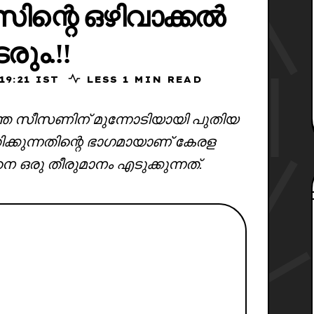
്‌സിന്റെ ഒഴിവാക്കൽ
രും.!!
025, 19:21 IST
LESS 1 MIN READ
ുത്ത സീസണിന് മുന്നോടിയായി പുതിയ
ിക്കുന്നതിന്റെ ഭാഗമായാണ് കേരള
ങനെ ഒരു തീരുമാനം എടുക്കുന്നത്.