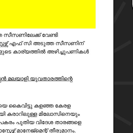
ത സീസണിലേക്ക് വേണ്ടി
്റേഴ്സ് എഫ് സി അടുത്ത സീസണിന്
ങളുടെ കാര്യത്തിൽ അഴിച്ചുപണികൾ
്പൻ മലയാളി യുവതാരത്തിന്റെ
രയെ കൈവിട്ടു കളഞ്ഞ കേരള
ുമായി കരാറിലുള്ള മിലോസിനെയും
്. പകരം പുതിയ വിദേശ താരങ്ങളെ
്റേഴ്സ് മാനേജ്മെന്റ് തീരുമാനം.