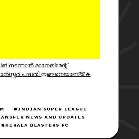
നടന്നാൽ മാനേജ്മെന്റ്
രാൻസ്ഫർ പദ്ധതി ഇങ്ങനെയാണ്💯🔥
AM
INDIAN SUPER LEAGUE
RANSFER NEWS AND UPDATES
KERALA BLASTERS FC