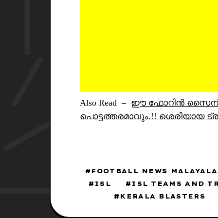
Also Read –
ഈ ഫോറിൻ സൈനിങ് 
പൊട്ടത്തരമാവും.!! ശെരിയായ ട്
FOOTBALL NEWS MALAYAL
ISL
ISL TEAMS AND T
KERALA BLASTERS