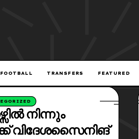
FOOTBALL
TRANSFERS
FEATURED
TEGORIZED
ഴ്സിൽ നിന്നും
്ക് വിദേശസൈനിങ്