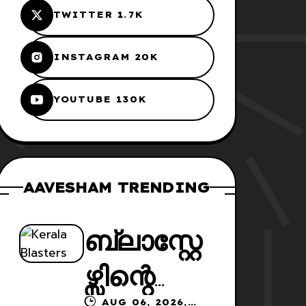
TWITTER 1.7K
INSTAGRAM 20K
YOUTUBE 130K
AAVESHAM TRENDING
ബ്ലാസ്റ്റേ
ഴ്സിന്റെ
AUG 06, 2026,