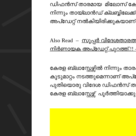
ഡിഫൻസ് താരമായ മിലോസ് കേരള 
നിന്നും തായ്ലാൻഡ് ക്ലബ്ബിലേക്ക്
അപ്ഡേറ്റ് നൽകിയിരിക്കുകയാണ്
Also Read –
സൂപ്പർ വിദേശതാരത്ത
നിർണായക അപ്ഡേറ്റ് പുറത്ത്.!! – 
കേരള ബ്ലാസ്റ്റേഴ്സിൽ നിന്നും താര
കൂടുമാറ്റം നടത്തുമെന്നാണ് അ
പുതിയൊരു വിദേശ ഡിഫൻസ് താര
കേരള ബ്ലാസ്റ്റേഴ്സ് പൂർത്തിയാക്ക